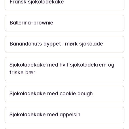
Fransk sjokoladekake
45 min
Ballerina-brownie
30 min
Banandonuts dyppet i mørk sjokolade
14 t
Sjokoladekake med hvit sjokoladekrem og
friske bær
3 t
Sjokoladekake med cookie dough
6 t
Sjokoladekake med appelsin
1 t