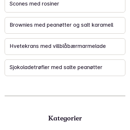
Scones med rosiner
1 t
Brownies med peanøtter og salt karamell
1 t
Hvetekrans med villblåbærmarmelade
2 t
Sjokoladetrøfler med salte peanøtter
Kategorier