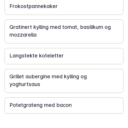
Frokostpannekaker
45 min
Gratinert kylling med tomat, basilikum og
mozzarella
3 t
Langstekte koteletter
40 min
Grillet aubergine med kylling og
yoghurtsaus
1 t
Potetgrateng med bacon