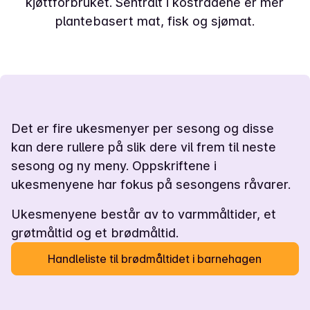
kjøttforbruket. Sentralt i kostrådene er mer
plantebasert mat, fisk og sjømat.
Det er fire ukesmenyer per sesong og disse
kan dere rullere på slik dere vil frem til neste
sesong og ny meny. Oppskriftene i
ukesmenyene har fokus på sesongens råvarer.
Ukesmenyene består av to varmmåltider, et
grøtmåltid og et brødmåltid.
Handleliste til brødmåltidet i barnehagen