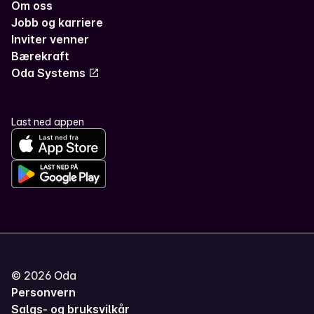
Om oss
Jobb og karriere
Inviter venner
Bærekraft
Oda Systems
Last ned appen
©
2026
Oda
Personvern
Salgs- og bruksvilkår