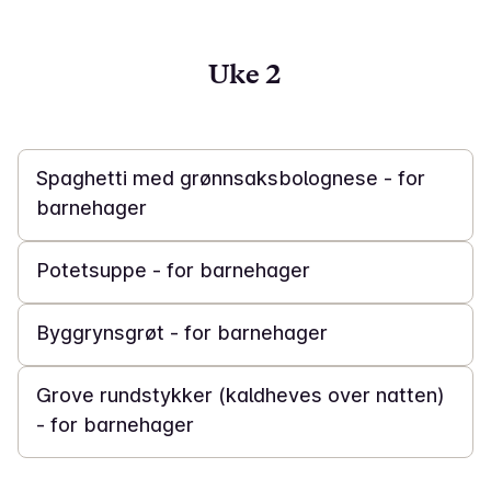
Uke 2
30 min
Spaghetti med grønnsaksbolognese - for
barnehager
30 min
Potetsuppe - for barnehager
10 t
Byggrynsgrøt - for barnehager
10 t
Grove rundstykker (kaldheves over natten)
- for barnehager