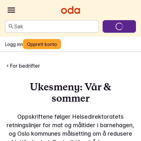
Søk
Logg inn
Opprett konto
For bedrifter
Ukesmeny: Vår &
sommer
Oppskriftene følger Helsedirektoratets
retningslinjer for mat og måltider i barnehagen,
og Oslo kommunes målsetting om å redusere