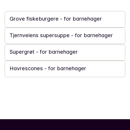
20 min
Grove fiskeburgere - for barnehager
30 min
Tjernveiens supersuppe - for barnehager
20 min
Supergrøt - for barnehager
30 min
Havrescones - for barnehager