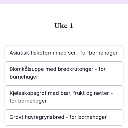
Uke 1
40 min
Asiatisk fiskeform med sei - for barnehager
30 min
Blomkålsuppe med brødkrutonger - for
barnehager
5 t
Kjøleskapsgrøt med bær, frukt og nøtter -
for barnehager
1 t 30 min
Grovt havregrynsbrød - for barnehager