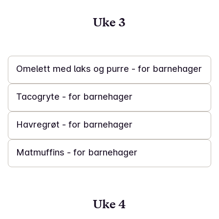
Uke 3
30 min
Omelett med laks og purre - for barnehager
45 min
Tacogryte - for barnehager
15 min
Havregrøt - for barnehager
40 min
Matmuffins - for barnehager
Uke 4