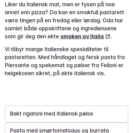
Liker du italiensk mat, men er fysen på noe
annet enn pizza? Da kan en smakfull pastarett
være tingen på en fredag eller lørdag. Oda har
samlet både oppskriftene og ingrediensene
som gir deg den ekte
smaken av Italia
.
Vi tilbyr mange italienske spesialiteter til
pastaretten. Med håndlaget og fersk pasta fra
Piersante og spekemat og pølser fra Felloni er
helgekosen sikret, på ekte italiensk vis.
30 min
Bakt rigatoni med italiensk pølse
1 t 30 min
Pasta med smørtomatsaus og burrata