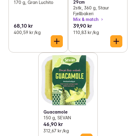
29cm
170 g, Gran Luchito
2stk, 360 g, Staur
Fjellbakeri
Mix & match
68,10 kr
39,90 kr
400,59 kr /kg
110,83 kr /kg
Guacamole
150 g, SEVAN
46,90 kr
312,67 kr /kg