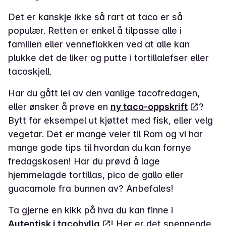
Det er kanskje ikke så rart at taco er så
populær. Retten er enkel å tilpasse alle i
familien eller venneflokken ved at alle kan
plukke det de liker og putte i tortillalefser eller
tacoskjell.
Har du gått lei av den vanlige tacofredagen,
eller ønsker å prøve en
ny taco-oppskrift
?
Bytt for eksempel ut kjøttet med fisk, eller velg
vegetar. Det er mange veier til Rom og vi har
mange gode tips til hvordan du kan fornye
fredagskosen! Har du prøvd å lage
hjemmelagde tortillas, pico de gallo eller
guacamole fra bunnen av? Anbefales!
Ta gjerne en kikk på hva du kan finne i
Autentisk i tacohylla
! Her er det spennende