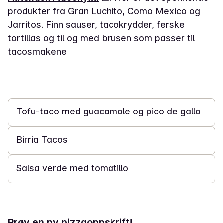
produkter fra Gran Luchito, Como Mexico og
Jarritos. Finn sauser, tacokrydder, ferske
tortillas og til og med brusen som passer til
tacosmakene
30 min
Tofu-taco med guacamole og pico de gallo
4 t 30 min
Birria Tacos
25 min
Salsa verde med tomatillo
Prøv en ny pizzaoppskrift!