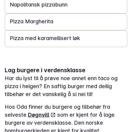
Napolitansk pizzabunn
15 min
Pizza Margherita
30 min
Pizza med karamellisert løk
Lag burgere i verdensklasse
Har du lyst til å prøve noe annet enn taco og
pizza i helgen? En saftig burger med deilig
tilbehør er det vanskelig å si nei til!
Hos Oda finner du burgere og tilbehør fra
selveste
Døgnvill
som er kjent for å lage
burgere av verdensklasse. Den norske
hamburgerkjeden er kjent for kvalitet,