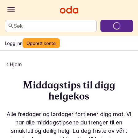
Søk
Logg inn
Opprett konto
Hjem
Middagstips til digg
helgekos
Alle fredager og lørdager fortjener digg mat. Vi
har alle middagstipsene du trenger til en
smakfull og deilig helg! La deg friste av vårt