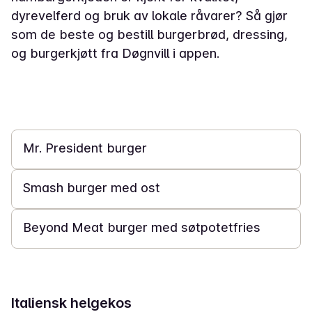
dyrevelferd og bruk av lokale råvarer? Så gjør
som de beste og bestill burgerbrød, dressing,
og burgerkjøtt fra Døgnvill i appen.
30 min
Mr. President burger
20 min
Smash burger med ost
40 min
Beyond Meat burger med søtpotetfries
Italiensk helgekos