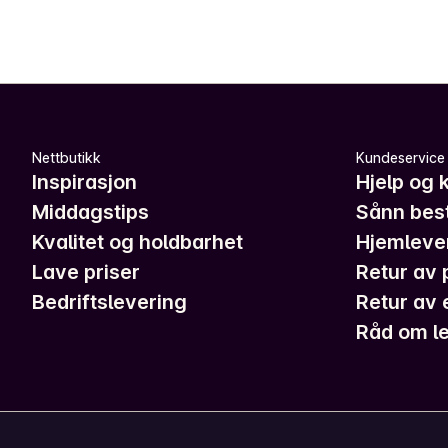
Nettbutikk
Kundeservice
Inspirasjon
Hjelp og 
Middagstips
Sånn best
Kvalitet og holdbarhet
Hjemleve
Lave priser
Retur av 
Bedriftslevering
Retur av 
Råd om le