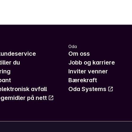
Oda
kundeservice
Om oss
iller du
Jobb og karriere
ring
Inviter venner
pant
Bærekraft
elektronisk avfall
Oda Systems
gemidler på nett