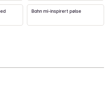
med
Bahn mi-inspirert pølse