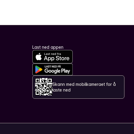
Last ned appen
Skann med mobilkameraet for å
laste ned