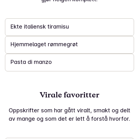
45 min
Ekte italiensk tiramisu
30 min
Hjemmelaget rømmegrøt
1 t
Pasta di manzo
Virale favoritter
Oppskrifter som har gått viralt, smakt og delt
av mange og som det er lett å forstå hvorfor.
15 min