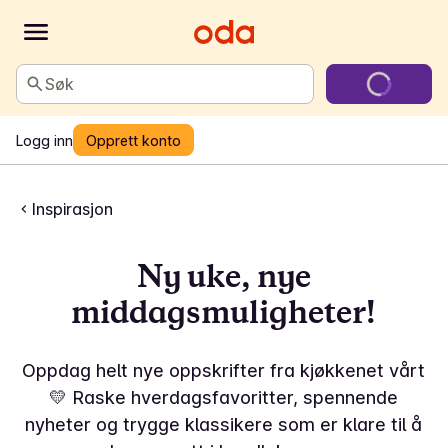
Søk
Logg inn
Opprett konto
Inspirasjon
Ny uke, nye
middagsmuligheter!
Oppdag helt nye oppskrifter fra kjøkkenet vårt
💛 Raske hverdagsfavoritter, spennende
nyheter og trygge klassikere som er klare til å