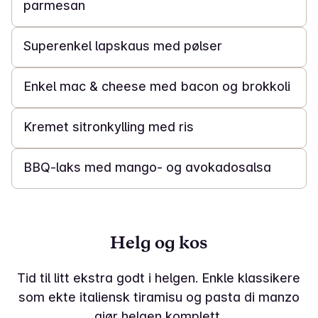
parmesan
20 min
Superenkel lapskaus med pølser
20 min
Enkel mac & cheese med bacon og brokkoli
20 min
Kremet sitronkylling med ris
20 min
BBQ-laks med mango- og avokadosalsa
Helg og kos
Tid til litt ekstra godt i helgen. Enkle klassikere
som ekte italiensk tiramisu og pasta di manzo
gjør helgen komplett.