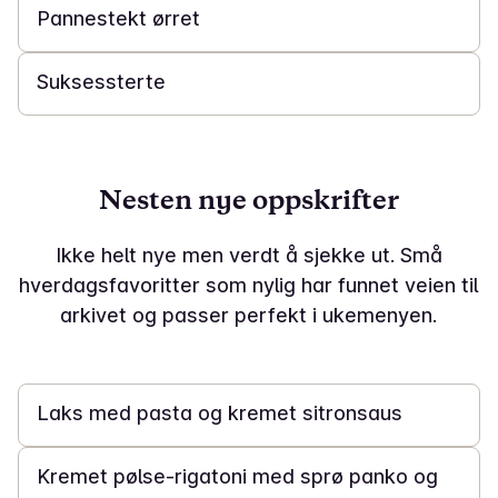
Pannestekt ørret
Suksessterte
Nesten nye oppskrifter
Ikke helt nye men verdt å sjekke ut. Små
hverdagsfavoritter som nylig har funnet veien til
arkivet og passer perfekt i ukemenyen.
20 min
Laks med pasta og kremet sitronsaus
20 min
Kremet pølse-rigatoni med sprø panko og