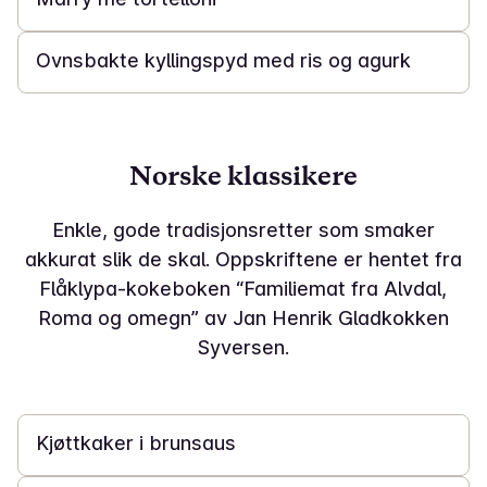
30 min
Ovnsbakte kyllingspyd med ris og agurk
Norske klassikere
Enkle, gode tradisjonsretter som smaker
akkurat slik de skal. Oppskriftene er hentet fra
Flåklypa-kokeboken “Familiemat fra Alvdal,
Roma og omegn” av Jan Henrik Gladkokken
Syversen.
Kjøttkaker i brunsaus