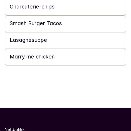
Charcuterie-chips
20 min
Smash Burger Tacos
20 min
Lasagnesuppe
30 min
Marry me chicken
Nettbutikk