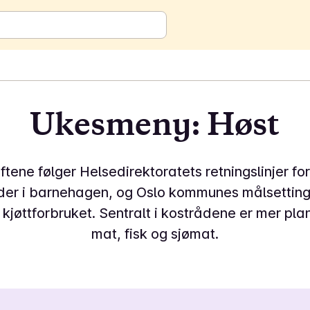
Ukesmeny: Høst
ftene følger Helsedirektoratets retningslinjer fo
der i barnehagen, og Oslo kommunes målsettin
kjøttforbruket. Sentralt i kostrådene er mer pl
mat, fisk og sjømat.