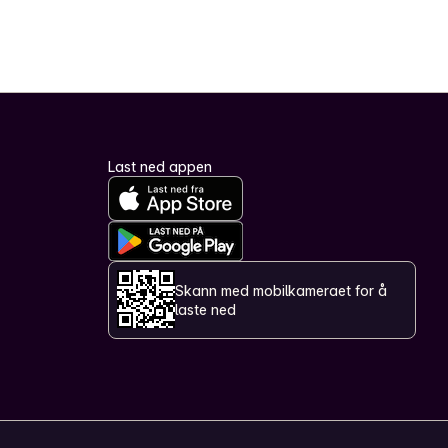
Last ned appen
Skann med mobilkameraet for å
laste ned