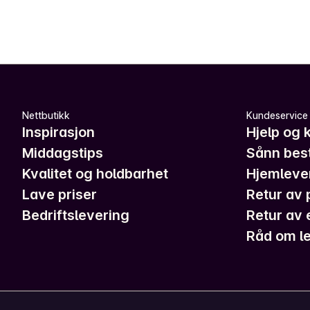
Nettbutikk
Kundeservice
Inspirasjon
Hjelp og 
Middagstips
Sånn best
Kvalitet og holdbarhet
Hjemleve
Lave priser
Retur av 
Bedriftslevering
Retur av 
Råd om le