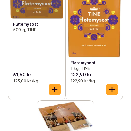
Fløtemysost
500 g, TINE
Fløtemysost
1 kg, TINE
61,50 kr
122,90 kr
123,00 kr /kg
122,90 kr /kg