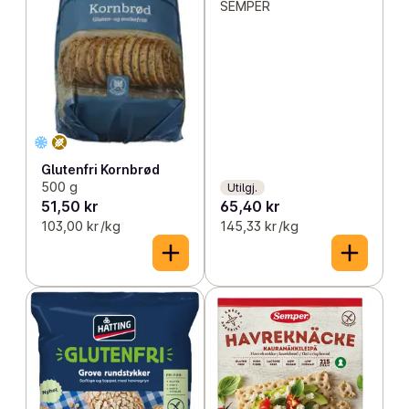
SEMPER
Glutenfri Kornbrød
500 g
Utilgj.
51,50 kr
65,40 kr
103,00 kr /kg
145,33 kr /kg