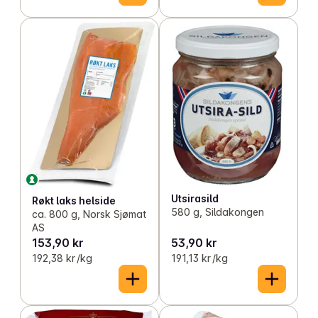
Utsirasild
Røkt laks helside
580 g, Sildakongen
ca. 800 g, Norsk Sjømat
AS
153,90 kr
53,90 kr
192,38 kr /kg
191,13 kr /kg