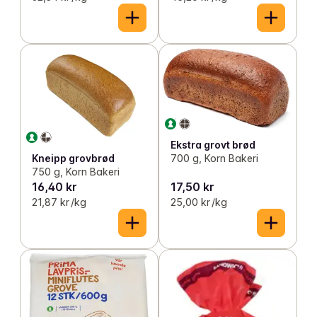
Ekstra grovt brød
Kneipp grovbrød
700 g, Korn Bakeri
750 g, Korn Bakeri
16,40 kr
17,50 kr
21,87 kr /kg
25,00 kr /kg