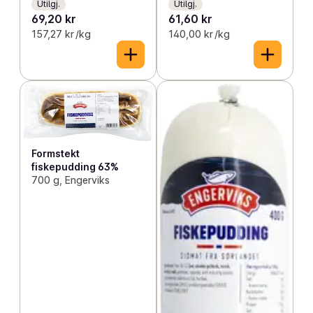
Utilgj.
Utilgj.
69,20 kr
61,60 kr
157,27 kr /kg
140,00 kr /kg
Formstekt
fiskepudding 63%
700 g, Engerviks