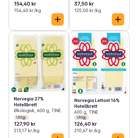
154,40 kr
37,50 kr
154,40 kr /kg
125,00 kr /kg
Norvegia 27%
Norvegia Lettost 16%
Hotellbrett
Hotellbrett
Økologisk, 600 g, TINE
600 g, TINE
Utilgj.
Utilgj.
127,90 kr
126,40 kr
213,17 kr /kg
210,67 kr /kg