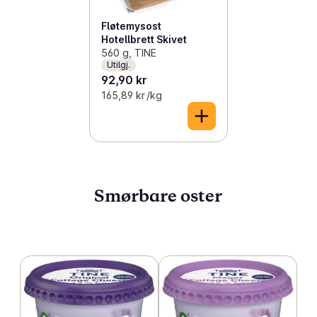
Fløtemysost
Hotellbrett Skivet
560 g, TINE
Utilgj.
92,90 kr
165,89 kr /kg
Smørbare oster