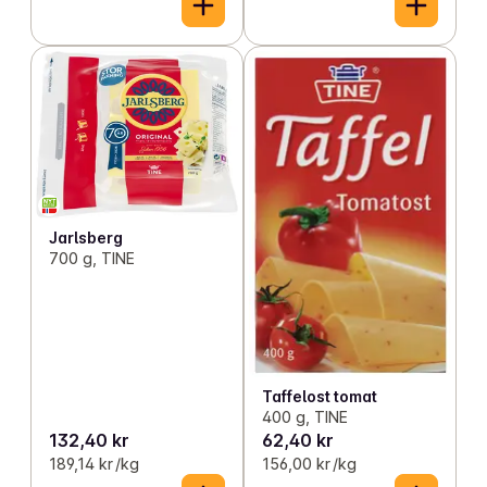
Jarlsberg
700 g, TINE
Taffelost tomat
400 g, TINE
132,40 kr
62,40 kr
189,14 kr /kg
156,00 kr /kg