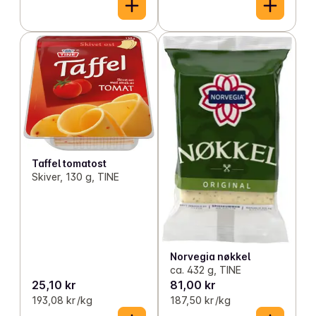
Taffel tomatost
Skiver, 130 g, TINE
Norvegia nøkkel
ca. 432 g, TINE
25,10 kr
81,00 kr
193,08 kr /kg
187,50 kr /kg