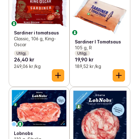
Sardiner i tomatsaus
Classic, 106 g, King-
Sardiner I Tomatsaus
Oscar
105 g, R
Utilgj.
Utilgj.
26,40 kr
19,90 kr
249,06 kr /kg
189,52 kr /kg
Lobnobs