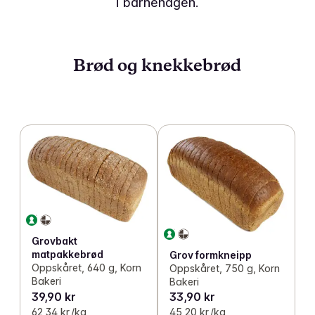
i barnehagen.
Brød og knekkebrød
Grovbakt
matpakkebrød
Grov formkneipp
Oppskåret, 640 g, Korn
Oppskåret, 750 g, Korn
Bakeri
Bakeri
39,90 kr
33,90 kr
62,34 kr /kg
45,20 kr /kg