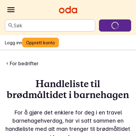
Søk
Logg inn
Opprett konto
For bedrifter
Handleliste til
brødmåltidet i barnehagen
For å gjøre det enklere for deg i en travel
barnehagehverdag, har vi satt sammen en
handleliste med alt man trenger til brødmåltidet