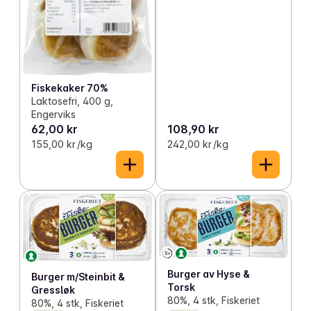
Fiskekaker 70%
Laktosefri, 400 g,
Engerviks
62,00 kr
108,90 kr
155,00 kr /kg
242,00 kr /kg
Burger av Hyse &
Burger m/Steinbit &
Torsk
Gressløk
80%, 4 stk, Fiskeriet
80%, 4 stk, Fiskeriet