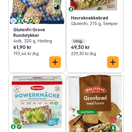
Havreknekkebrød
Glutenfri, 215 g, Semper
Glutenfri Grove
Rundstykker
4stk, 320 g, Hatting
Utilgj.
61,90 kr
49,30 kr
193,44 kr /kg
229,30 kr /kg