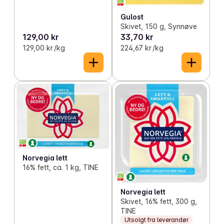
Gulost
Skivet, 150 g, Synnøve
129,00 kr
33,70 kr
129,00 kr /kg
224,67 kr /kg
Norvegia lett
16% fett, ca. 1 kg, TINE
Norvegia lett
Skivet, 16% fett, 300 g,
TINE
Utsolgt fra leverandør