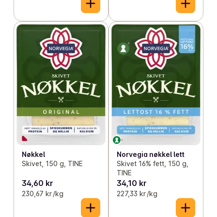
Nøkkel
Norvegia nøkkel lett
Skivet, 150 g, TINE
Skivet 16% fett, 150 g,
TINE
34,60 kr
34,10 kr
230,67 kr /kg
227,33 kr /kg