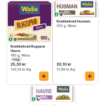
Knekkebrød Husman
520 g, Wasa
Knekkebrød Rugsprø
Havre
180 g, Wasa
Utilgj.
25,30 kr
30,10 kr
140,56 kr /kg
57,88 kr /kg