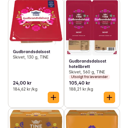
Gudbrandsdalsost
Skivet, 130 g, TINE
Gudbrandsdalsost
hotellbrett
Skivet, 560 g, TINE
Utsolgt fra leverandør
24,00 kr
105,40 kr
184,62 kr /kg
188,21 kr /kg