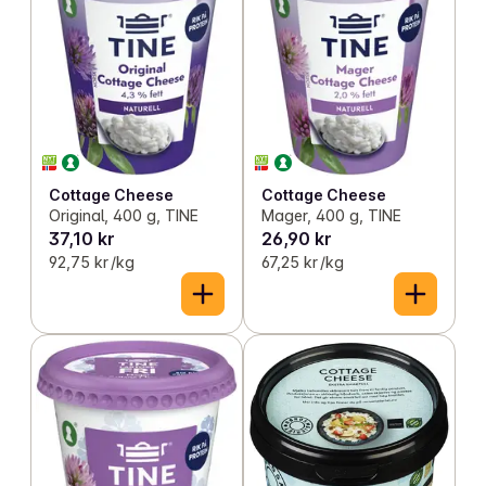
Cottage Cheese
Cottage Cheese
Original, 400 g, TINE
Mager, 400 g, TINE
37,10 kr
26,90 kr
92,75 kr /kg
67,25 kr /kg