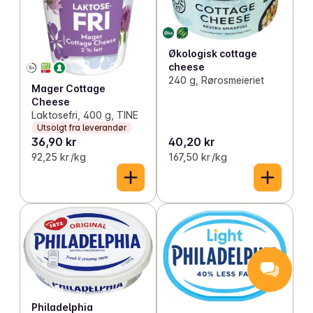
Økologisk cottage
cheese
240 g, Rørosmeieriet
Mager Cottage
Cheese
Laktosefri, 400 g, TINE
Utsolgt fra leverandør
36,90 kr
40,20 kr
92,25 kr /kg
167,50 kr /kg
Philadelphia