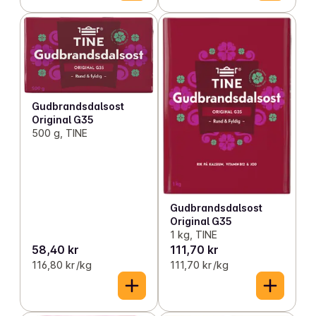
Gudbrandsdalsost
Original G35
500 g, TINE
Gudbrandsdalsost
Original G35
1 kg, TINE
58,40 kr
111,70 kr
116,80 kr /kg
111,70 kr /kg