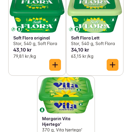
Soft Flora original
Soft Flora Lett
Stor, 540 g, Soft Flora
Stor, 540 g, Soft Flora
43,10 kr
34,10 kr
79,81 kr /kg
63,15 kr /kg
Margarin Vita
Hjertego'
370 g, Vita hjertego'