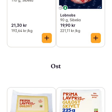
110 g, Sibelia
Lobnobs
90 g, Sibelia
21,30 kr
19,90 kr
193,64 kr /kg
221,11 kr /kg
Ost