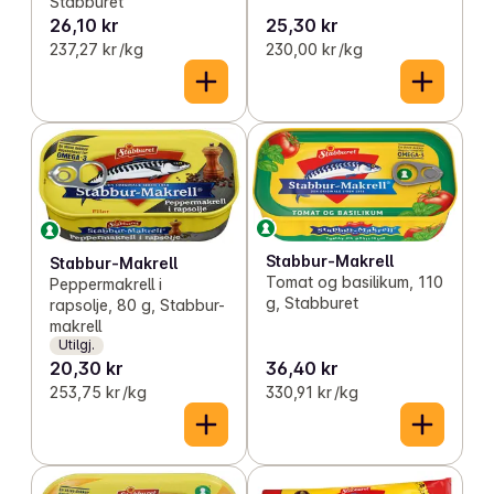
Stabburet
26,10 kr
25,30 kr
237,27 kr /kg
230,00 kr /kg
Stabbur-Makrell
Stabbur-Makrell
Tomat og basilikum, 110
Peppermakrell i
g, Stabburet
rapsolje, 80 g, Stabbur-
makrell
Utilgj.
20,30 kr
36,40 kr
253,75 kr /kg
330,91 kr /kg