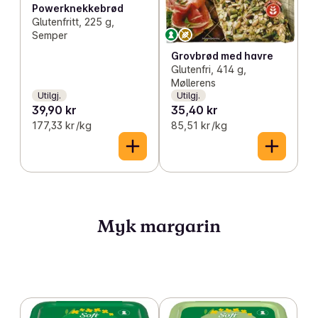
Powerknekkebrød
Glutenfritt, 225 g,
Semper
Grovbrød med havre
Glutenfri, 414 g,
Møllerens
Utilgj.
Utilgj.
39,90 kr
35,40 kr
177,33 kr /kg
85,51 kr /kg
Myk margarin