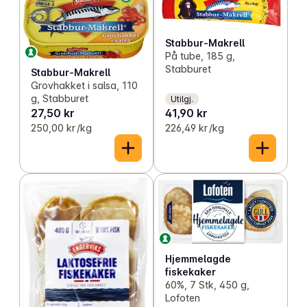
Stabbur-Makrell
På tube, 185 g,
Stabburet
Stabbur-Makrell
Grovhakket i salsa, 110
g, Stabburet
Utilgj.
27,50 kr
41,90 kr
250,00 kr /kg
226,49 kr /kg
Hjemmelagde
fiskekaker
60%, 7 Stk, 450 g,
Lofoten