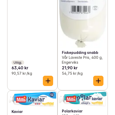
Fiskepudding snabb
Vår Laveste Pris, 400 g,
Engerviks
Utilgj.
63,40 kr
21,90 kr
90,57 kr /kg
54,75 kr /kg
Polarkaviar
Kaviar