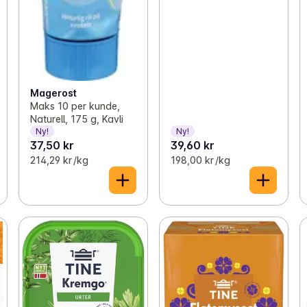
Magerost
Maks 10 per kunde,
Naturell, 175 g, Kavli
Ny!
Ny!
37,50 kr
39,60 kr
214,29 kr /kg
198,00 kr /kg