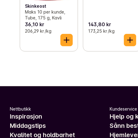
Skinkeost
Maks 10 per kunde,
Tube, 175 g, Kavli
36,10 kr
143,80 kr
206,29 kr /kg
173,25 kr /kg
Nettbutikk
Kundeservice
Inspirasjon
Hjelp og 
Middagstips
Sånn best
Kvalitet og holdbarhet
Hjemleve