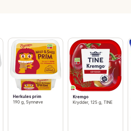
Herkules prim
Kremgo
190 g, Synnøve
Krydder, 125 g, TINE