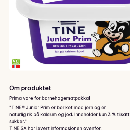
Om produktet
Prima vare for barnehagematpakka!
"TINE® Junior Prim er beriket med jern og er

naturlig rik på kalsium og jod. Inneholder kun 3 % tilsatt 
sukker."
TINE SA har levert informasjonen ovenfor.