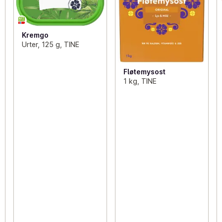
Kremgo
Urter, 125 g, TINE
Fløtemysost
1 kg, TINE