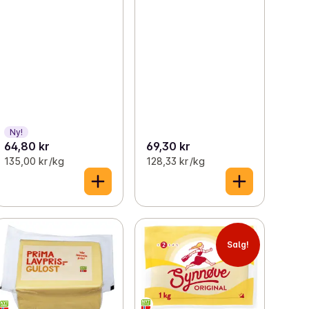
Ny!
64,80 kr
69,30 kr
135,00 kr /kg
128,33 kr /kg
Salg!