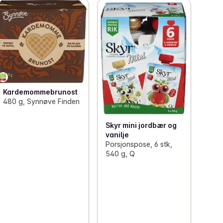
Kardemommebrunost
480 g, Synnøve Finden
Skyr mini jordbær og
vanilje
Porsjonspose, 6 stk,
540 g, Q