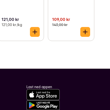
121,00 kr
109,00 kr
121,00 kr /kg
143,00 kr
Last ned appen