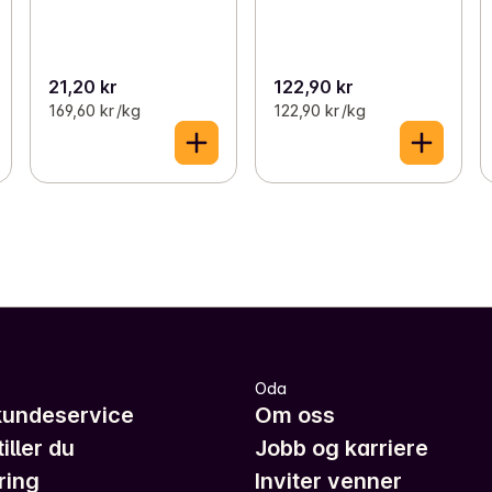
21,20 kr
122,90 kr
169,60 kr /kg
122,90 kr /kg
Oda
kundeservice
Om oss
iller du
Jobb og karriere
ring
Inviter venner