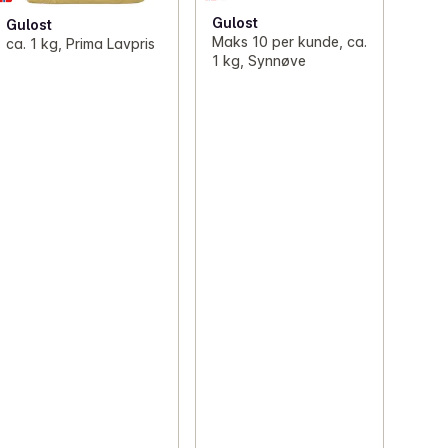
Gulost
Gulost
Maks 10 per kunde, ca.
ca. 1 kg, Prima Lavpris
1 kg, Synnøve