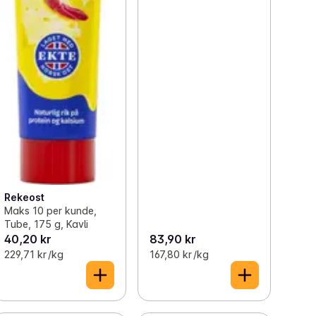
Rekeost
Maks 10 per kunde,
Tube, 175 g, Kavli
40,20 kr
83,90 kr
229,71 kr /kg
167,80 kr /kg