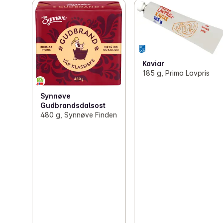
Kaviar
185 g, Prima Lavpris
Synnøve
Gudbrandsdalsost
480 g, Synnøve Finden