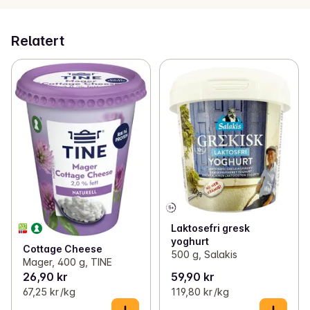
Relatert
Laktosefri gresk
yoghurt
Cottage Cheese
500 g, Salakis
Mager, 400 g, TINE
26,90 kr
59,90 kr
67,25 kr /kg
119,80 kr /kg