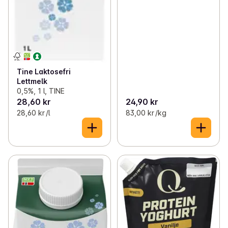
Tine Laktosefri
Lettmelk
0,5%, 1 l, TINE
28,60 kr
24,90 kr
28,60 kr /l
83,00 kr /kg