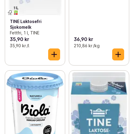
TINE Laktosefri
Sjokomelk
Fettfri, 1 l, TINE
35,90 kr
36,90 kr
35,90 kr /l
210,86 kr /kg