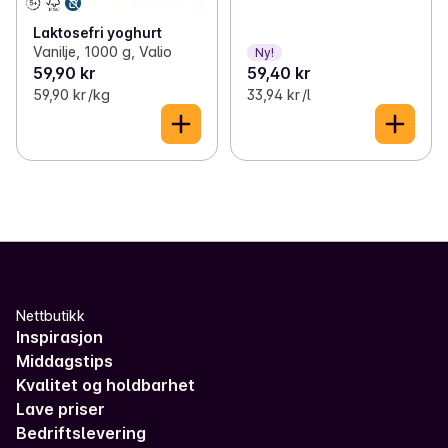
Laktosefri yoghurt
Vanilje, 1000 g, Valio
Ny!
59,90 kr
59,40 kr
59,90 kr /kg
33,94 kr /l
Nettbutikk
Inspirasjon
Middagstips
Kvalitet og holdbarhet
Lave priser
Bedriftslevering