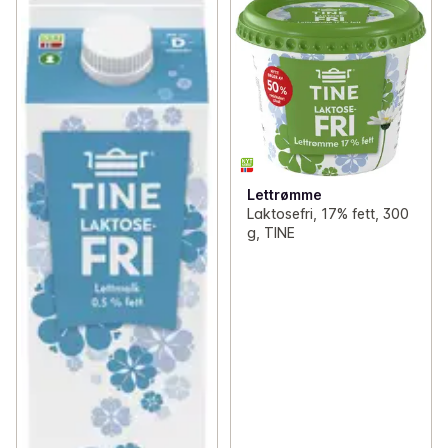
Lettrømme
Laktosefri, 17% fett, 300
g, TINE