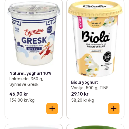
Naturell yoghurt 10%
Laktosefri, 350 g,
Biola yoghurt
Synnøve Gresk
Vanilje, 500 g, TINE
46,90 kr
29,10 kr
134,00 kr /kg
58,20 kr /kg