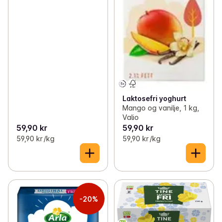
Laktosefri yoghurt
Mango og vanilje, 1 kg,
Valio
59,90 kr
59,90 kr
59,90 kr /kg
59,90 kr /kg
-20%