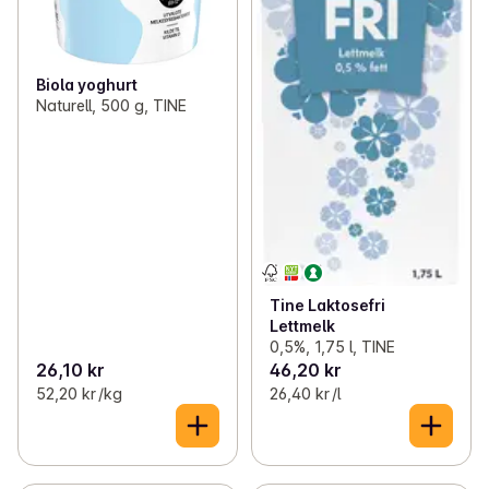
Biola yoghurt
Naturell, 500 g, TINE
Tine Laktosefri
Lettmelk
0,5%, 1,75 l, TINE
26,10 kr
46,20 kr
52,20 kr /kg
26,40 kr /l