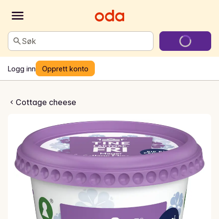
Søk
Logg inn
Opprett konto
ottage Cheese
Cottage cheese