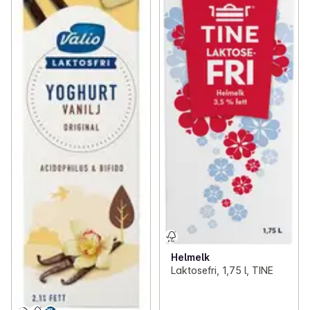
Helmelk
Laktosefri, 1,75 l, TINE