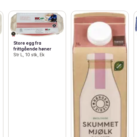
Store egg fra
frittgående høner
Str L, 10 stk, Ek