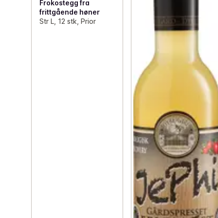
Frokostegg fra
frittgående høner
Str L, 12 stk, Prior