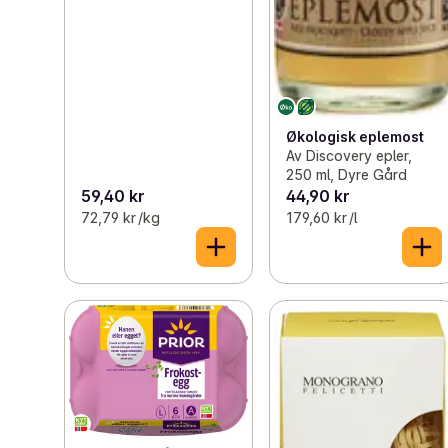
Økologisk eplemost
Av Discovery epler,
250 ml, Dyre Gård
59,40 kr
44,90 kr
72,79 kr /kg
179,60 kr /l