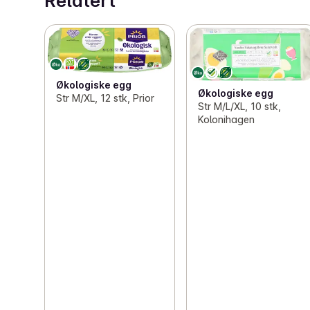
Relatert
Økologiske egg
Økologiske egg
Str M/XL, 12 stk, Prior
Str M/L/XL, 10 stk,
Kolonihagen