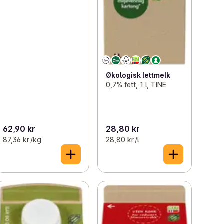
Økologisk lettmelk
0,7% fett, 1 l, TINE
62,90 kr
28,80 kr
87,36 kr /kg
28,80 kr /l