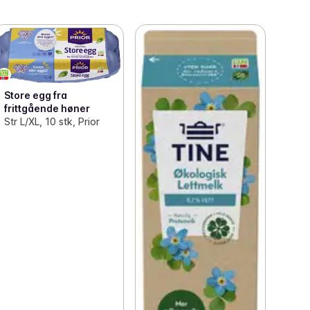
Store egg fra
frittgående høner
Str L/XL, 10 stk, Prior