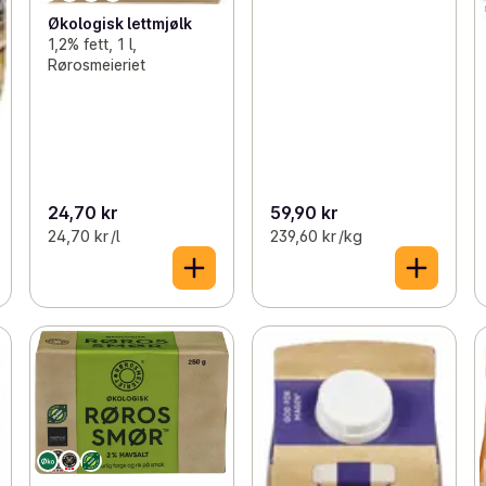
Økologisk lettmjølk
1,2% fett, 1 l,
Rørosmeieriet
24,70 kr
59,90 kr
24,70 kr /l
239,60 kr /kg