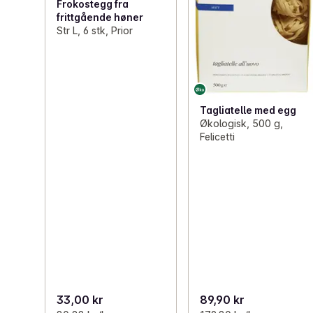
Frokostegg fra
frittgående høner
Str L, 6 stk, Prior
Tagliatelle med egg
Økologisk, 500 g,
Felicetti
33,00 kr
89,90 kr