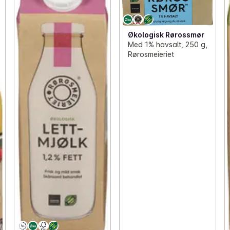
Økologisk Rørossmør
Med 1% havsalt, 250 g,
Rørosmeieriet