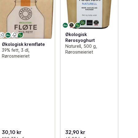
Økologisk
Rørosyoghurt
Økologisk kremfløte
Naturell, 500 g,
39% fett, 3 dl,
Rørosmeieriet
Rørosmeieriet
30,10 kr
32,90 kr