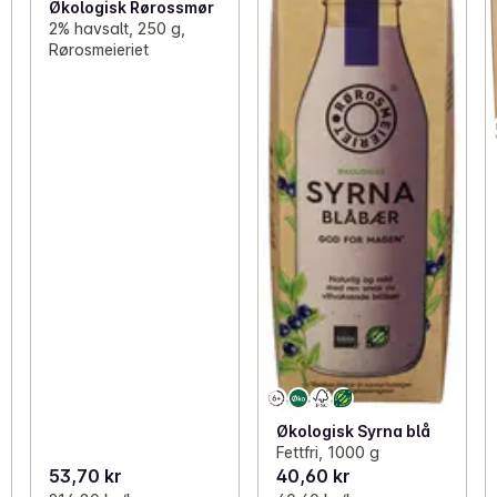
Økologisk Rørossmør
2% havsalt, 250 g,
Rørosmeieriet
Økologisk Syrna blå
Fettfri, 1000 g
53,70 kr
40,60 kr