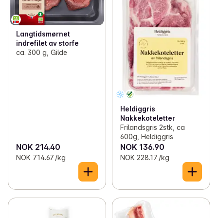
Langtidsmørnet
indrefilet av storfe
ca. 300 g, Gilde
Heldiggris
Nakkekoteletter
Frilandsgris 2stk, ca
600g, Heldiggris
NOK 214.40
NOK 136.90
NOK 714.67 /kg
NOK 228.17 /kg