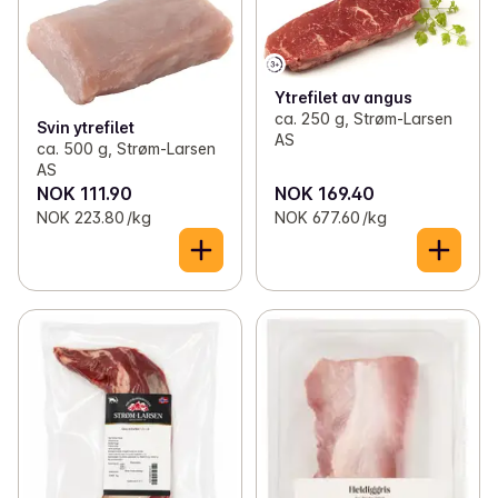
Ytrefilet av angus
ca. 250 g, Strøm-Larsen
Svin ytrefilet
AS
ca. 500 g, Strøm-Larsen
AS
NOK 111.90
NOK 169.40
NOK 223.80 /kg
NOK 677.60 /kg