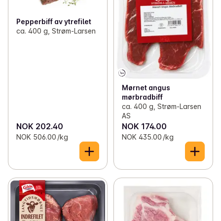
Pepperbiff av ytrefilet
ca. 400 g, Strøm-Larsen
Mørnet angus
mørbradbiff
ca. 400 g, Strøm-Larsen
AS
NOK 202.40
NOK 174.00
NOK 506.00 /kg
NOK 435.00 /kg