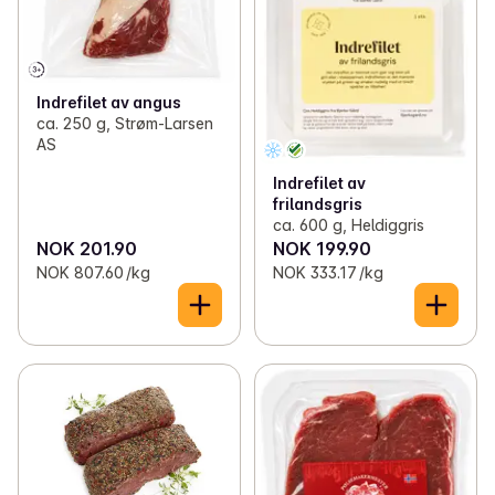
Indrefilet av angus
ca. 250 g, Strøm-Larsen
AS
Indrefilet av
frilandsgris
ca. 600 g, Heldiggris
NOK 201.90
NOK 199.90
NOK 807.60 /kg
NOK 333.17 /kg