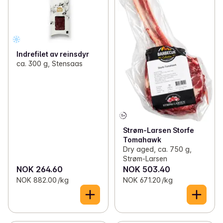
Indrefilet av reinsdyr
ca. 300 g, Stensaas
Strøm-Larsen Storfe
Tomahawk
Dry aged, ca. 750 g,
Strøm-Larsen
NOK 264.60
NOK 503.40
NOK 882.00 /kg
NOK 671.20 /kg