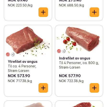
NOK 89.40
NOK 275.40
NOK 223.50 /kg
NOK 688.50 /kg
Indrefilet av angus
Ytrefilet av angus
Til 4 Personer, ca. 800 g,
Til ca. 4 Personer,
Strøm-Larsen
Strøm-Larsen
NOK 573.90
NOK 577.90
NOK 717.38 /kg
NOK 722.38 /kg