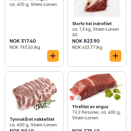
ca. 400 g, Strøm-Larsen
Storfe hel indrefilet
ca. 1,3 kg, Strøm-Larsen
AS
NOK 317.40
NOK 823.90
NOK 793.50 /kg
NOK 633.77 /kg
Ytrefilet av angus
Til 2 Personer, ca. 400 g,
Strøm-Larsen
Tynnskåret nakkefilet
ca. 400 g, Strøm-Larsen