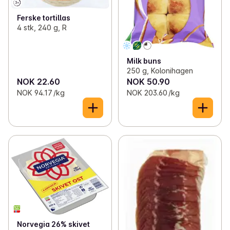
Ferske tortillas
4 stk, 240 g, R
Milk buns
250 g, Kolonihagen
NOK 22.60
NOK 50.90
NOK 94.17 /kg
NOK 203.60 /kg
Norvegia 26% skivet