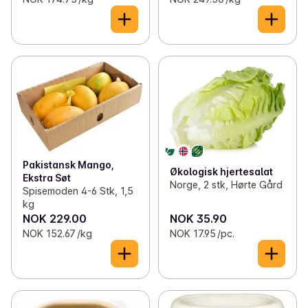
Pakistansk Mango,
Økologisk hjertesalat
Ekstra Søt
Norge, 2 stk, Hørte Gård
Spisemoden 4-6 Stk, 1,5
kg
NOK 229.00
NOK 35.90
NOK 152.67 /kg
NOK 17.95 /pc.