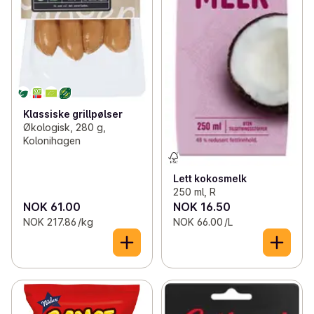
Klassiske grillpølser
Økologisk, 280 g,
Kolonihagen
Lett kokosmelk
250 ml, R
NOK 61.00
NOK 16.50
NOK 217.86 /kg
NOK 66.00 /L