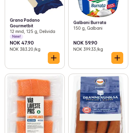
Grana Padano
Galbani Burrata
Gourmetbit
150 g, Galbani
12 mnd, 125 g, Delivida
New!
NOK 47.90
NOK 59.90
NOK 383.20 /kg
NOK 399.33 /kg