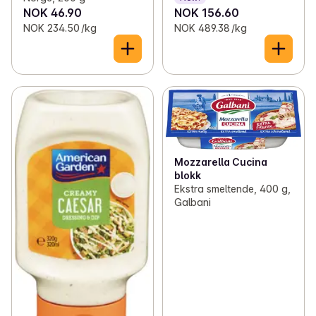
NOK 46.90
NOK 156.60
NOK 234.50 /kg
NOK 489.38 /kg
Mozzarella Cucina
blokk
Ekstra smeltende, 400 g,
Galbani