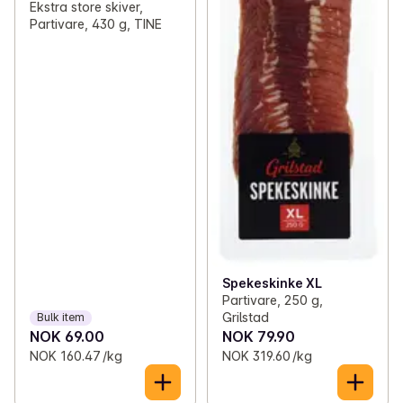
Ekstra store skiver,
Partivare, 430 g, TINE
Spekeskinke XL
Partivare, 250 g,
Grilstad
Bulk item
NOK 69.00
NOK 79.90
NOK 160.47 /kg
NOK 319.60 /kg