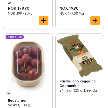
AS
NOK 179.90
NOK 19.90
NOK 399.78 /kg
NOK 199.00 /kg
3 for 50 kr
Parmigiano Reggiano
Gourmetbit
24 mnd, 125 g, Delivida
Røde druer
Vasket, 100 g