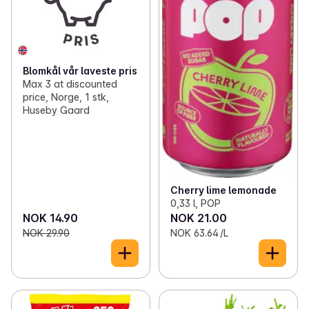
Blomkål vår laveste pris
Max 3 at discounted
price, Norge, 1 stk,
Huseby Gaard
Cherry lime lemonade
0,33 l, POP
NOK 14.90
NOK 21.00
NOK 29.90
NOK 63.64 /L