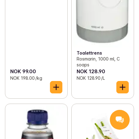
Toalettrens
Rosmarin, 1000 ml, C
soaps
NOK 99.00
NOK 128.90
NOK 198.00 /kg
NOK 128.90 /L