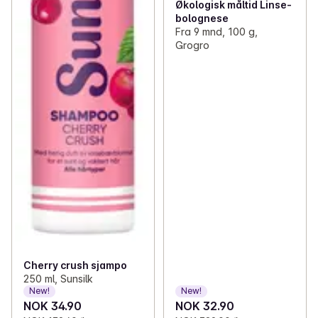
Økologisk måltid Linse-
bolognese
Fra 9 mnd, 100 g,
Grogro
Cherry crush sjampo
250 ml, Sunsilk
New!
New!
NOK 34.90
NOK 32.90