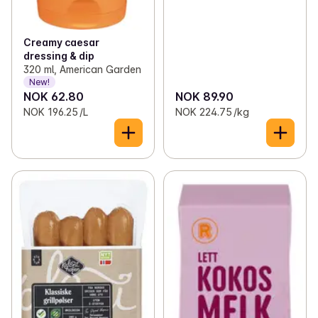
Creamy caesar
dressing & dip
320 ml, American Garden
New!
NOK 62.80
NOK 89.90
NOK 196.25 /L
NOK 224.75 /kg