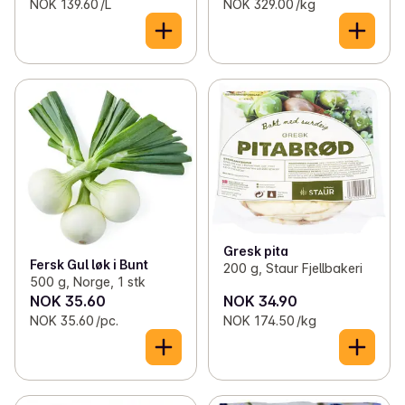
NOK 139.60 /L
NOK 329.00 /kg
Gresk pita
Fersk Gul løk i Bunt
200 g, Staur Fjellbakeri
500 g, Norge, 1 stk
NOK 35.60
NOK 34.90
NOK 35.60 /pc.
NOK 174.50 /kg