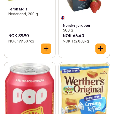
Fersk Mais
Nederland, 200 g
Norske jordbær
500 g
NOK 39.90
NOK 66.40
NOK 199.50 /kg
NOK 132.80 /kg