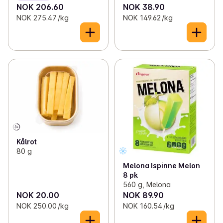
NOK 206.60
NOK 38.90
NOK 275.47 /kg
NOK 149.62 /kg
Kålrot
80 g
Melona Ispinne Melon
8 pk
560 g, Melona
NOK 20.00
NOK 89.90
NOK 250.00 /kg
NOK 160.54 /kg