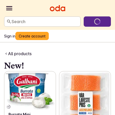
Search
Sign in
Create account
All products
New!
Burrata Mini