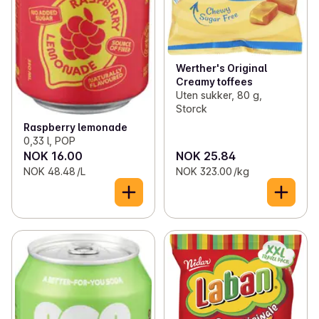
Werther's Original
Creamy toffees
Uten sukker, 80 g,
Storck
Raspberry lemonade
0,33 l, POP
NOK 16.00
NOK 25.84
NOK 48.48 /L
NOK 323.00 /kg