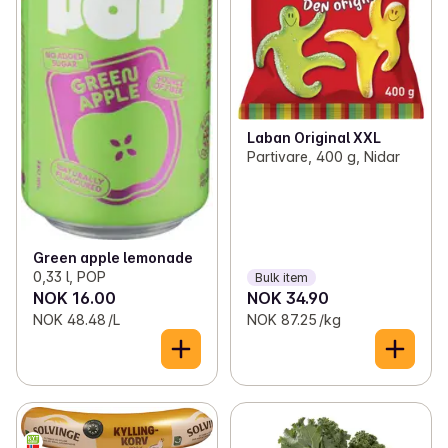
Laban Original XXL
Partivare, 400 g, Nidar
Green apple lemonade
0,33 l, POP
Bulk item
NOK 16.00
NOK 34.90
NOK 48.48 /L
NOK 87.25 /kg