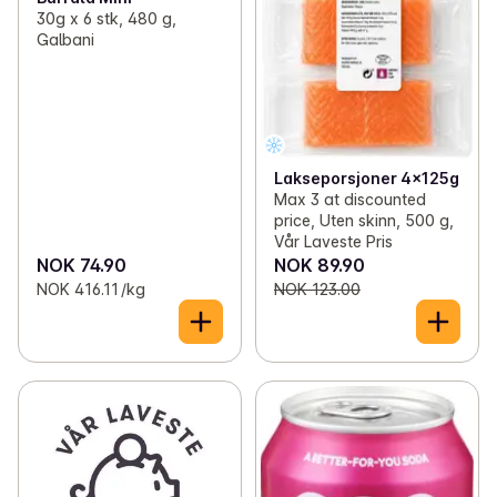
30g x 6 stk, 480 g,
Galbani
Lakseporsjoner 4x125g
Max 3 at discounted
price, Uten skinn, 500 g,
Vår Laveste Pris
NOK 74.90
NOK 89.90
NOK 416.11 /kg
NOK 123.00