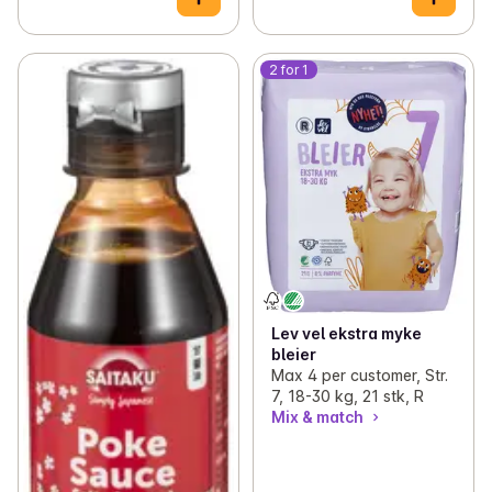
2 for 1
Lev vel ekstra myke
bleier
Max 4 per customer, Str.
7, 18-30 kg, 21 stk, R
Mix & match