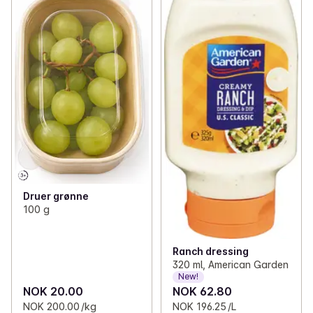
Druer grønne
100 g
Ranch dressing
320 ml, American Garden
New!
NOK 20.00
NOK 62.80
NOK 200.00 /kg
NOK 196.25 /L