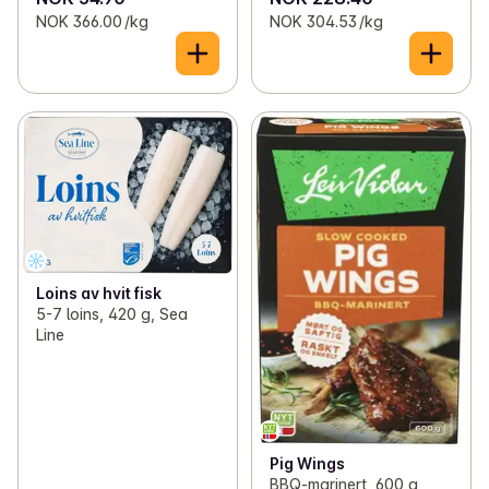
NOK 366.00 /kg
NOK 304.53 /kg
Loins av hvit fisk
5-7 loins, 420 g, Sea
Line
Pig Wings
BBQ-marinert, 600 g,