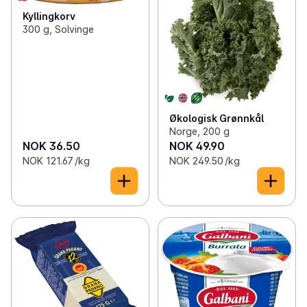
Kyllingkorv
300 g, Solvinge
Økologisk Grønnkål
Norge, 200 g
NOK 36.50
NOK 49.90
NOK 121.67 /kg
NOK 249.50 /kg