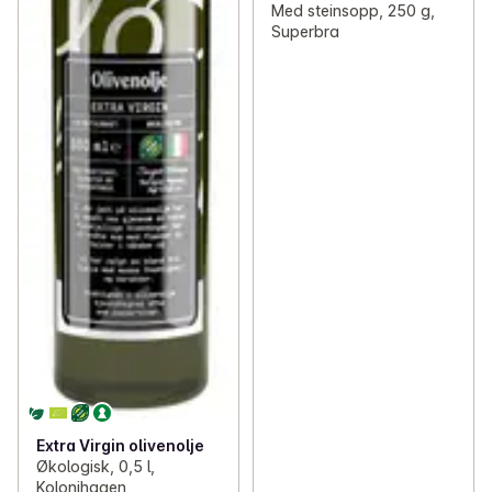
Med steinsopp, 250 g,
Superbra
Extra Virgin olivenolje
Økologisk, 0,5 l,
Kolonihagen