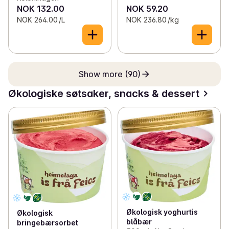
NOK 132.00
NOK 59.20
NOK 264.00 /L
NOK 236.80 /kg
Show more (90)
Økologiske søtsaker, snacks & dessert
Økologisk yoghurtis
Økologisk
blåbær
bringebærsorbet