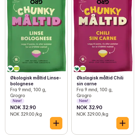
Økologisk måltid Linse-
Økologisk måltid Chili
bolognese
sin carne
Fra 9 mnd, 100 g,
Fra 9 mnd, 100 g,
Grogro
Grogro
New!
New!
NOK 32.90
NOK 32.90
NOK 329.00 /kg
NOK 329.00 /kg