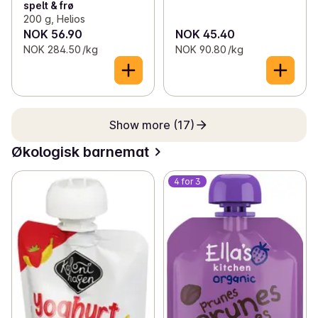
spelt & frø
200 g, Helios
NOK 56.90
NOK 45.40
NOK 284.50 /kg
NOK 90.80 /kg
Show more (17)
Økologisk barnemat
4 for 3