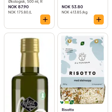
Økologisk, 500 ml, R
NOK 87.90
NOK 53.80
NOK 175.80 /L
NOK 413.85 /kg
Risotto