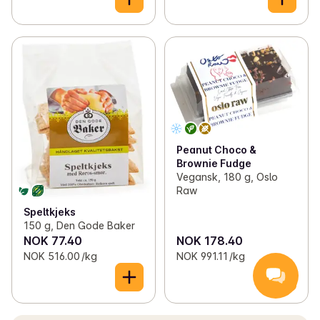
Peanut Choco &
Brownie Fudge
Vegansk, 180 g, Oslo
Raw
Speltkjeks
150 g, Den Gode Baker
NOK 77.40
NOK 178.40
NOK 516.00 /kg
NOK 991.11 /kg