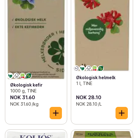
Økologisk helmelk
1 l, TINE
Økologisk kefir
1000 g, TINE
NOK 31.60
NOK 28.10
NOK 31.60 /kg
NOK 28.10 /L