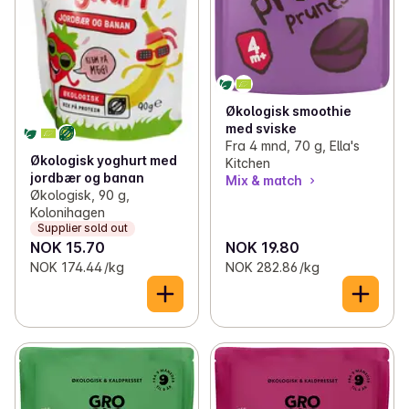
Økologisk smoothie
med sviske
Fra 4 mnd, 70 g, Ella's
Økologisk yoghurt med
Kitchen
jordbær og banan
Mix & match
Økologisk, 90 g,
Kolonihagen
Supplier sold out
NOK 15.70
NOK 19.80
NOK 174.44 /kg
NOK 282.86 /kg