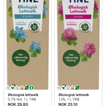
Økologisk lettmelk
Økologisk lettmelk
0,7% fett, 1 l, TINE
1,2%, 1 l, TINE
NOK 28.80
NOK 25.10