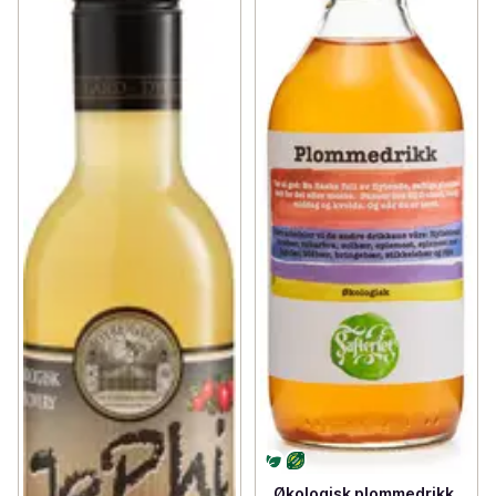
Økologisk plommedrikk