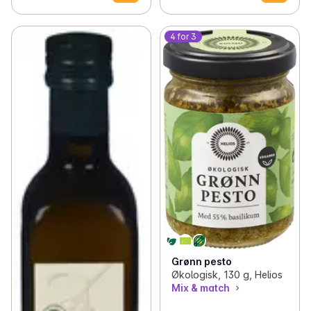
4 for 3
Grønn pesto
Økologisk, 130 g, Helios
Mix & match