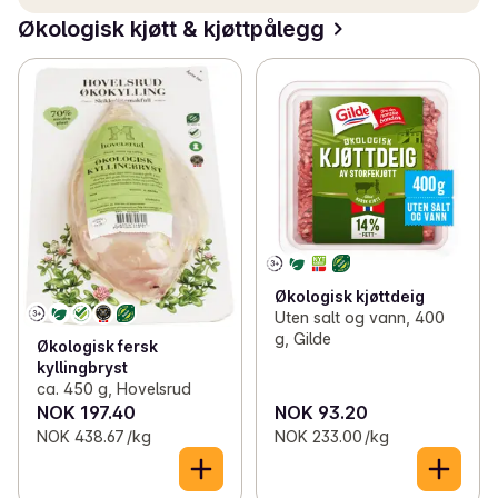
Økologisk kjøtt & kjøttpålegg
Økologisk kjøttdeig
Uten salt og vann, 400
g, Gilde
Økologisk fersk
kyllingbryst
ca. 450 g, Hovelsrud
NOK 197.40
NOK 93.20
NOK 438.67 /kg
NOK 233.00 /kg