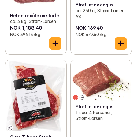
Ytrefilet av angus
ca. 250 g, Strøm-Larsen
Hel entrecôte av storfe
AS
ca. 3 kg, Strøm-Larsen
NOK 1,188.40
NOK 169.40
NOK 396.13 /kg
NOK 677.60 /kg
Ytrefilet av angus
Til ca. 4 Personer,
Strøm-Larsen