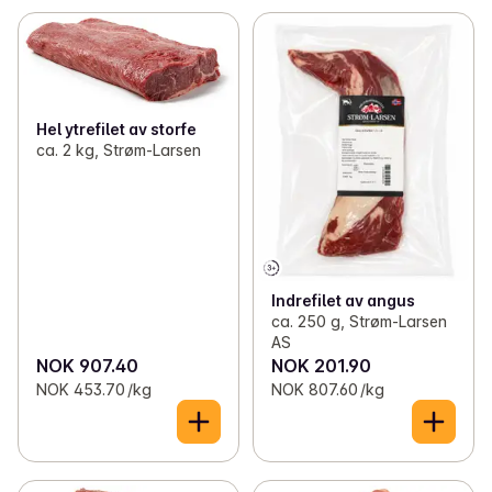
Hel ytrefilet av storfe
ca. 2 kg, Strøm-Larsen
Indrefilet av angus
ca. 250 g, Strøm-Larsen
AS
NOK 907.40
NOK 201.90
NOK 453.70 /kg
NOK 807.60 /kg