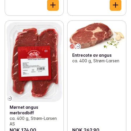
Entrecote av angus
ca. 400 g, Strøm-Larsen
Mørnet angus
mørbradbiff
ca. 400 g, Strøm-Larsen
AS
NOK 174.00
NOK 262.90