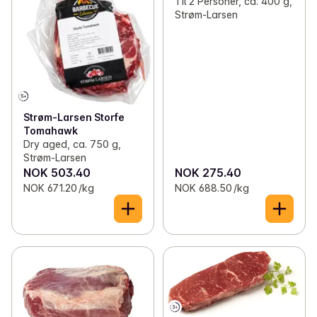
Til 2 Personer, ca. 400 g,
Strøm-Larsen
Strøm-Larsen Storfe
Tomahawk
Dry aged, ca. 750 g,
Strøm-Larsen
NOK 503.40
NOK 275.40
NOK 671.20 /kg
NOK 688.50 /kg