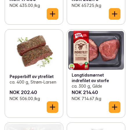
NOK 435.00 /kg
NOK 657.25 /kg
Langtidsmørnet
Pepperbiff av ytrefilet
indrefilet av storfe
ca. 400 g, Strøm-Larsen
ca. 300 g, Gilde
NOK 202.40
NOK 214.40
NOK 506.00 /kg
NOK 714.67 /kg