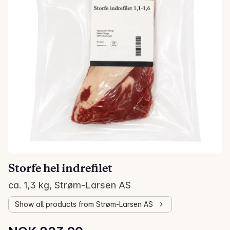
Storfe hel indrefilet
ca. 1,3 kg, Strøm-Larsen AS
Show all products from Strøm-Larsen AS
Unit price: NOK 633.77 /kg