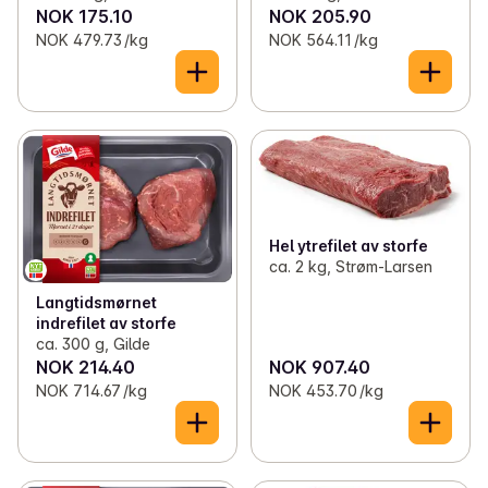
NOK 175.10
NOK 205.90
NOK 479.73 /kg
NOK 564.11 /kg
Hel ytrefilet av storfe
ca. 2 kg, Strøm-Larsen
Langtidsmørnet
indrefilet av storfe
ca. 300 g, Gilde
NOK 214.40
NOK 907.40
NOK 714.67 /kg
NOK 453.70 /kg