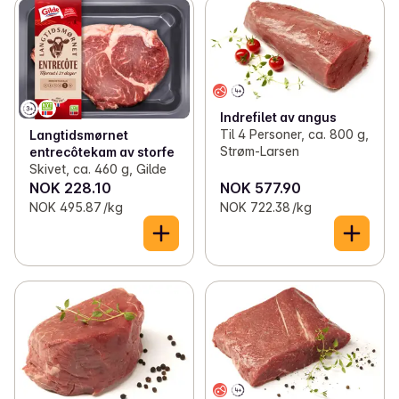
Indrefilet av angus
Til 4 Personer, ca. 800 g,
Langtidsmørnet
Strøm-Larsen
entrecôtekam av storfe
Skivet, ca. 460 g, Gilde
NOK 228.10
NOK 577.90
NOK 495.87 /kg
NOK 722.38 /kg