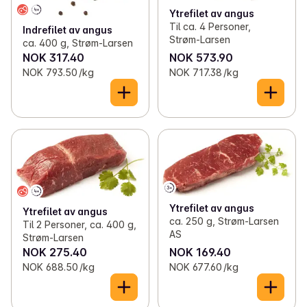
Ytrefilet av angus
Til ca. 4 Personer,
Indrefilet av angus
Strøm-Larsen
ca. 400 g, Strøm-Larsen
NOK 317.40
NOK 573.90
NOK 793.50 /kg
NOK 717.38 /kg
Ytrefilet av angus
Ytrefilet av angus
ca. 250 g, Strøm-Larsen
Til 2 Personer, ca. 400 g,
AS
Strøm-Larsen
NOK 275.40
NOK 169.40
NOK 688.50 /kg
NOK 677.60 /kg