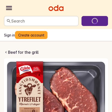
Search
Sign in
Create account
t ytrefilet av storfe
Beef for the grill