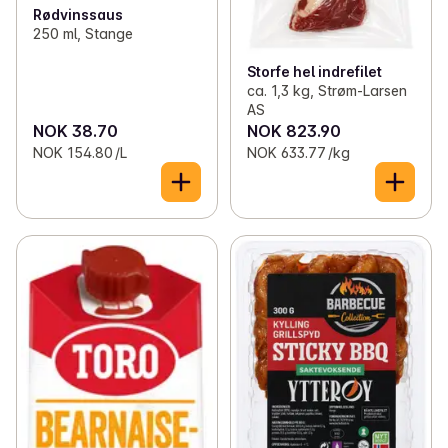
Rødvinssaus
250 ml, Stange
Storfe hel indrefilet
ca. 1,3 kg, Strøm-Larsen
AS
NOK 38.70
NOK 823.90
NOK 154.80 /L
NOK 633.77 /kg