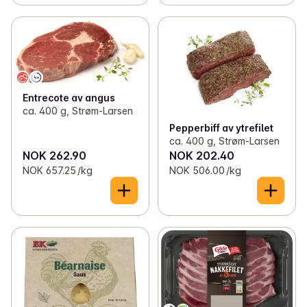
Entrecote av angus
ca. 400 g, Strøm-Larsen
Pepperbiff av ytrefilet
ca. 400 g, Strøm-Larsen
NOK 262.90
NOK 202.40
NOK 657.25 /kg
NOK 506.00 /kg