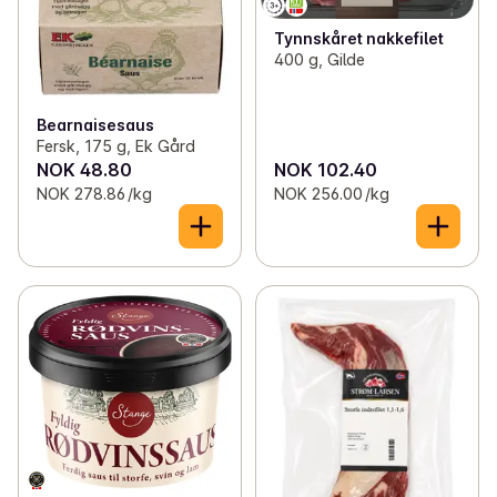
Tynnskåret nakkefilet
400 g, Gilde
Bearnaisesaus
Fersk, 175 g, Ek Gård
NOK 48.80
NOK 102.40
NOK 278.86 /kg
NOK 256.00 /kg