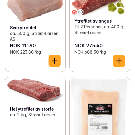
Ytrefilet av angus
Til 2 Personer, ca. 400 g,
Svin ytrefilet
Strøm-Larsen
ca. 500 g, Strøm-Larsen
AS
NOK 111.90
NOK 275.40
NOK 223.80 /kg
NOK 688.50 /kg
Hel ytrefilet av storfe
ca. 2 kg, Strøm-Larsen