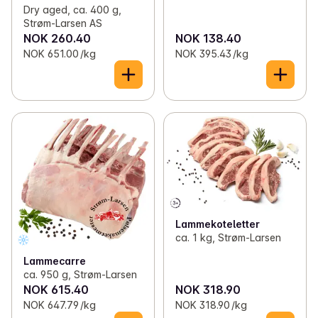
Dry aged, ca. 400 g,
Strøm-Larsen AS
NOK 260.40
NOK 138.40
NOK 651.00 /kg
NOK 395.43 /kg
Lammekoteletter
ca. 1 kg, Strøm-Larsen
Lammecarre
ca. 950 g, Strøm-Larsen
NOK 615.40
NOK 318.90
NOK 647.79 /kg
NOK 318.90 /kg