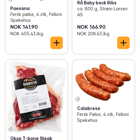
Rå Baby back Ribs
Paesana
ca. 800 g, Strøm-Larsen
Fersk pølse, 4 stk, Felloni
AS
Spekehus
NOK 141.90
NOK 166.90
NOK 405.43 /kg
NOK 208.63 /kg
Calabrese
Fersk Pølse, 4 stk, Felloni
Spekehus
Okse T-bone Steak