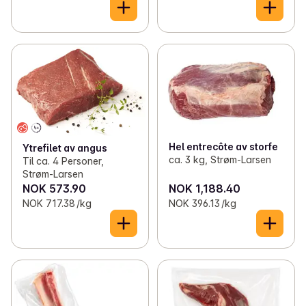
Hel entrecôte av storfe
Ytrefilet av angus
ca. 3 kg, Strøm-Larsen
Til ca. 4 Personer,
Strøm-Larsen
NOK 573.90
NOK 1,188.40
NOK 717.38 /kg
NOK 396.13 /kg