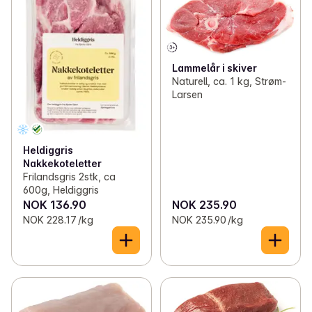
Lammelår i skiver
Naturell, ca. 1 kg, Strøm-
Larsen
Heldiggris
Nakkekoteletter
Frilandsgris 2stk, ca
600g, Heldiggris
NOK 136.90
NOK 235.90
NOK 228.17 /kg
NOK 235.90 /kg