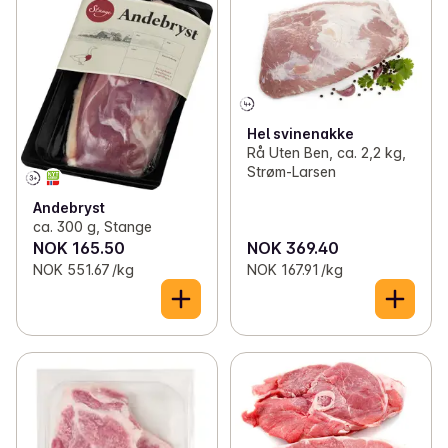
Hel svinenakke
Rå Uten Ben, ca. 2,2 kg,
Strøm-Larsen
Andebryst
ca. 300 g, Stange
NOK 165.50
NOK 369.40
NOK 551.67 /kg
NOK 167.91 /kg