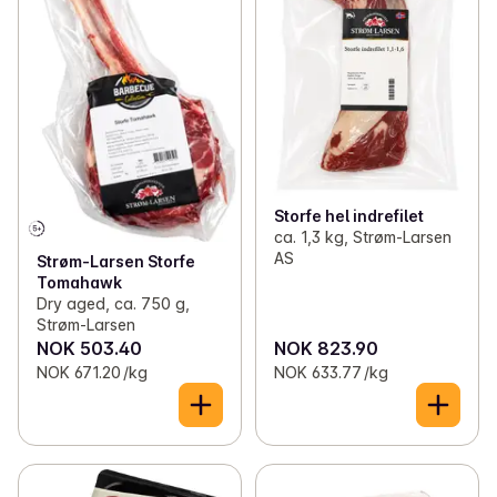
Storfe hel indrefilet
ca. 1,3 kg, Strøm-Larsen
AS
Strøm-Larsen Storfe
Tomahawk
Dry aged, ca. 750 g,
Strøm-Larsen
NOK 503.40
NOK 823.90
NOK 671.20 /kg
NOK 633.77 /kg