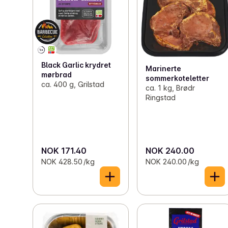
Black Garlic krydret
Marinerte
mørbrad
sommerkoteletter
ca. 400 g, Grilstad
ca. 1 kg, Brødr
Ringstad
NOK 171.40
NOK 240.00
NOK 428.50 /kg
NOK 240.00 /kg