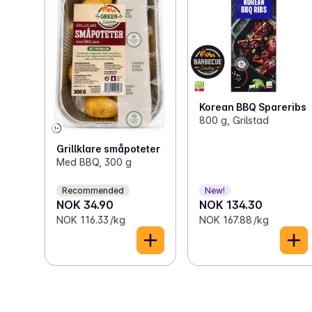
Korean BBQ Spareribs
800 g, Grilstad
Grillklare småpoteter
Med BBQ, 300 g
Recommended
New!
NOK 34.90
NOK 134.30
NOK 116.33 /kg
NOK 167.88 /kg