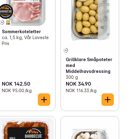
Sommerkoteletter
ca. 1,5 kg, Vår Laveste
Pris
Grillklare Småpoteter
med
Middelhavsdressing
300 g
NOK 142.50
NOK 34.90
NOK 95.00 /kg
NOK 116.33 /kg