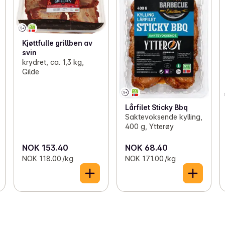
Kjøttfulle grillben av
svin
krydret, ca. 1,3 kg,
Gilde
Lårfilet Sticky Bbq
Saktevoksende kylling,
400 g, Ytterøy
NOK 153.40
NOK 68.40
NOK 118.00 /kg
NOK 171.00 /kg