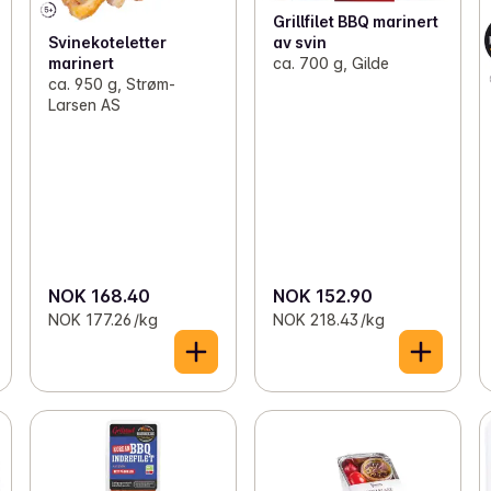
Grillfilet BBQ marinert
av svin
Svinekoteletter
ca. 700 g, Gilde
marinert
ca. 950 g, Strøm-
Larsen AS
NOK 168.40
NOK 152.90
NOK 177.26 /kg
NOK 218.43 /kg