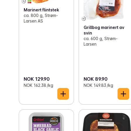
Marinert flintstek
ca. 800 g, Strøm-
Larsen AS
Grillbog marinert av
svin
ca. 600 g, Strøm-
Larsen
NOK 129.90
NOK 89.90
NOK 162.38 /kg
NOK 149.83 /kg