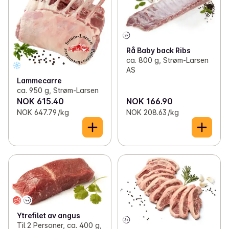
Rå Baby back Ribs
ca. 800 g, Strøm-Larsen
AS
Lammecarre
ca. 950 g, Strøm-Larsen
NOK 615.40
NOK 166.90
NOK 647.79 /kg
NOK 208.63 /kg
Ytrefilet av angus
Til 2 Personer, ca. 400 g,