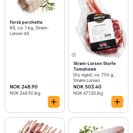
Fersk porchetta
Rå, ca. 1 kg, Strøm-
Larsen AS
Strøm-Larsen Storfe
Tomahawk
Dry aged, ca. 750 g,
Strøm-Larsen
NOK 248.90
NOK 503.40
NOK 248.90 /kg
NOK 671.20 /kg