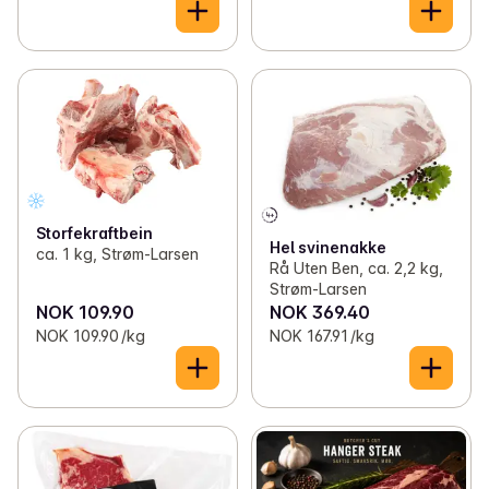
Storfekraftbein
Hel svinenakke
ca. 1 kg, Strøm-Larsen
Rå Uten Ben, ca. 2,2 kg,
Strøm-Larsen
NOK 109.90
NOK 369.40
NOK 109.90 /kg
NOK 167.91 /kg