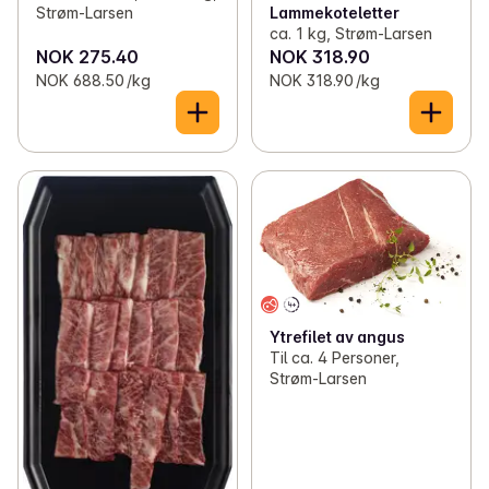
Lammekoteletter
Strøm-Larsen
ca. 1 kg, Strøm-Larsen
NOK 275.40
NOK 318.90
NOK 688.50 /kg
NOK 318.90 /kg
Ytrefilet av angus
Til ca. 4 Personer,
Strøm-Larsen