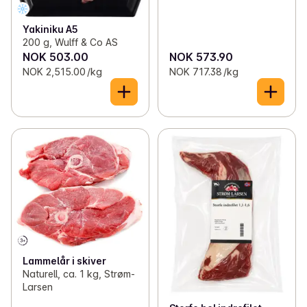
Yakiniku A5
200 g, Wulff & Co AS
NOK 503.00
NOK 573.90
NOK 2,515.00 /kg
NOK 717.38 /kg
Lammelår i skiver
Naturell, ca. 1 kg, Strøm-
Larsen