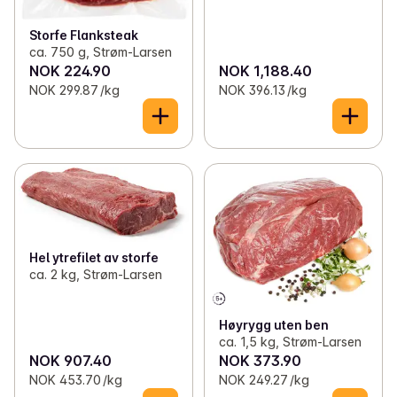
Storfe Flanksteak
ca. 750 g, Strøm-Larsen
NOK 224.90
NOK 1,188.40
NOK 299.87 /kg
NOK 396.13 /kg
Hel ytrefilet av storfe
ca. 2 kg, Strøm-Larsen
Høyrygg uten ben
ca. 1,5 kg, Strøm-Larsen
NOK 907.40
NOK 373.90
NOK 453.70 /kg
NOK 249.27 /kg