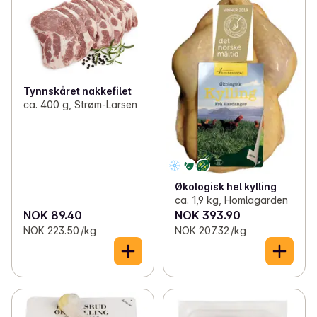
Tynnskåret nakkefilet
ca. 400 g, Strøm-Larsen
Økologisk hel kylling
ca. 1,9 kg, Homlagarden
NOK 89.40
NOK 393.90
NOK 223.50 /kg
NOK 207.32 /kg