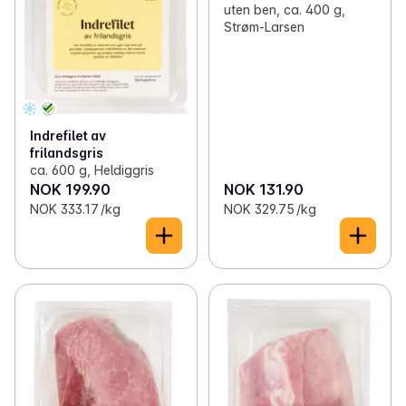
uten ben, ca. 400 g,
Strøm-Larsen
Indrefilet av
frilandsgris
ca. 600 g, Heldiggris
NOK 199.90
NOK 131.90
NOK 333.17 /kg
NOK 329.75 /kg