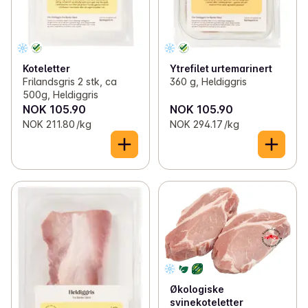
Koteletter
Ytrefilet urtemarinert
Frilandsgris 2 stk, ca
360 g, Heldiggris
500g, Heldiggris
NOK 105.90
NOK 105.90
NOK 211.80 /kg
NOK 294.17 /kg
Økologiske
svinekoteletter