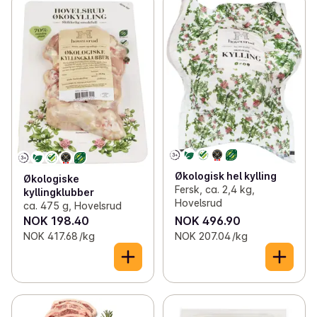
Økologisk hel kylling
Økologiske
Fersk, ca. 2,4 kg,
kyllingklubber
Hovelsrud
ca. 475 g, Hovelsrud
NOK 198.40
NOK 496.90
NOK 417.68 /kg
NOK 207.04 /kg