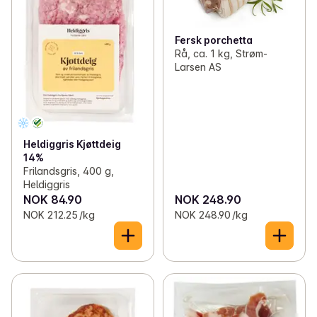
Fersk porchetta
Rå, ca. 1 kg, Strøm-
Larsen AS
Heldiggris Kjøttdeig
14%
Frilandsgris, 400 g,
Heldiggris
NOK 84.90
NOK 248.90
NOK 212.25 /kg
NOK 248.90 /kg