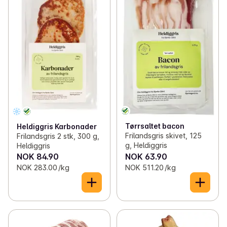
Tørrsaltet bacon
Heldiggris Karbonader
Frilandsgris skivet, 125
Frilandsgris 2 stk, 300 g,
g, Heldiggris
Heldiggris
NOK 84.90
NOK 63.90
NOK 283.00 /kg
NOK 511.20 /kg