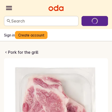
Search
Sign in
Create account
 Nakkekoteletter
Pork for the grill