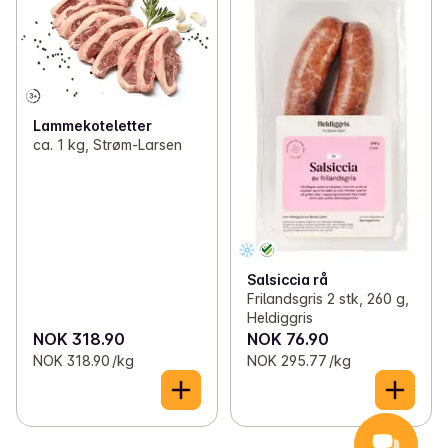
Lammekoteletter
ca. 1 kg, Strøm-Larsen
Salsiccia rå
Frilandsgris 2 stk, 260 g,
Heldiggris
NOK 318.90
NOK 76.90
NOK 318.90 /kg
NOK 295.77 /kg