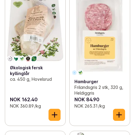
Økologisk fersk
kyllinglår
ca. 450 g, Hovelsrud
Hamburger
Frilandsgris 2 stk, 320 g,
Heldiggris
NOK 162.40
NOK 84.90
NOK 360.89 /kg
NOK 265.31 /kg