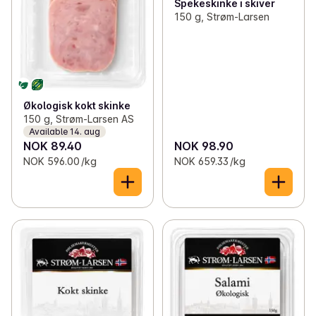
Spekeskinke i skiver
150 g, Strøm-Larsen
Økologisk kokt skinke
150 g, Strøm-Larsen AS
Available 14. aug
NOK 89.40
NOK 98.90
NOK 596.00 /kg
NOK 659.33 /kg