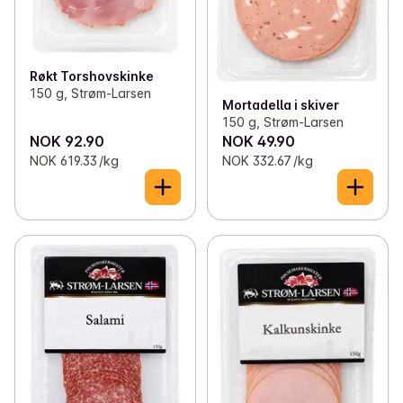
Røkt Torshovskinke
150 g, Strøm-Larsen
Mortadella i skiver
150 g, Strøm-Larsen
NOK 92.90
NOK 49.90
NOK 619.33 /kg
NOK 332.67 /kg