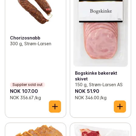
Chorizosnabb
300 g, Strøm-Larsen
Bogskinke bøkerøkt
skivet
150 g, Strøm-Larsen AS
Supplier sold out
NOK 107.00
NOK 51.90
NOK 356.67 /kg
NOK 346.00 /kg