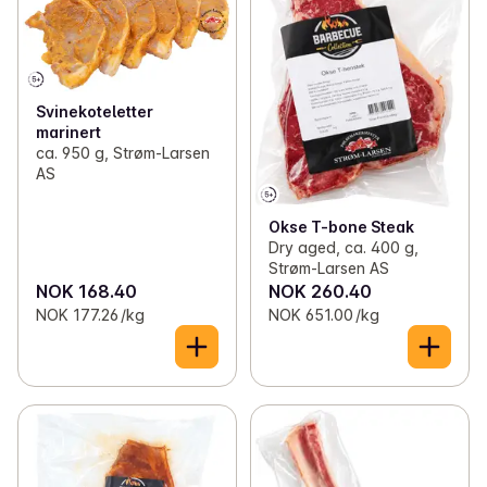
Svinekoteletter
marinert
ca. 950 g, Strøm-Larsen
AS
Okse T-bone Steak
Dry aged, ca. 400 g,
Strøm-Larsen AS
NOK 168.40
NOK 260.40
NOK 177.26 /kg
NOK 651.00 /kg