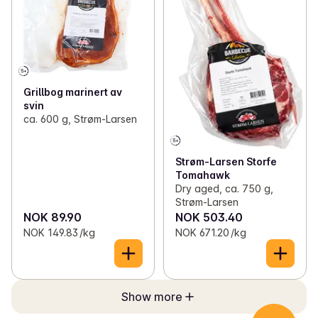
Grillbog marinert av
svin
ca. 600 g, Strøm-Larsen
Strøm-Larsen Storfe
Tomahawk
Dry aged, ca. 750 g,
Strøm-Larsen
NOK 89.90
NOK 503.40
NOK 149.83 /kg
NOK 671.20 /kg
Show more