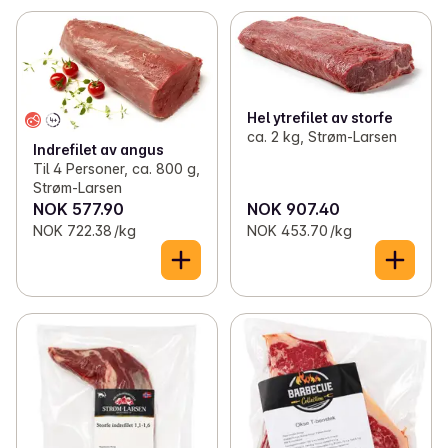
Hel ytrefilet av storfe
ca. 2 kg, Strøm-Larsen
Indrefilet av angus
Til 4 Personer, ca. 800 g,
Strøm-Larsen
NOK 577.90
NOK 907.40
NOK 722.38 /kg
NOK 453.70 /kg