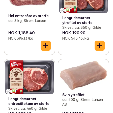
Hel entrecôte av storfe
Langtidsmørnet
ca. 3 kg, Strøm-Larsen
ytrefilet av storfe
Skivet, ca. 350 g, Gilde
NOK 1,188.40
NOK 190.90
NOK 396.13 /kg
NOK 545.43 /kg
Svin ytrefilet
Langtidsmørnet
ca. 500 g, Strøm-Larsen
entrecôtekam av storfe
AS
Skivet, ca. 460 g, Gilde