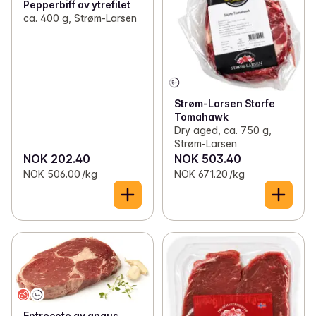
Pepperbiff av ytrefilet
ca. 400 g, Strøm-Larsen
Strøm-Larsen Storfe
Tomahawk
Dry aged, ca. 750 g,
Strøm-Larsen
NOK 202.40
NOK 503.40
NOK 506.00 /kg
NOK 671.20 /kg
Entrecote av angus