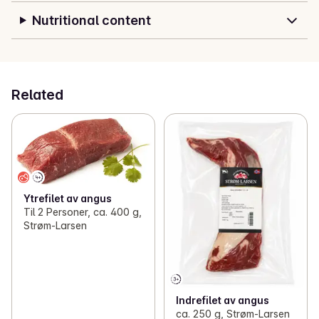
Nutritional content
Related
Ytrefilet av angus
Til 2 Personer, ca. 400 g,
Strøm-Larsen
Indrefilet av angus
ca. 250 g, Strøm-Larsen