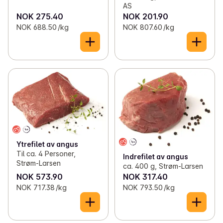
AS
NOK 275.40
NOK 201.90
NOK 688.50 /kg
NOK 807.60 /kg
Ytrefilet av angus
Til ca. 4 Personer,
Indrefilet av angus
Strøm-Larsen
ca. 400 g, Strøm-Larsen
NOK 573.90
NOK 317.40
NOK 717.38 /kg
NOK 793.50 /kg