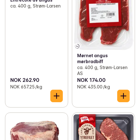
ca. 400 g, Strøm-Larsen
Mørnet angus
mørbradbiff
ca. 400 g, Strøm-Larsen
AS
NOK 262.90
NOK 174.00
NOK 657.25 /kg
NOK 435.00 /kg