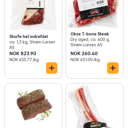
Okse T-bone Steak
Storfe hel indrefilet
Dry aged, ca. 400 g,
ca. 1,3 kg, Strøm-Larsen
Strøm-Larsen AS
AS
NOK 823.90
NOK 260.40
NOK 633.77 /kg
NOK 651.00 /kg