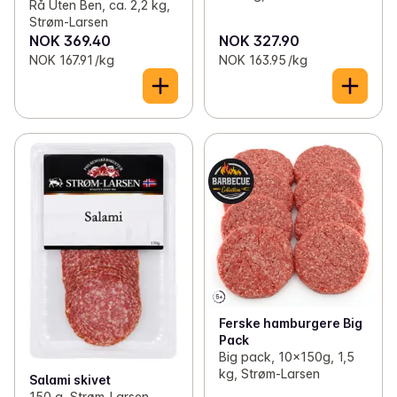
Rå Uten Ben, ca. 2,2 kg,
Strøm-Larsen
NOK 369.40
NOK 327.90
NOK 167.91 /kg
NOK 163.95 /kg
Ferske hamburgere Big
Pack
Big pack, 10x150g, 1,5
kg, Strøm-Larsen
Salami skivet
150 g, Strøm-Larsen