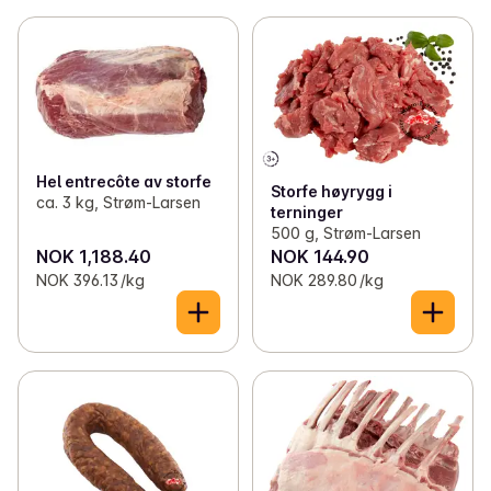
Hel entrecôte av storfe
Storfe høyrygg i
ca. 3 kg, Strøm-Larsen
terninger
500 g, Strøm-Larsen
NOK 1,188.40
NOK 144.90
NOK 396.13 /kg
NOK 289.80 /kg