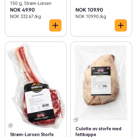
150 g, Strøm-Larsen
NOK 49.90
NOK 109.90
NOK 332.67 /kg
NOK 109.90 /kg
Culotte av storfe med
fettkappe
Strøm-Larsen Storfe