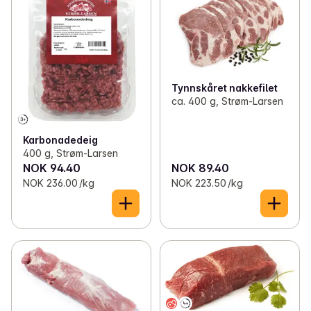
Tynnskåret nakkefilet
ca. 400 g, Strøm-Larsen
Karbonadedeig
400 g, Strøm-Larsen
NOK 94.40
NOK 89.40
NOK 236.00 /kg
NOK 223.50 /kg