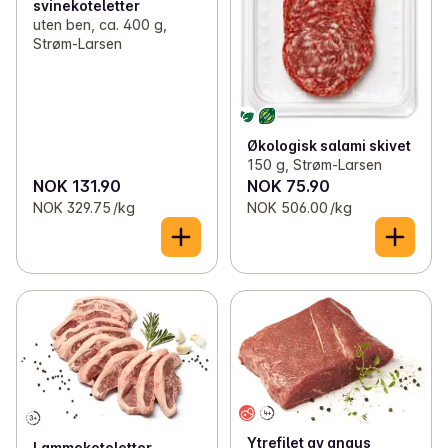
svinekoteletter
uten ben, ca. 400 g,
Strøm-Larsen
Økologisk salami skivet
150 g, Strøm-Larsen
NOK 131.90
NOK 75.90
NOK 329.75 /kg
NOK 506.00 /kg
Ytrefilet av angus
Lammekoteletter