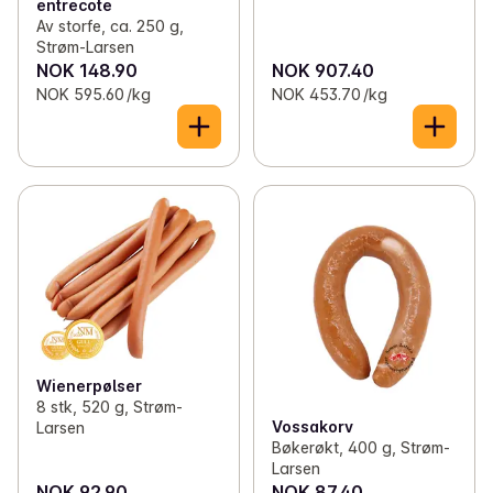
entrecote
Av storfe, ca. 250 g,
Strøm-Larsen
NOK 148.90
NOK 907.40
NOK 595.60 /kg
NOK 453.70 /kg
Wienerpølser
8 stk, 520 g, Strøm-
Vossakorv
Larsen
Bøkerøkt, 400 g, Strøm-
Larsen
NOK 92.90
NOK 87.40