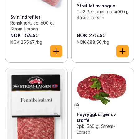
Ytrefilet av angus
Til 2 Personer, ca. 400 g,
Svin indrefilet
Strøm-Larsen
Renskjært, ca. 600 g,
Strøm-Larsen
NOK 153.40
NOK 275.40
NOK 255.67 /kg
NOK 688.50 /kg
Høyryggburger av
storfe
2pk, 360 g, Strøm-
Larsen