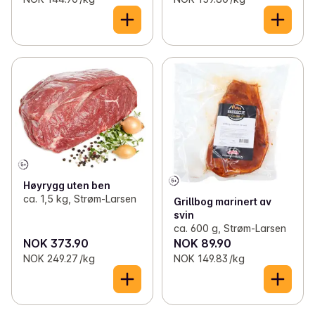
Høyrygg uten ben
ca. 1,5 kg, Strøm-Larsen
Grillbog marinert av
svin
ca. 600 g, Strøm-Larsen
NOK 373.90
NOK 89.90
NOK 249.27 /kg
NOK 149.83 /kg