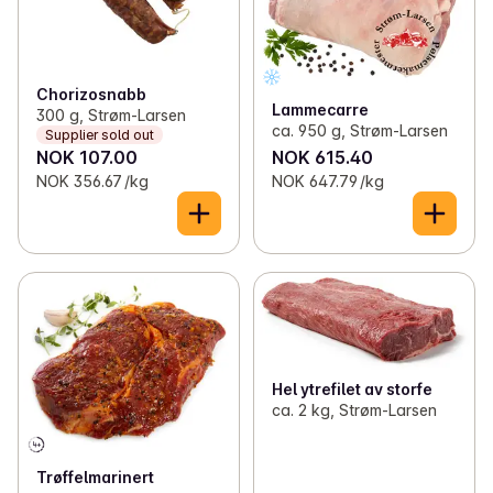
Chorizosnabb
Lammecarre
300 g, Strøm-Larsen
ca. 950 g, Strøm-Larsen
Supplier sold out
NOK 107.00
NOK 615.40
NOK 356.67 /kg
NOK 647.79 /kg
Hel ytrefilet av storfe
ca. 2 kg, Strøm-Larsen
Trøffelmarinert