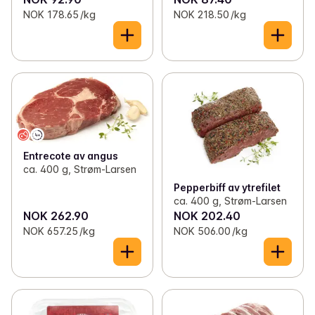
NOK 178.65 /kg
NOK 218.50 /kg
Entrecote av angus
ca. 400 g, Strøm-Larsen
Pepperbiff av ytrefilet
ca. 400 g, Strøm-Larsen
NOK 262.90
NOK 202.40
NOK 657.25 /kg
NOK 506.00 /kg