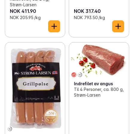
Strøm-Larsen
NOK 411.90
NOK 317.40
NOK 205.95 /kg
NOK 793.50 /kg
Indrefilet av angus
Til 4 Personer, ca. 800 g,
Strøm-Larsen