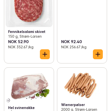
Fennikelsalami skivet
150 g, Strøm-Larsen
NOK 52.90
NOK 92.40
NOK 352.67 /kg
NOK 256.67 /kg
Wienerpølser
Hel svinenakke
2000 g, Strøm-Larsen