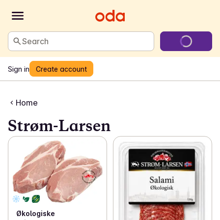
Search
Sign in
Create account
Home
Strøm-Larsen
Økologiske