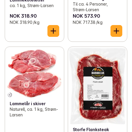
Til ca. 4 Personer,
ca. 1 kg, Strøm-Larsen
Strøm-Larsen
NOK 318.90
NOK 573.90
NOK 318.90 /kg
NOK 717.38 /kg
Lammelår i skiver
Naturell, ca. 1 kg, Strøm-
Larsen
Storfe Flanksteak