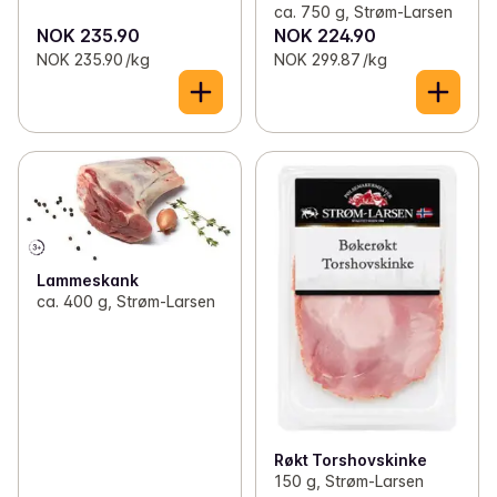
ca. 750 g, Strøm-Larsen
NOK 235.90
NOK 224.90
NOK 235.90 /kg
NOK 299.87 /kg
Lammeskank
ca. 400 g, Strøm-Larsen
Røkt Torshovskinke
150 g, Strøm-Larsen