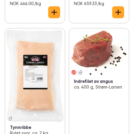
NOK 466.00 /kg
NOK 659.33 /kg
Indrefilet av angus
ca. 400 g, Strøm-Larsen
Tynnribbe
Rutet svor, ca. 2 kg,