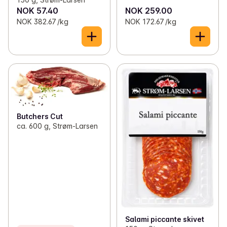
NOK 57.40
NOK 259.00
NOK 382.67 /kg
NOK 172.67 /kg
Butchers Cut
ca. 600 g, Strøm-Larsen
Salami piccante skivet