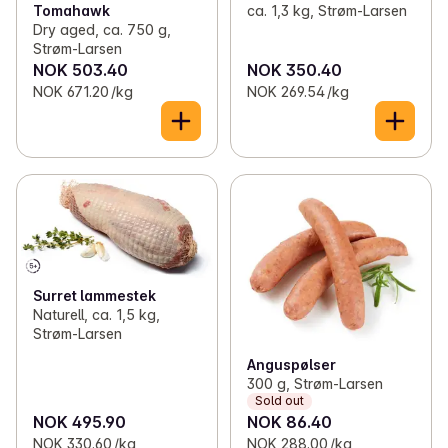
ca. 1,3 kg, Strøm-Larsen
Tomahawk
Dry aged, ca. 750 g,
Strøm-Larsen
NOK 503.40
NOK 350.40
NOK 671.20 /kg
NOK 269.54 /kg
Surret lammestek
Naturell, ca. 1,5 kg,
Strøm-Larsen
Anguspølser
300 g, Strøm-Larsen
Sold out
NOK 495.90
NOK 86.40
NOK 330.60 /kg
NOK 288.00 /kg