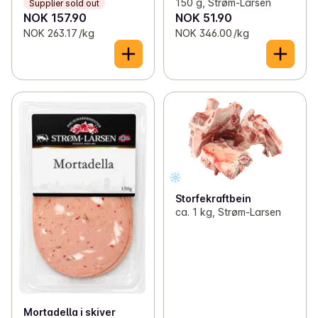
150 g, Strøm-Larsen
Supplier sold out
NOK 157.90
NOK 51.90
NOK 263.17 /kg
NOK 346.00 /kg
Storfekraftbein
ca. 1 kg, Strøm-Larsen
Mortadella i skiver