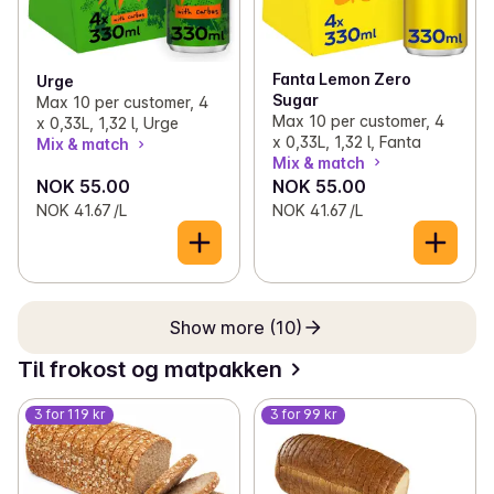
Fanta Lemon Zero
Urge
Sugar
Max 10 per customer, 4
Max 10 per customer, 4
x 0,33L, 1,32 l, Urge
x 0,33L, 1,32 l, Fanta
Mix & match
Mix & match
NOK 55.00
NOK 55.00
NOK 41.67 /L
NOK 41.67 /L
Show more (10)
Til frokost og matpakken
3 for 119 kr
3 for 99 kr