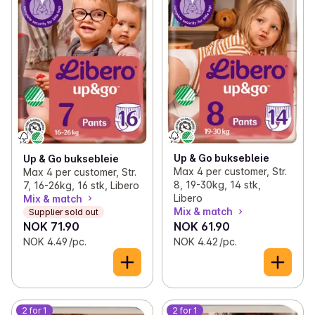
Up & Go buksebleie
Up & Go buksebleie
Max 4 per customer, Str.
Max 4 per customer, Str.
8, 19-30kg, 14 stk,
7, 16-26kg, 16 stk, Libero
Libero
Mix & match
Mix & match
Supplier sold out
NOK 71.90
NOK 61.90
NOK 4.49 /pc.
NOK 4.42 /pc.
2 for 1
2 for 1