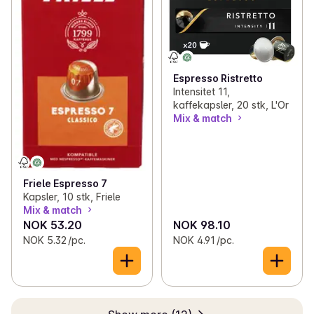
Espresso Ristretto
Intensitet 11,
kaffekapsler, 20 stk, L'Or
Mix & match
Friele Espresso 7
Kapsler, 10 stk, Friele
Mix & match
NOK 53.20
NOK 98.10
NOK 5.32 /pc.
NOK 4.91 /pc.