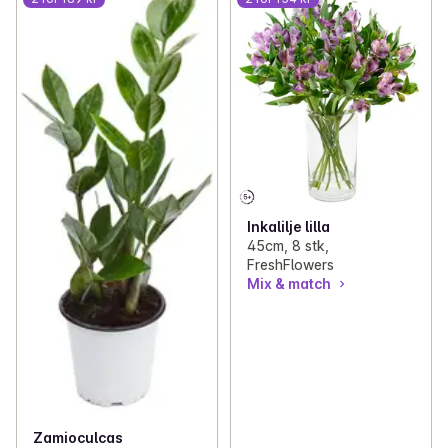
Inkalilje lilla
45cm, 8 stk,
FreshFlowers
Mix & match
Zamioculcas