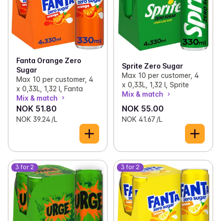
Fanta Orange Zero
Sprite Zero Sugar
Sugar
Max 10 per customer, 4
Max 10 per customer, 4
x 0,33L, 1,32 l, Sprite
x 0,33L, 1,32 l, Fanta
Mix & match
Mix & match
NOK 51.80
NOK 55.00
NOK 39.24 /L
NOK 41.67 /L
3 for 2
3 for 2