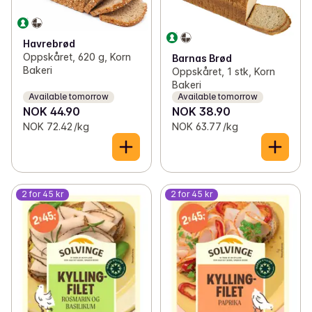
Havrebrød
Oppskåret, 620 g, Korn
Barnas Brød
Bakeri
Oppskåret, 1 stk, Korn
Bakeri
Available tomorrow
Available tomorrow
NOK 44.90
NOK 38.90
NOK 72.42 /kg
NOK 63.77 /kg
2 for 45 kr
2 for 45 kr