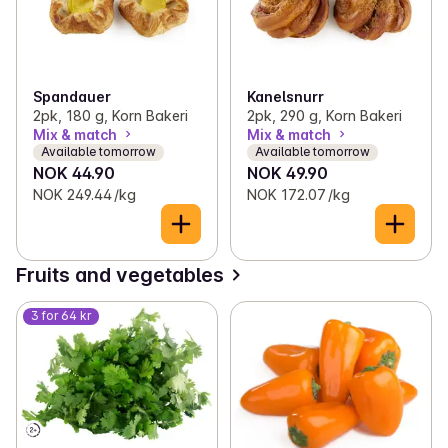
Spandauer
Kanelsnurr
2pk, 180 g, Korn Bakeri
2pk, 290 g, Korn Bakeri
Mix & match
Mix & match
Available tomorrow
Available tomorrow
NOK 44.90
NOK 49.90
NOK 249.44 /kg
NOK 172.07 /kg
Fruits and vegetables
3 for 64 kr