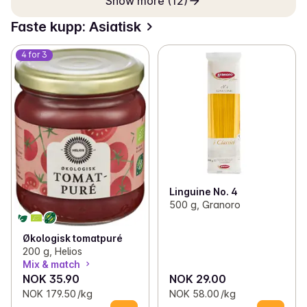
Show more (12)
Faste kupp: Asiatisk
4 for 3
Linguine No. 4
500 g, Granoro
Økologisk tomatpuré
200 g, Helios
Mix & match
NOK 35.90
NOK 29.00
NOK 179.50 /kg
NOK 58.00 /kg