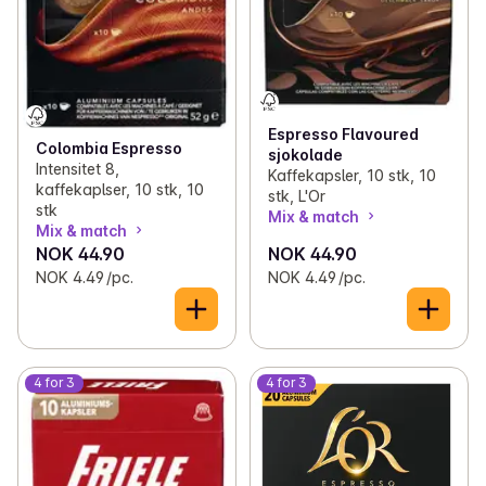
Espresso Flavoured
Colombia Espresso
sjokolade
Intensitet 8,
Kaffekapsler, 10 stk, 10
kaffekaplser, 10 stk, 10
stk, L'Or
stk
Mix & match
Mix & match
NOK 44.90
NOK 44.90
NOK 4.49 /pc.
NOK 4.49 /pc.
4 for 3
4 for 3