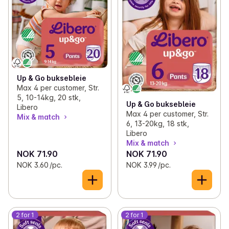
Up & Go buksebleie
Max 4 per customer, Str.
5, 10-14kg, 20 stk,
Up & Go buksebleie
Libero
Max 4 per customer, Str.
Mix & match
6, 13-20kg, 18 stk,
Libero
Mix & match
NOK 71.90
NOK 71.90
NOK 3.60 /pc.
NOK 3.99 /pc.
2 for 1
2 for 1