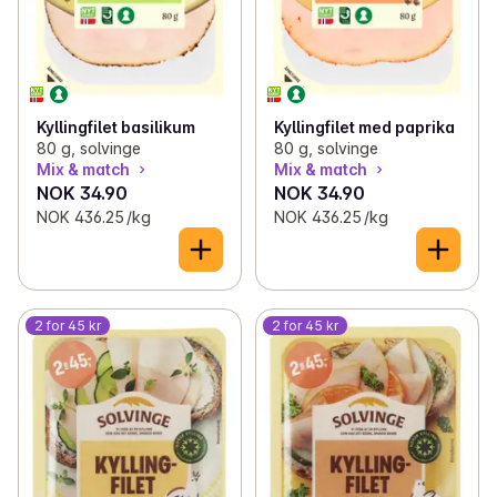
Kyllingfilet basilikum
Kyllingfilet med paprika
80 g, solvinge
80 g, solvinge
Mix & match
Mix & match
NOK 34.90
NOK 34.90
NOK 436.25 /kg
NOK 436.25 /kg
2 for 45 kr
2 for 45 kr