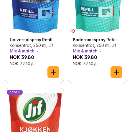
Universalspray Refill
Baderomsspray Refill
Konsentrat, 250 ml, Jif
Konsentrat, 250 ml, Jif
Mix & match
Mix & match
NOK 39.80
NOK 39.80
NOK 79.60 /L
NOK 79.60 /L
3 for 2