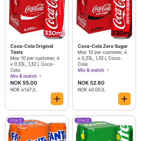
Coca-Cola Original
Coca-Cola Zero Sugar
Taste
Max 10 per customer, 4
Max 10 per customer, 4
x 0,33L, 1,32 l, Coca-
x 0,33L, 1,32 l, Coca-
Cola
Cola
Mix & match
Mix & match
NOK 55.00
NOK 52.80
NOK 41.67 /L
NOK 40.00 /L
3 for 2
3 for 2