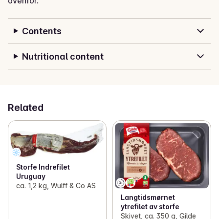
ovenfor.
Contents
Nutritional content
Related
Storfe Indrefilet
Uruguay
ca. 1,2 kg, Wulff & Co AS
Langtidsmørnet
ytrefilet av storfe
Skivet, ca. 350 g, Gilde