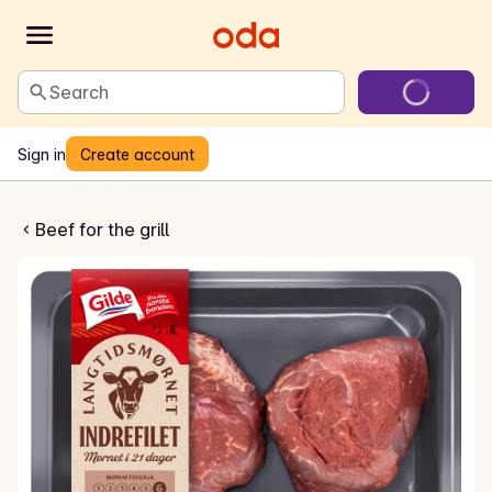
Search
Sign in
Create account
 indrefilet av storfe
Beef for the grill