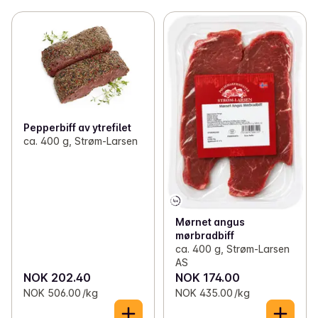
Pepperbiff av ytrefilet
ca. 400 g, Strøm-Larsen
Mørnet angus
mørbradbiff
ca. 400 g, Strøm-Larsen
AS
NOK 202.40
NOK 174.00
NOK 506.00 /kg
NOK 435.00 /kg