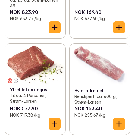
AS
NOK 823.90
NOK 169.40
NOK 633.77 /kg
NOK 677.60 /kg
Ytrefilet av angus
Svin indrefilet
Til ca. 4 Personer,
Renskjært, ca. 600 g,
Strøm-Larsen
Strøm-Larsen
NOK 573.90
NOK 153.40
NOK 717.38 /kg
NOK 255.67 /kg