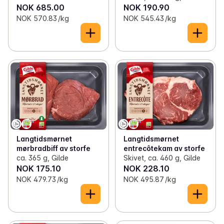
NOK 685.00
NOK 190.90
NOK 570.83 /kg
NOK 545.43 /kg
Langtidsmørnet
Langtidsmørnet
mørbradbiff av storfe
entrecôtekam av storfe
ca. 365 g, Gilde
Skivet, ca. 460 g, Gilde
NOK 175.10
NOK 228.10
NOK 479.73 /kg
NOK 495.87 /kg