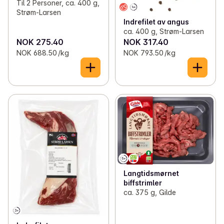
Til 2 Personer, ca. 400 g,
Strøm-Larsen
Indrefilet av angus
ca. 400 g, Strøm-Larsen
NOK 275.40
NOK 317.40
NOK 688.50 /kg
NOK 793.50 /kg
Langtidsmørnet
biffstrimler
ca. 375 g, Gilde