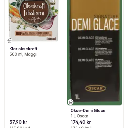
Klar oksekraft
500 ml, Maggi
Okse-Demi Glace
1 l, Oscar
57,90 kr
174,40 kr