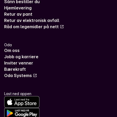
Sånn bestiller du
Hjemlevering
Retur av pant
Retur av elektronisk avfall
Råd om legemidler på nett
Oda
Om oss
Jobb og karriere
Inviter venner
Bærekraft
Oda Systems
Last ned appen