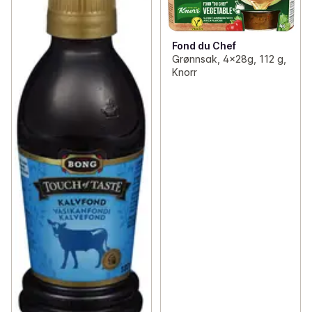
Fond du Chef
Grønnsak, 4x28g, 112 g,
Knorr