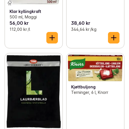
Klar kyllingkraft
500 ml, Maggi
56,00 kr
38,60 kr
112,00 kr /l
344,64 kr /kg
Kjøttbuljong
Terninger, 6 l, Knorr