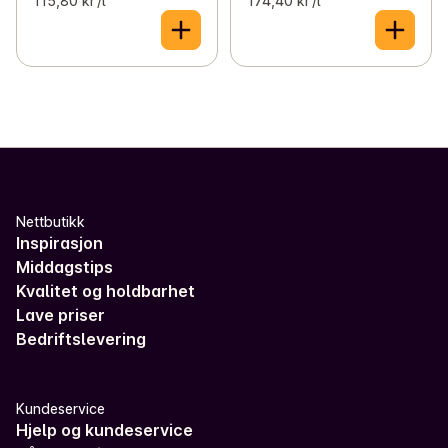
115,80 kr /l
174,40 kr /l
Nettbutikk
Inspirasjon
Middagstips
Kvalitet og holdbarhet
Lave priser
Bedriftslevering
Kundeservice
Hjelp og kundeservice