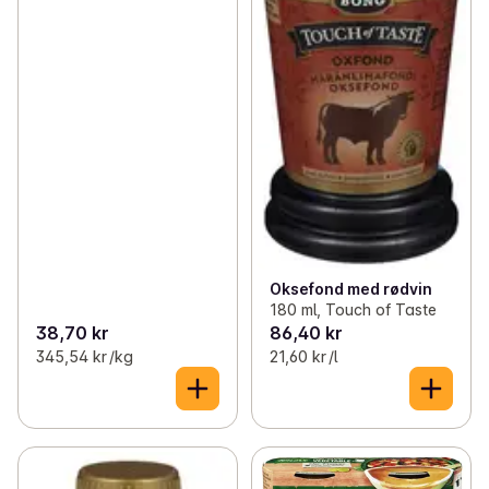
Oksefond med rødvin
180 ml, Touch of Taste
38,70 kr
86,40 kr
345,54 kr /kg
21,60 kr /l