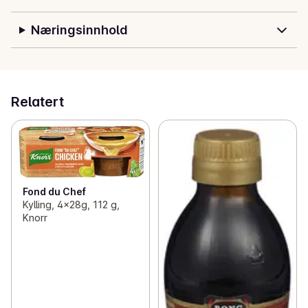
Næringsinnhold
Relatert
Fond du Chef
Kylling, 4x28g, 112 g,
Knorr