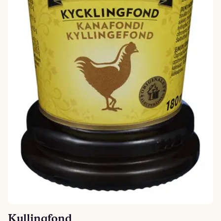
Kyllingfond