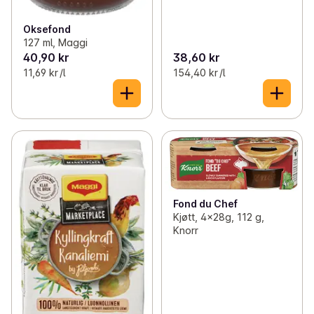
Oksefond
127 ml, Maggi
40,90 kr
38,60 kr
11,69 kr /l
154,40 kr /l
Fond du Chef
Kjøtt, 4x28g, 112 g,
Knorr