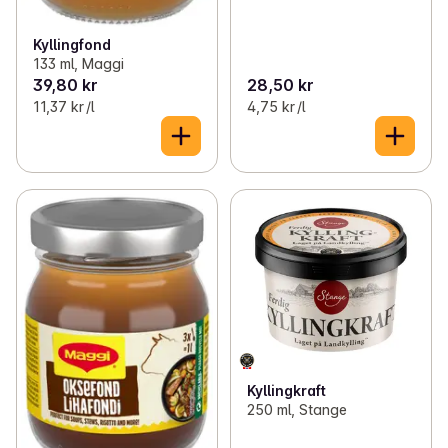
Kyllingfond
133 ml, Maggi
39,80 kr
28,50 kr
11,37 kr /l
4,75 kr /l
Kyllingkraft
250 ml, Stange