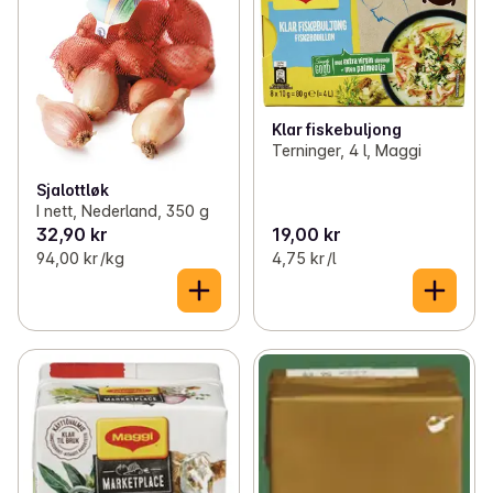
Klar fiskebuljong
Terninger, 4 l, Maggi
Sjalottløk
I nett, Nederland, 350 g
32,90 kr
19,00 kr
94,00 kr /kg
4,75 kr /l