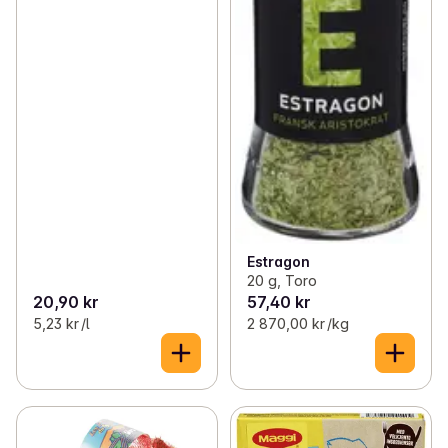
Estragon
20 g, Toro
20,90 kr
57,40 kr
5,23 kr /l
2 870,00 kr /kg