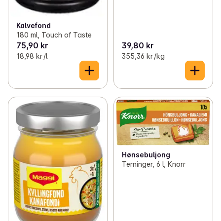
Kalvefond
180 ml, Touch of Taste
75,90 kr
39,80 kr
18,98 kr /l
355,36 kr /kg
Hønsebuljong
Terninger, 6 l, Knorr