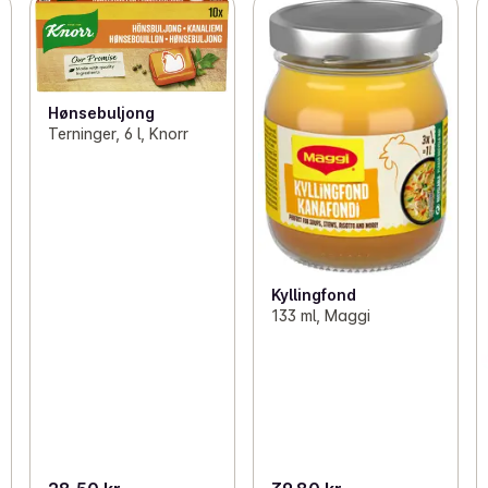
Hønsebuljong
Terninger, 6 l, Knorr
Kyllingfond
133 ml, Maggi