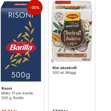
-30%
Klar oksekraft
500 ml, Maggi
Risoni
Maks 15 per kunde,
500 g, Barilla