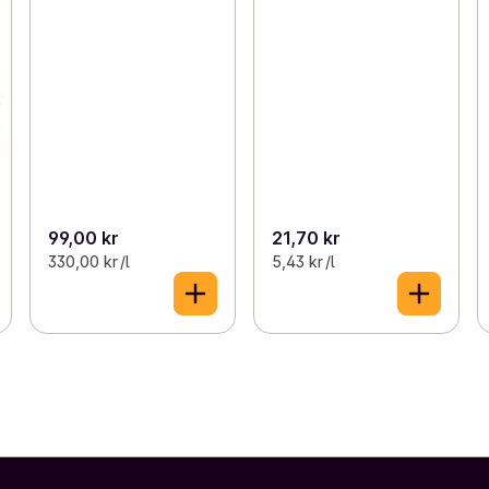
99,00 kr
21,70 kr
330,00 kr /l
5,43 kr /l