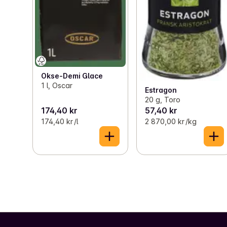
Okse-Demi Glace
1 l, Oscar
Estragon
20 g, Toro
174,40 kr
57,40 kr
174,40 kr /l
2 870,00 kr /kg