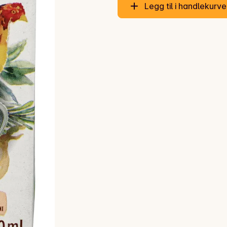
Legg til i handlekurv