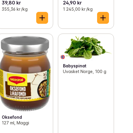
39,80 kr
24,90 kr
355,36 kr /kg
1 245,00 kr /kg
Babyspinat
Uvasket Norge, 100 g
Oksefond
127 ml, Maggi