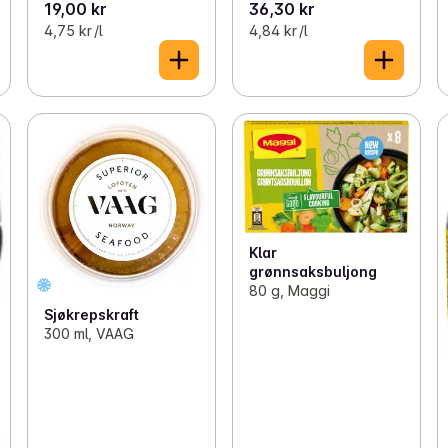
19,00 kr
36,30 kr
4,75 kr /l
4,84 kr /l
Klar
grønnsaksbuljong
80 g, Maggi
Sjøkrepskraft
300 ml, VAAG