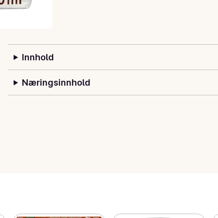
Innhold
Næringsinnhold