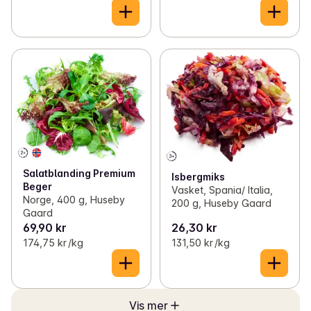
Salatblanding Premium
Isbergmiks
Beger
Vasket, Spania/ Italia,
Norge, 400 g, Huseby
200 g, Huseby Gaard
Gaard
69,90 kr
26,30 kr
174,75 kr /kg
131,50 kr /kg
Vis mer