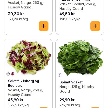
Vasket, Norge, 250 g,
Vasket, Spania, 250 g,
Huseby Gaard
Huseby Gaard
30,30 kr
49,50 kr
121,20 kr /kg
198,00 kr /kg
Salatmix Isberg og
Spinat Vasket
Radiccio
Norge, 125 g, Huseby
Vasket, Norge, 250 g,
Gaard
Huseby Gaard
45,90 kr
29,90 kr
183,60 kr /kg
239,20 kr /kg