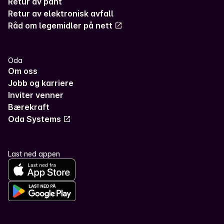
Retur av pant
Retur av elektronisk avfall
Råd om legemidler på nett
Oda
Om oss
Jobb og karriere
Inviter venner
Bærekraft
Oda Systems
Last ned appen