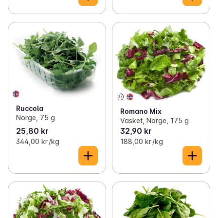
Ruccola
Romano Mix
Norge, 75 g
Vasket, Norge, 175 g
25,80 kr
32,90 kr
344,00 kr /kg
188,00 kr /kg