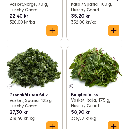
Vasket,Norge, 70 g,
Italia / Spania, 100 g,
Huseby Gaard
Huseby Gaard
22,40 kr
35,20 kr
320,00 kr /kg
352,00 kr /kg
Babyleafmiks
Grønnkål uten Stilk
Vasket, Italia, 175 g,
Vasket, Spania, 125 g,
Huseby Gaard
Huseby Gaard
27,30 kr
58,90 kr
218,40 kr /kg
336,57 kr /kg