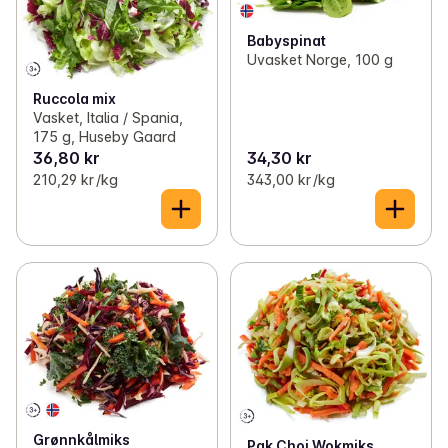
Babyspinat
Uvasket Norge, 100 g
Ruccola mix
Vasket, Italia / Spania,
175 g, Huseby Gaard
36,80 kr
34,30 kr
210,29 kr /kg
343,00 kr /kg
Grønnkålmiks
Pak Choi Wokmiks