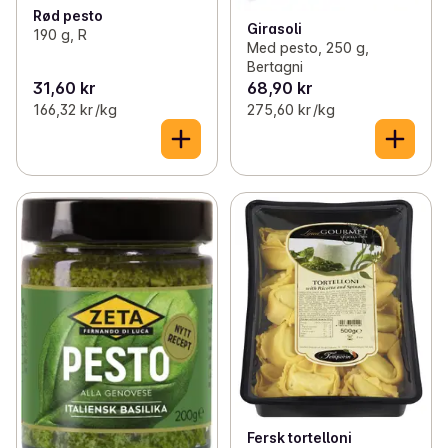
Rød pesto
Girasoli
190 g, R
Med pesto, 250 g,
Bertagni
31,60 kr
68,90 kr
166,32 kr /kg
275,60 kr /kg
Fersk tortelloni