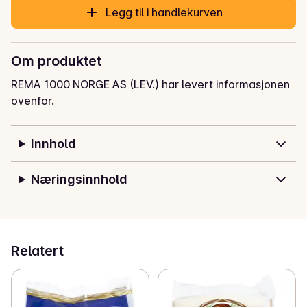
Legg til i handlekurven
Om produktet
REMA 1000 NORGE AS (LEV.) har levert informasjonen
ovenfor.
Innhold
Næringsinnhold
Relatert