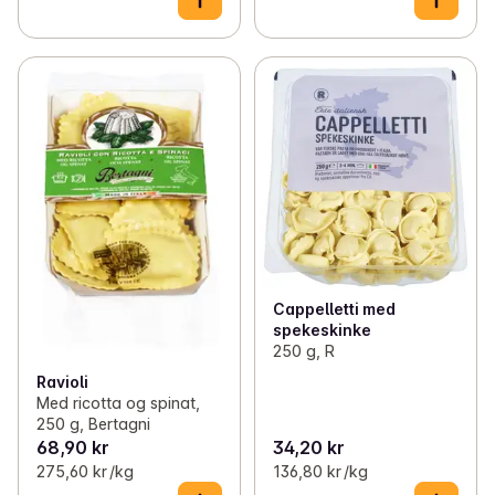
Cappelletti med
spekeskinke
250 g, R
Ravioli
Med ricotta og spinat,
250 g, Bertagni
68,90 kr
34,20 kr
275,60 kr /kg
136,80 kr /kg