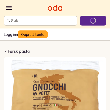
Søk
Logg inn
Opprett konto
hi av potet
Fersk pasta