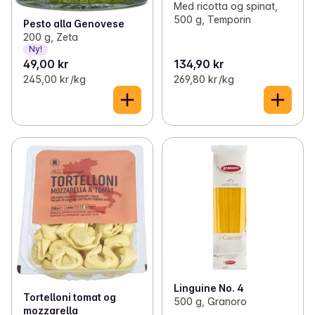
Med ricotta og spinat,
500 g, Temporin
Pesto alla Genovese
200 g, Zeta
Ny!
49,00 kr
134,90 kr
245,00 kr /kg
269,80 kr /kg
Linguine No. 4
Tortelloni tomat og
500 g, Granoro
mozzarella