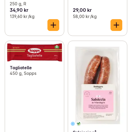
250 g, R
34,90 kr
29,00 kr
139,60 kr /kg
58,00 kr /kg
Tagliatelle
450 g, Sopps