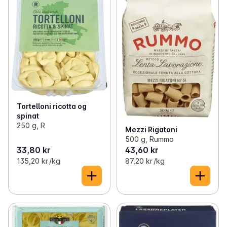
Tortelloni ricotta og
spinat
250 g, R
Mezzi Rigatoni
500 g, Rummo
33,80 kr
43,60 kr
135,20 kr /kg
87,20 kr /kg