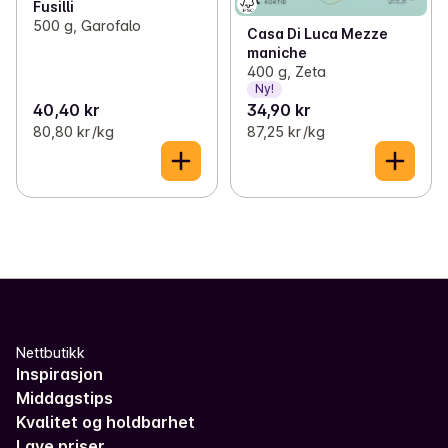
Fusilli
500 g, Garofalo
Casa Di Luca Mezze
maniche
400 g, Zeta
Ny!
40,40 kr
34,90 kr
80,80 kr /kg
87,25 kr /kg
Nettbutikk
Inspirasjon
Middagstips
Kvalitet og holdbarhet
Lave priser