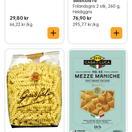
Salsiccia rå
Frilandsgris 2 stk, 260 g,
Heldiggris
29,80 kr
76,90 kr
66,22 kr /kg
295,77 kr /kg