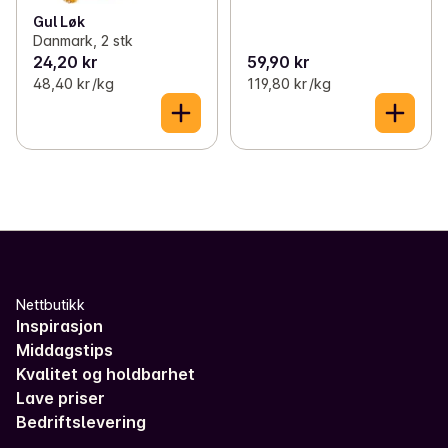
Gul Løk
Danmark, 2 stk
24,20 kr
59,90 kr
48,40 kr /kg
119,80 kr /kg
Nettbutikk
Inspirasjon
Middagstips
Kvalitet og holdbarhet
Lave priser
Bedriftslevering