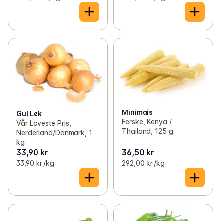
Minimais
Gul Løk
Ferske, Kenya /
Vår Laveste Pris,
Thailand, 125 g
Nerderland/Danmark, 1
kg
33,90 kr
36,50 kr
33,90 kr /kg
292,00 kr /kg