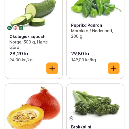
Paprika Padron
Marokko / Nederland,
200 g
Økologisk squash
Norge, 300 g, Hørte
Gård
28,20 kr
29,80 kr
94,00 kr /kg
149,00 kr /kg
Brokkolini