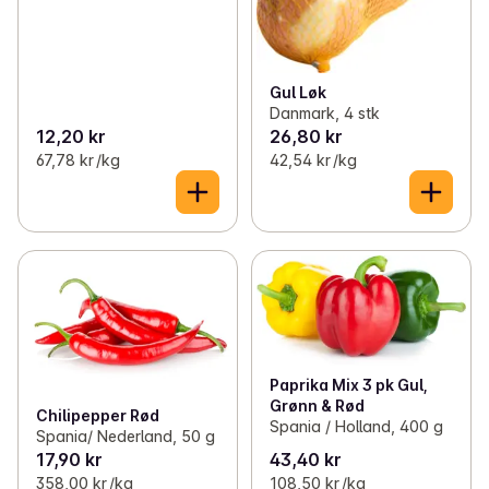
Gul Løk
Danmark, 4 stk
12,20 kr
26,80 kr
67,78 kr /kg
42,54 kr /kg
Paprika Mix 3 pk Gul,
Grønn & Rød
Chilipepper Rød
Spania / Holland, 400 g
Spania/ Nederland, 50 g
17,90 kr
43,40 kr
358,00 kr /kg
108,50 kr /kg