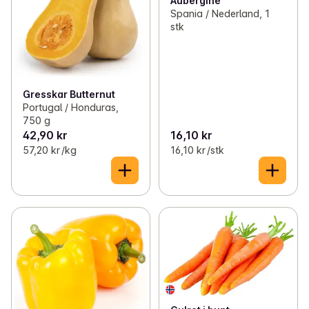
Aubergine
Spania / Nederland, 1
stk
Gresskar Butternut
Portugal / Honduras,
750 g
42,90 kr
16,10 kr
57,20 kr /kg
16,10 kr /stk