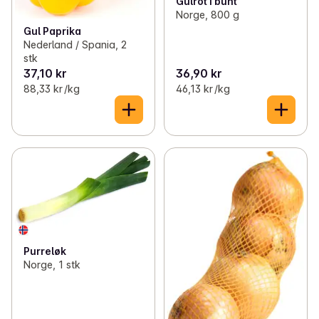
Gulrot i bunt
Norge, 800 g
Gul Paprika
Nederland / Spania, 2
stk
37,10 kr
36,90 kr
88,33 kr /kg
46,13 kr /kg
Purreløk
Norge, 1 stk