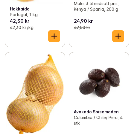
Maks 3 til nedsatt pris,
Hokkaido
Kenya / Spania, 200 g
Portugal, 1 kg
42,30 kr
24,90 kr
42,30 kr /kg
47,00 kr
Avokado Spisemoden
Columbia / Chile/ Peru, 4
stk