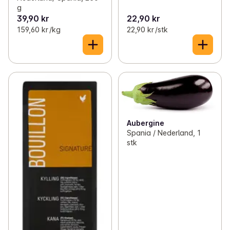
g
39,90 kr
22,90 kr
159,60 kr /kg
22,90 kr /stk
Aubergine
Spania / Nederland, 1
stk