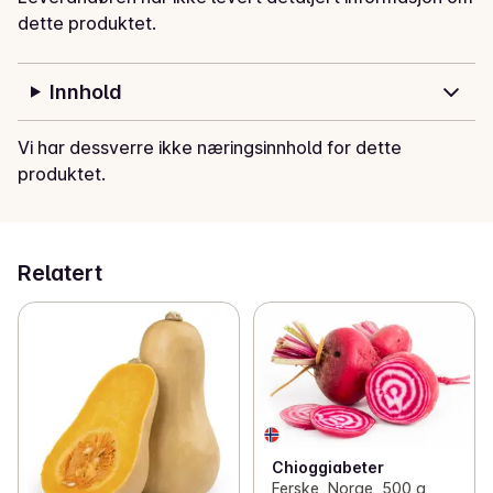
dette produktet.
Innhold
Vi har dessverre ikke næringsinnhold for dette
produktet.
Relatert
Chioggiabeter
Ferske, Norge, 500 g