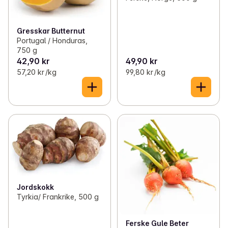
Gresskar Butternut
Portugal / Honduras,
750 g
42,90 kr
49,90 kr
57,20 kr /kg
99,80 kr /kg
Jordskokk
Tyrkia/ Frankrike, 500 g
Ferske Gule Beter