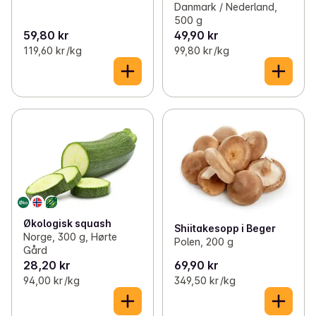
Danmark / Nederland,
500 g
59,80 kr
49,90 kr
119,60 kr /kg
99,80 kr /kg
Økologisk squash
Shiitakesopp i Beger
Norge, 300 g, Hørte
Polen, 200 g
Gård
28,20 kr
69,90 kr
94,00 kr /kg
349,50 kr /kg