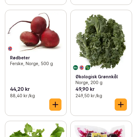
Rødbeter
Ferske, Norge, 500 g
Økologisk Grønnkål
Norge, 200 g
44,20 kr
49,90 kr
88,40 kr /kg
249,50 kr /kg