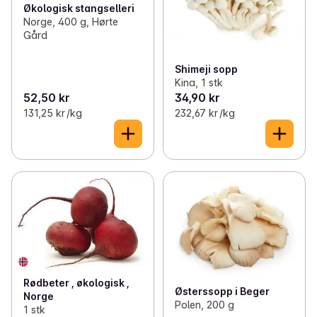
Økologisk stangselleri
Norge, 400 g, Hørte
Gård
Shimeji sopp
Kina, 1 stk
52,50 kr
34,90 kr
131,25 kr /kg
232,67 kr /kg
Rødbeter , økologisk ,
Østerssopp i Beger
Norge
Polen, 200 g
1 stk