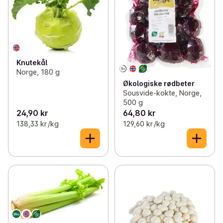
Knutekål
Norge, 180 g
Økologiske rødbeter
Sousvide-kokte, Norge,
500 g
24,90 kr
64,80 kr
138,33 kr /kg
129,60 kr /kg