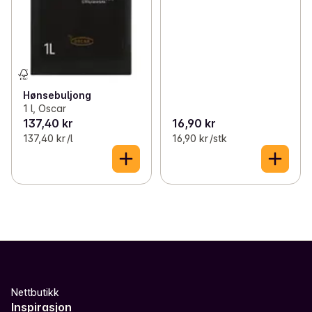
Hønsebuljong
1 l, Oscar
137,40 kr
16,90 kr
137,40 kr /l
16,90 kr /stk
Nettbutikk
Inspirasjon