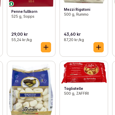
Mezzi Rigatoni
Penne fullkorn
500 g, Rummo
525 g, Sopps
29,00 kr
43,60 kr
55,24 kr /kg
87,20 kr /kg
Tagliatelle
500 g, ZAFFIRI