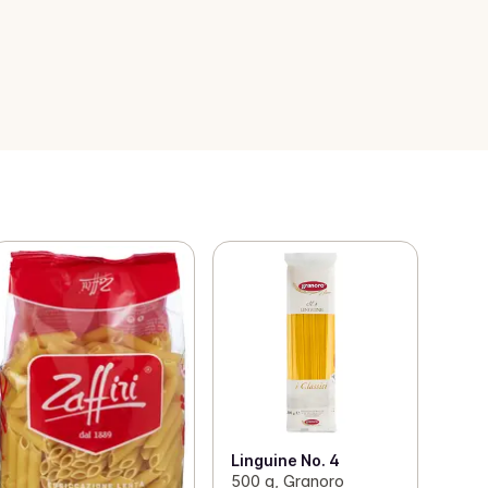
Linguine No. 4
500 g, Granoro