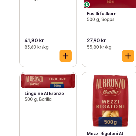
Fusilli fullkorn
500 g, Sopps
41,80 kr
27,90 kr
83,60 kr /kg
55,80 kr /kg
Linguine Al Bronzo
500 g, Barilla
Mezzi Rigatoni Al