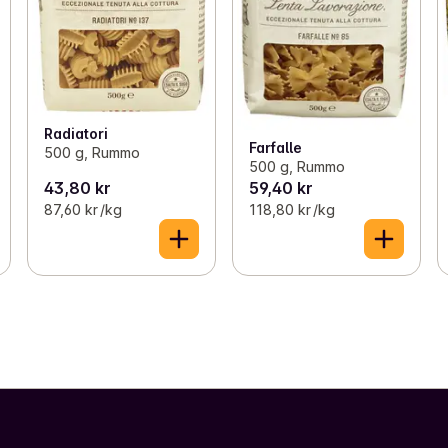
Radiatori
Farfalle
500 g, Rummo
500 g, Rummo
43,80 kr
59,40 kr
87,60 kr /kg
118,80 kr /kg