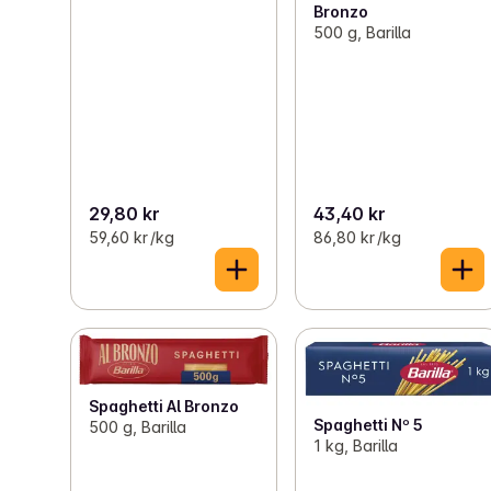
Bronzo
500 g, Barilla
29,80 kr
43,40 kr
59,60 kr /kg
86,80 kr /kg
Spaghetti Al Bronzo
Spaghetti Nº 5
500 g, Barilla
1 kg, Barilla