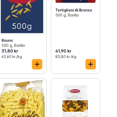
Tortiglioni Al Bronzo
500 g, Barilla
Risoni
500 g, Barilla
31,80 kr
41,90 kr
63,60 kr /kg
83,80 kr /kg