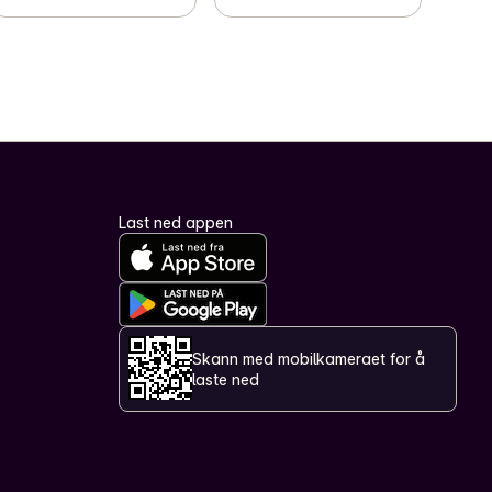
Last ned appen
Skann med mobilkameraet for å
laste ned