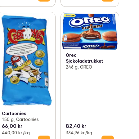
Oreo
Sjokoladetrukket
246 g, OREO
Cartoonies
150 g, Cartoonies
66,00 kr
82,40 kr
440,00 kr /kg
334,96 kr /kg