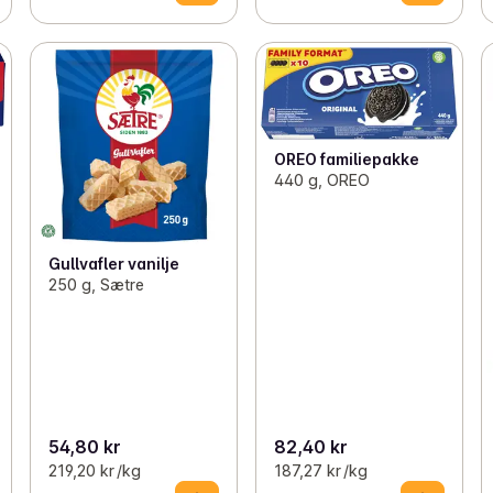
OREO familiepakke
440 g, OREO
Gullvafler vanilje
250 g, Sætre
54,80 kr
82,40 kr
219,20 kr /kg
187,27 kr /kg