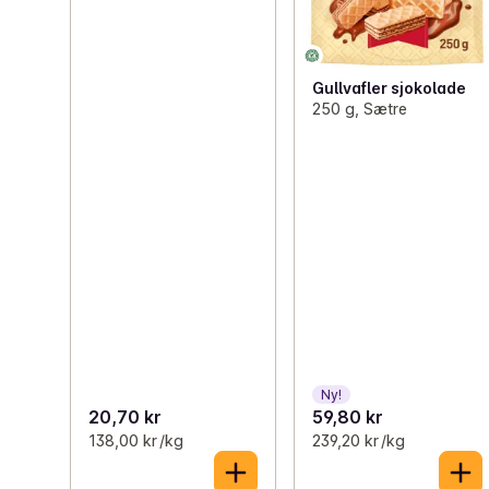
Gullvafler sjokolade
250 g, Sætre
Ny!
20,70 kr
59,80 kr
138,00 kr /kg
239,20 kr /kg