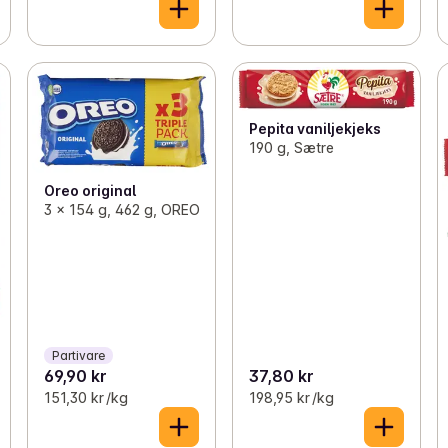
Pepita vaniljekjeks
190 g, Sætre
Oreo original
3 x 154 g, 462 g, OREO
Partivare
69,90 kr
37,80 kr
151,30 kr /kg
198,95 kr /kg