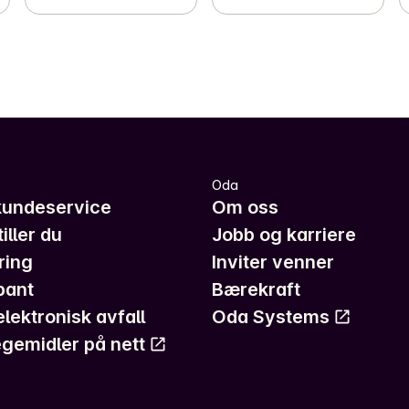
Oda
kundeservice
Om oss
iller du
Jobb og karriere
ring
Inviter venner
pant
Bærekraft
elektronisk avfall
Oda Systems
gemidler på nett