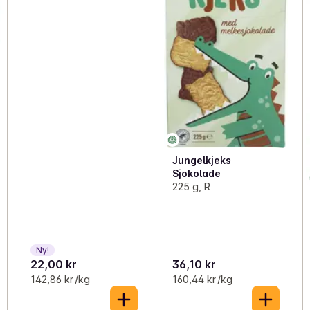
Jungelkjeks
Sjokolade
225 g, R
Ny!
22,00 kr
36,10 kr
142,86 kr /kg
160,44 kr /kg