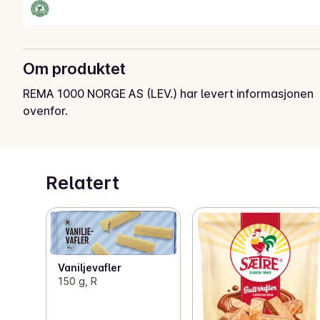
Om produktet
REMA 1000 NORGE AS (LEV.) har levert informasjonen
ovenfor.
Relatert
Vaniljevafler
150 g, R