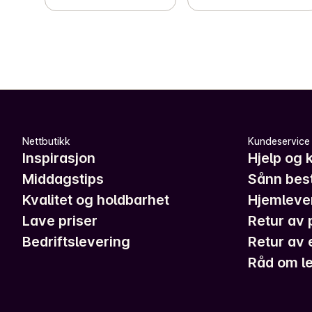
Nettbutikk
Kundeservice
Inspirasjon
Hjelp og 
Middagstips
Sånn best
Kvalitet og holdbarhet
Hjemleve
Lave priser
Retur av 
Bedriftslevering
Retur av 
Råd om le