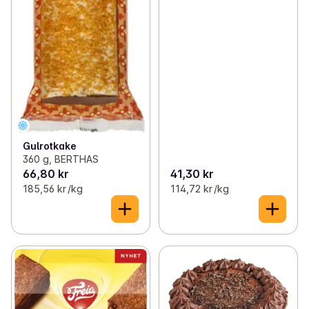
Gulrotkake
360 g, BERTHAS
66,80 kr
41,30 kr
185,56 kr /kg
114,72 kr /kg