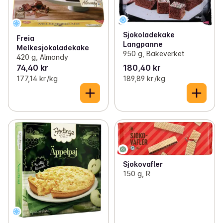
Sjokoladekake
Freia
Langpanne
Melkesjokoladekake
950 g, Bakeverket
420 g, Almondy
74,40 kr
180,40 kr
177,14 kr /kg
189,89 kr /kg
Sjokovafler
150 g, R