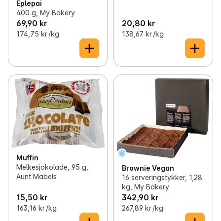
Eplepai
400 g, My Bakery
69,90 kr
20,80 kr
174,75 kr /kg
138,67 kr /kg
Muffin
Melkesjokolade, 95 g,
Brownie Vegan
Aunt Mabels
16 serveringstykker, 1,28
kg, My Bakery
15,50 kr
342,90 kr
163,16 kr /kg
267,89 kr /kg