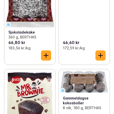
Sjokoladekake
360 g, BERTHAS
66,80 kr
46,60 kr
185,56 kr /kg
172,59 kr /kg
Gammeldagse
kokosboller
8 stk, 180 g, BERTHAS