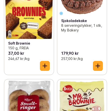
Sjokoladekake
8 serveringstykker, 1 stk,
My Bakery
Soft Brownie
150 g, FREIA
37,00 kr
179,90 kr
246,67 kr /kg
257,00 kr /kg