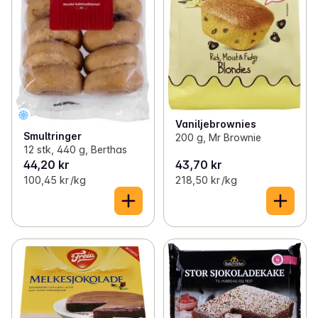
Vaniljebrownies
Smultringer
200 g, Mr Brownie
12 stk, 440 g, Berthas
44,20 kr
43,70 kr
100,45 kr /kg
218,50 kr /kg