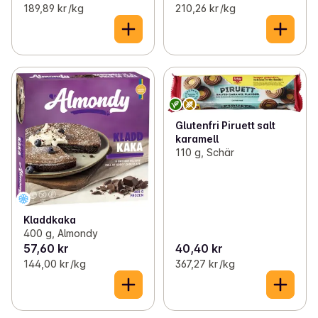
189,89 kr /kg
210,26 kr /kg
Glutenfri Piruett salt
karamell
110 g, Schär
Kladdkaka
400 g, Almondy
57,60 kr
40,40 kr
144,00 kr /kg
367,27 kr /kg