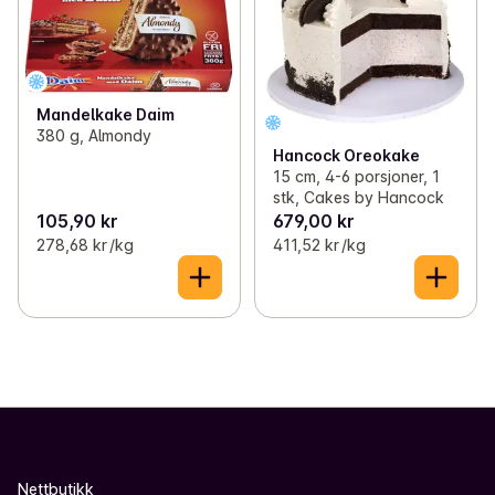
Mandelkake Daim
380 g, Almondy
Hancock Oreokake
15 cm, 4-6 porsjoner, 1
stk, Cakes by Hancock
105,90 kr
679,00 kr
278,68 kr /kg
411,52 kr /kg
Nettbutikk