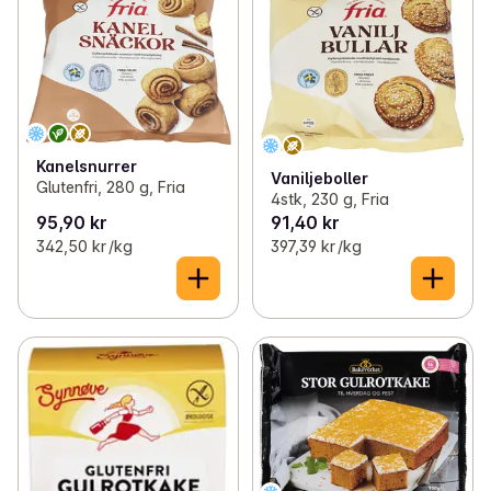
Kanelsnurrer
Vaniljeboller
Glutenfri, 280 g, Fria
4stk, 230 g, Fria
95,90 kr
91,40 kr
342,50 kr /kg
397,39 kr /kg