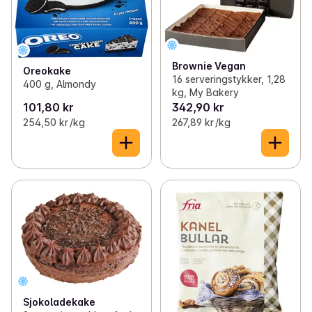
Brownie Vegan
Oreokake
16 serveringstykker, 1,28
400 g, Almondy
kg, My Bakery
101,80 kr
342,90 kr
254,50 kr /kg
267,89 kr /kg
Sjokoladekake