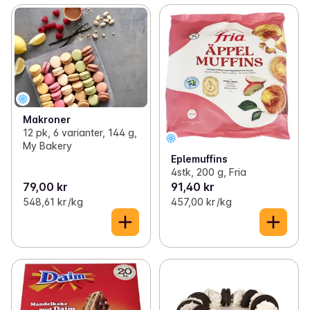
Makroner
12 pk, 6 varianter, 144 g,
My Bakery
Eplemuffins
4stk, 200 g, Fria
79,00 kr
91,40 kr
548,61 kr /kg
457,00 kr /kg