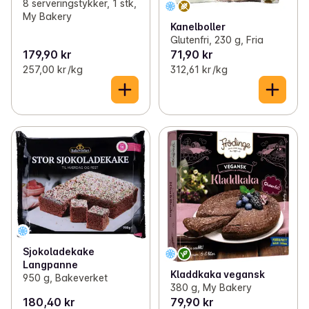
8 serveringstykker, 1 stk,
My Bakery
Kanelboller
Glutenfri, 230 g, Fria
179,90 kr
71,90 kr
257,00 kr /kg
312,61 kr /kg
Sjokoladekake
Langpanne
Kladdkaka vegansk
950 g, Bakeverket
380 g, My Bakery
180,40 kr
79,90 kr