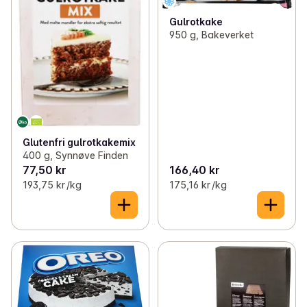
Gulrotkake
950 g, Bakeverket
Glutenfri gulrotkakemix
400 g, Synnøve Finden
77,50 kr
166,40 kr
193,75 kr /kg
175,16 kr /kg