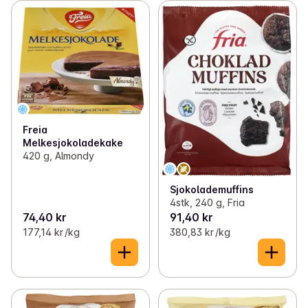
Freia
Melkesjokoladekake
420 g, Almondy
Sjokolademuffins
4stk, 240 g, Fria
74,40 kr
91,40 kr
177,14 kr /kg
380,83 kr /kg