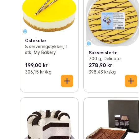
Ostekake
8 serveringstykker, 1
stk, My Bakery
Suksessterte
700 g, Delicato
199,00 kr
278,90 kr
306,15 kr /kg
398,43 kr /kg