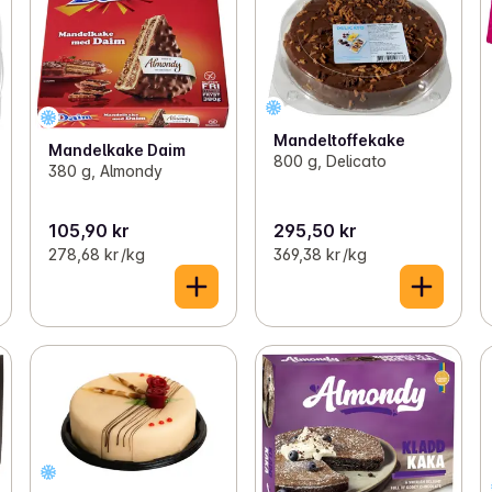
Mandeltoffekake
Mandelkake Daim
800 g, Delicato
380 g, Almondy
105,90 kr
295,50 kr
278,68 kr /kg
369,38 kr /kg