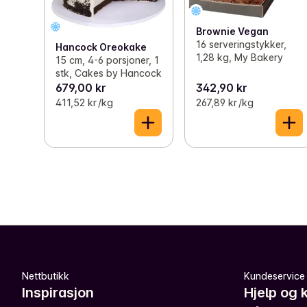
Brownie Vegan
16 serveringstykker,
Hancock Oreokake
1,28 kg, My Bakery
15 cm, 4-6 porsjoner, 1
stk, Cakes by Hancock
679,00 kr
342,90 kr
411,52 kr /kg
267,89 kr /kg
Nettbutikk
Kundeservice
Inspirasjon
Hjelp og 