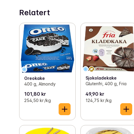
Relatert
Sjokoladekake
Oreokake
Glutenfri, 400 g, Fria
400 g, Almondy
101,80 kr
49,90 kr
254,50 kr /kg
124,75 kr /kg