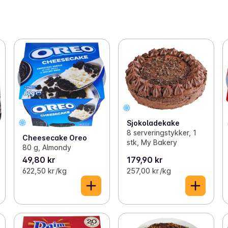
Sjokoladekake
8 serveringstykker, 1
Cheesecake Oreo
stk, My Bakery
80 g, Almondy
49,80 kr
179,90 kr
622,50 kr /kg
257,00 kr /kg