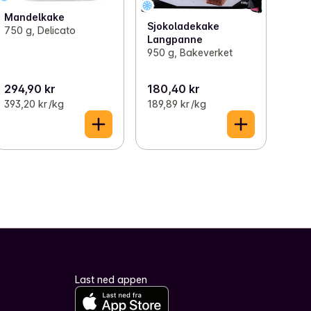
Mandelkake
Sjokoladekake
750 g, Delicato
Langpanne
950 g, Bakeverket
294,90 kr
180,40 kr
393,20 kr /kg
189,89 kr /kg
Last ned appen