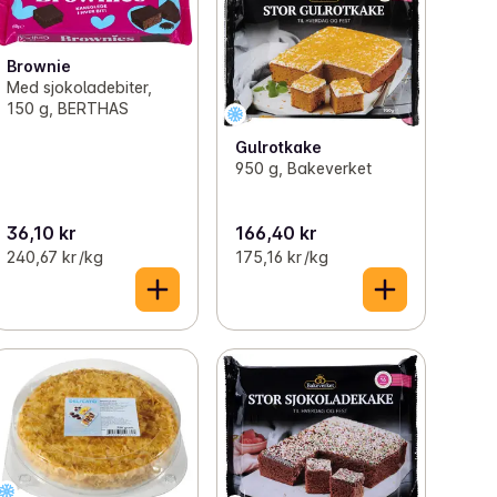
Brownie
Med sjokoladebiter,
150 g, BERTHAS
Gulrotkake
950 g, Bakeverket
36,10 kr
166,40 kr
240,67 kr /kg
175,16 kr /kg