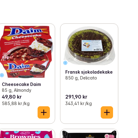
Fransk sjokoladekake
850 g, Delicato
Cheesecake Daim
85 g, Almondy
49,80 kr
291,90 kr
585,88 kr /kg
343,41 kr /kg