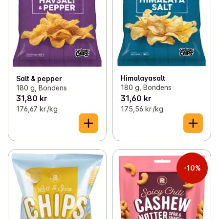
Himalayasalt
Salt & pepper
180 g, Bondens
180 g, Bondens
31,80 kr
31,60 kr
176,67 kr /kg
175,56 kr /kg
-10%