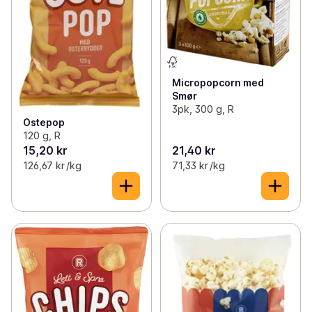
Micropopcorn med
Smør
3pk, 300 g, R
Ostepop
120 g, R
15,20 kr
21,40 kr
126,67 kr /kg
71,33 kr /kg