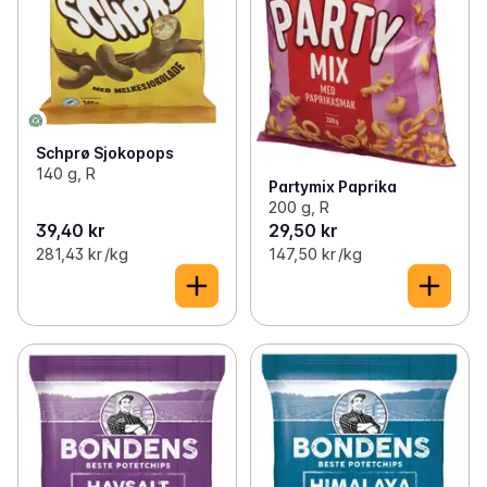
Schprø Sjokopops
140 g, R
Partymix Paprika
200 g, R
39,40 kr
29,50 kr
281,43 kr /kg
147,50 kr /kg