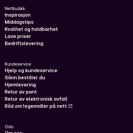
Nettbutikk
Inspirasjon
Middagstips
Kvalitet og holdbarhet
Lave priser
Bedriftslevering
Kundeservice
Hjelp og kundeservice
Sånn bestiller du
Hjemlevering
Retur av pant
Retur av elektronisk avfall
Råd om legemidler på nett
Oda
Om oss