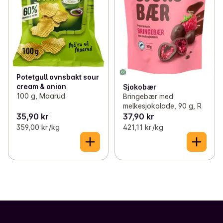
Potetgull ovnsbakt sour
cream & onion
Sjokobær
100 g, Maarud
Bringebær med
melkesjokolade, 90 g, R
35,90 kr
37,90 kr
359,00 kr /kg
421,11 kr /kg