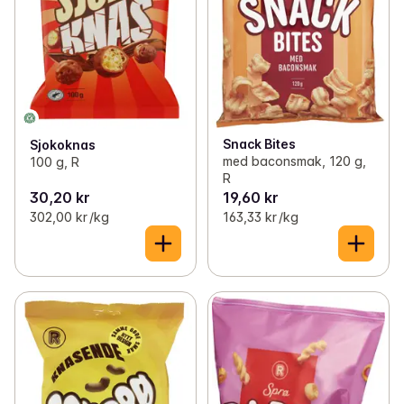
Snack Bites
Sjokoknas
med baconsmak, 120 g,
100 g, R
R
30,20 kr
19,60 kr
302,00 kr /kg
163,33 kr /kg