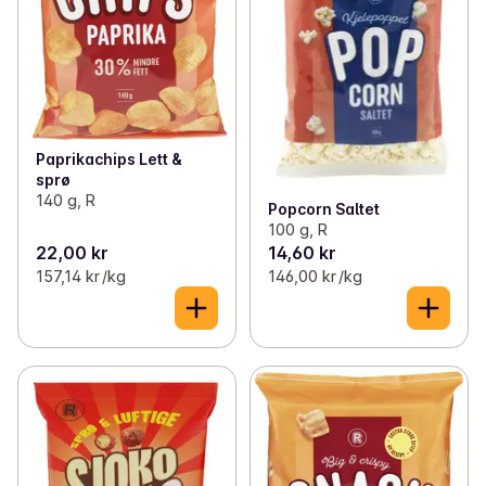
Paprikachips Lett &
sprø
140 g, R
Popcorn Saltet
100 g, R
22,00 kr
14,60 kr
157,14 kr /kg
146,00 kr /kg