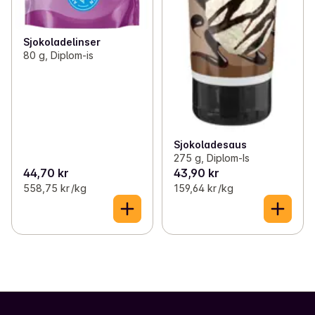
Sjokoladelinser
80 g, Diplom-is
Sjokoladesaus
275 g, Diplom-Is
44,70 kr
43,90 kr
558,75 kr /kg
159,64 kr /kg