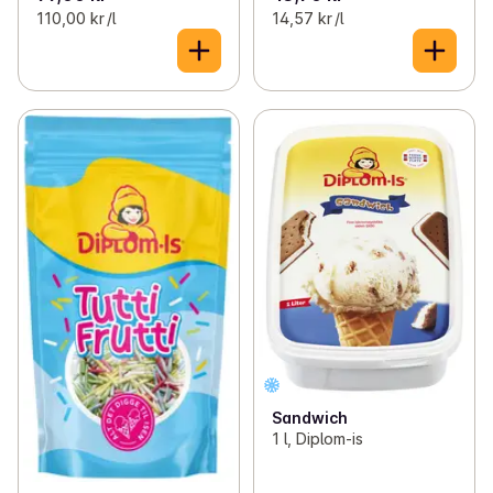
110,00 kr /l
14,57 kr /l
Sandwich
1 l, Diplom-is