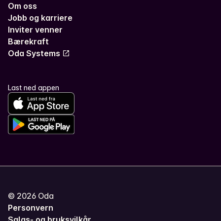
Om oss
Jobb og karriere
Inviter venner
Bærekraft
Oda Systems
Last ned appen
©
2026
Oda
Personvern
Salgs- og bruksvilkår