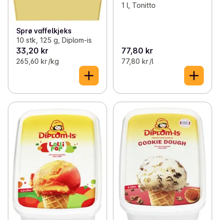
1 l, Tonitto
Sprø vaffelkjeks
10 stk, 125 g, Diplom-is
33,20 kr
77,80 kr
265,60 kr /kg
77,80 kr /l