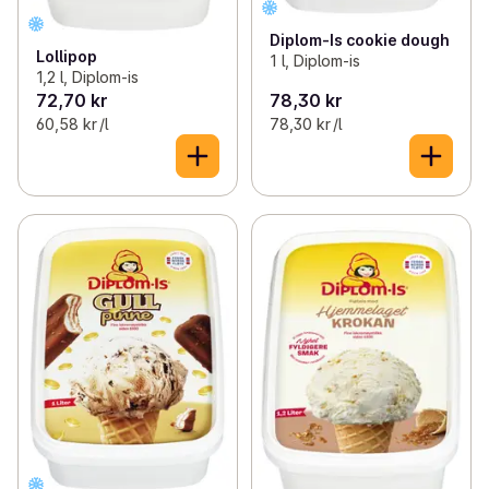
Diplom-Is cookie dough
Lollipop
1 l, Diplom-is
1,2 l, Diplom-is
72,70 kr
78,30 kr
60,58 kr /l
78,30 kr /l