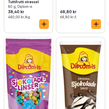
Tuttifrutti strøssel
80 g, Diplom-is
38,40 kr
68,80 kr
480,00 kr /kg
68,80 kr /l