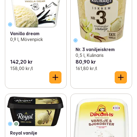
Vanilla dream
0,9 l, Mövenpick
Nr. 3 vaniljeiskrem
0,5 l, Kulinaris
142,20 kr
80,90 kr
158,00 kr /l
161,80 kr /l
Royal vanilje