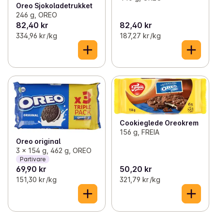
Oreo Sjokoladetrukket
246 g, OREO
82,40 kr
82,40 kr
334,96 kr /kg
187,27 kr /kg
Cookieglede Oreokrem
156 g, FREIA
Oreo original
3 x 154 g, 462 g, OREO
Partivare
69,90 kr
50,20 kr
151,30 kr /kg
321,79 kr /kg