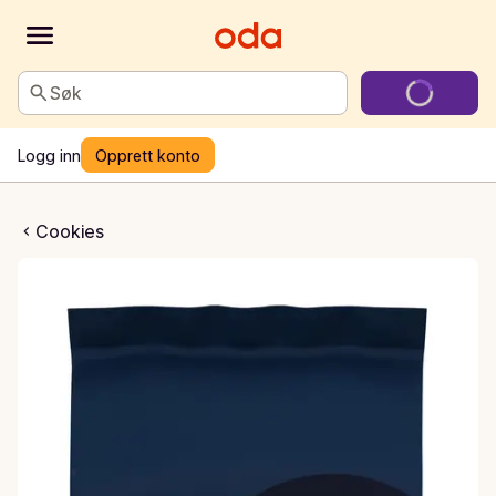
Søk
Logg inn
Opprett konto
okrem og mørk sjokolade
Cookies