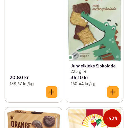
Jungelkjeks Sjokolade
225 g, R
20,80 kr
36,10 kr
138,67 kr /kg
160,44 kr /kg
-40%