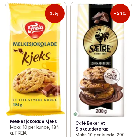
-40%
Salg!
Melkesjokolade Kjeks
Café Bakeriet
Maks 10 per kunde, 184
Sjokoladeterapi
g, FREIA
Maks 10 per kunde, 200