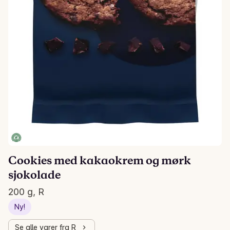
Cookies med kakaokrem og mørk
sjokolade
200 g, R
Ny!
Se alle varer fra R