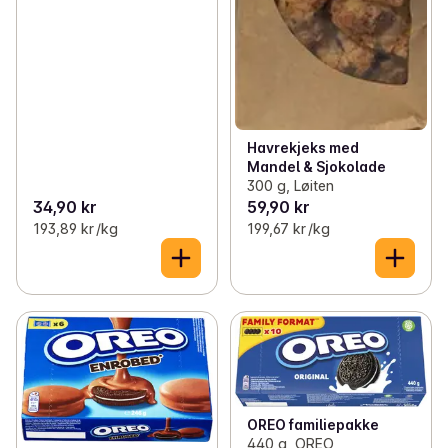
Havrekjeks med
Mandel & Sjokolade
300 g, Løiten
34,90 kr
59,90 kr
193,89 kr /kg
199,67 kr /kg
OREO familiepakke
440 g, OREO