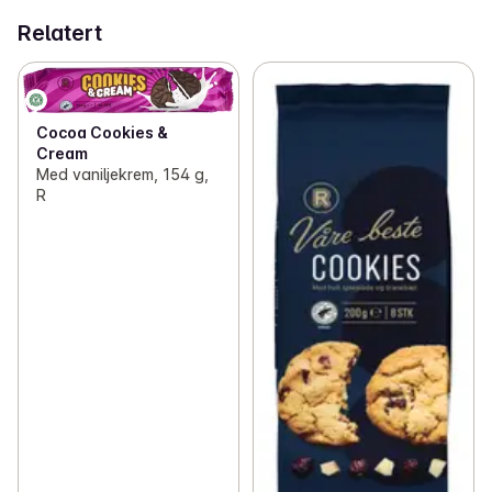
Relatert
Cocoa Cookies &
Cream
Med vaniljekrem, 154 g,
R