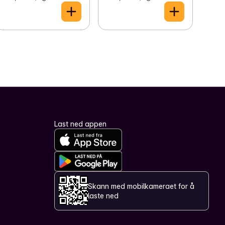
Last ned appen
Skann med mobilkameraet for å
laste ned