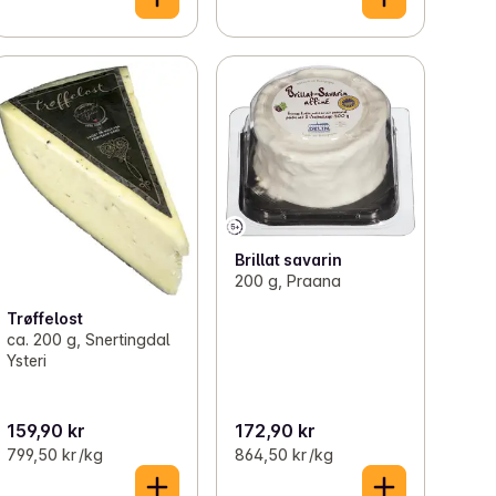
Brillat savarin
200 g, Praana
Trøffelost
ca. 200 g, Snertingdal
Ysteri
159,90 kr
172,90 kr
799,50 kr /kg
864,50 kr /kg