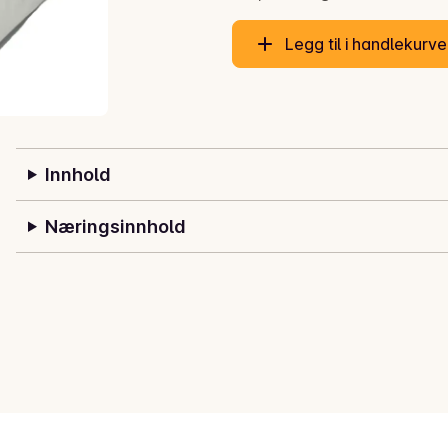
Legg til i handlekurv
Innhold
Næringsinnhold