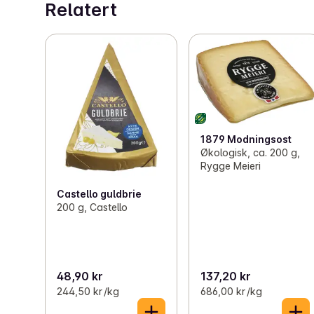
Relatert
1879 Modningsost
Økologisk, ca. 200 g,
Rygge Meieri
Castello guldbrie
200 g, Castello
48,90 kr
137,20 kr
244,50 kr /kg
686,00 kr /kg