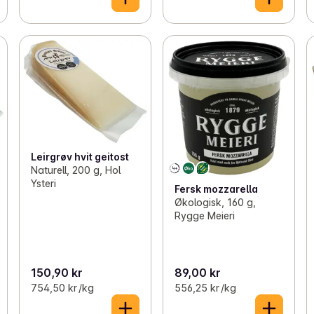
Leirgrøv hvit geitost
Naturell, 200 g, Hol
Ysteri
Fersk mozzarella
Økologisk, 160 g,
Rygge Meieri
150,90 kr
89,00 kr
754,50 kr /kg
556,25 kr /kg