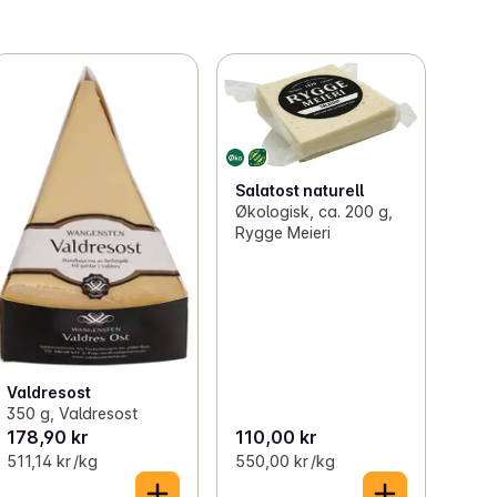
Salatost naturell
Økologisk, ca. 200 g,
Rygge Meieri
Valdresost
350 g, Valdresost
178,90 kr
110,00 kr
511,14 kr /kg
550,00 kr /kg