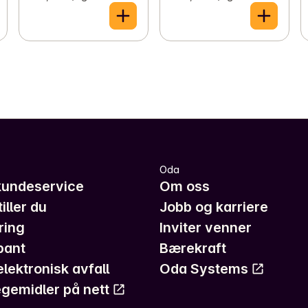
Oda
kundeservice
Om oss
iller du
Jobb og karriere
ring
Inviter venner
pant
Bærekraft
elektronisk avfall
Oda Systems
gemidler på nett