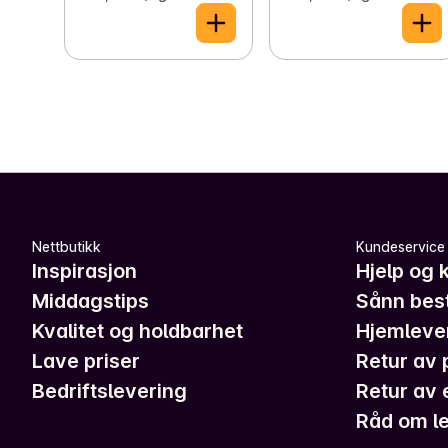
Nettbutikk
Kundeservice
Inspirasjon
Hjelp og 
Middagstips
Sånn best
Kvalitet og holdbarhet
Hjemleve
Lave priser
Retur av 
Bedriftslevering
Retur av 
Råd om le