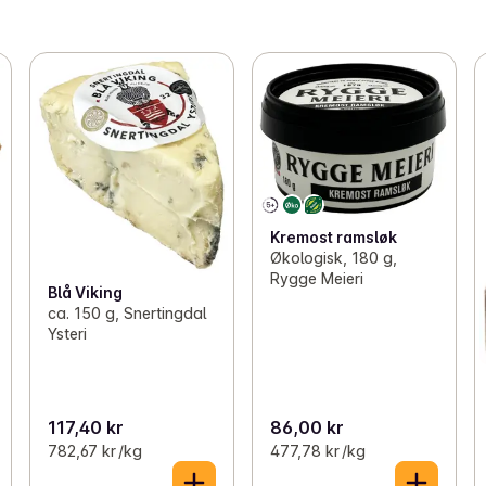
Kremost ramsløk
Økologisk, 180 g,
Rygge Meieri
Blå Viking
ca. 150 g, Snertingdal
Ysteri
117,40 kr
86,00 kr
782,67 kr /kg
477,78 kr /kg