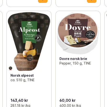
Dovre norsk brie
Pepper, 150 g, TINE
Norsk alpeost
ca. 510 g, TINE
143,40 kr
60,00 kr
281,18 kr /kg
400,00 kr /kg