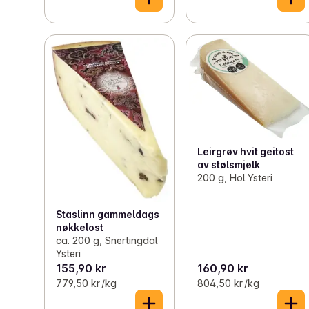
Leirgrøv hvit geitost
av stølsmjølk
200 g, Hol Ysteri
Staslinn gammeldags
nøkkelost
ca. 200 g, Snertingdal
Ysteri
155,90 kr
160,90 kr
779,50 kr /kg
804,50 kr /kg