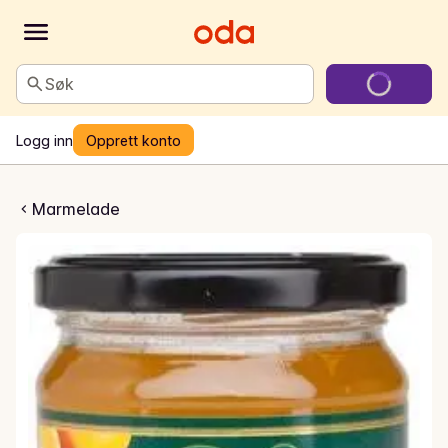
Søk
Logg inn
Opprett konto
rmelade med skall
Marmelade