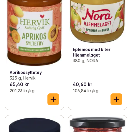
Eplemos med biter
Hjemmelaget
380 g, NORA
Aprikossyltetøy
325 g, Hervik
65,40 kr
40,60 kr
201,23 kr /kg
106,84 kr /kg