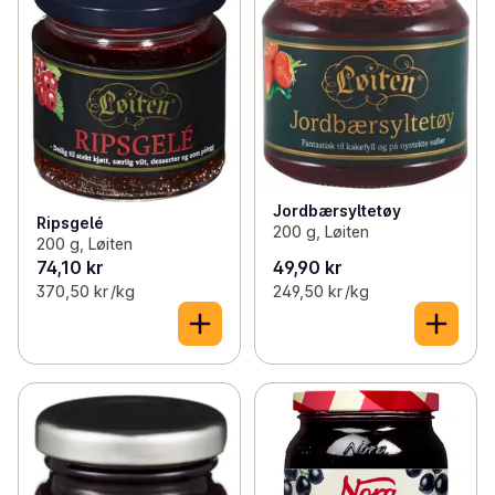
Jordbærsyltetøy
Ripsgelé
200 g, Løiten
200 g, Løiten
74,10 kr
49,90 kr
370,50 kr /kg
249,50 kr /kg