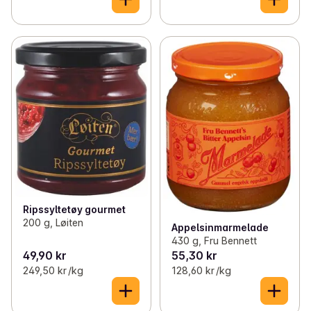
Ripssyltetøy gourmet
200 g, Løiten
Appelsinmarmelade
430 g, Fru Bennett
49,90 kr
55,30 kr
249,50 kr /kg
128,60 kr /kg