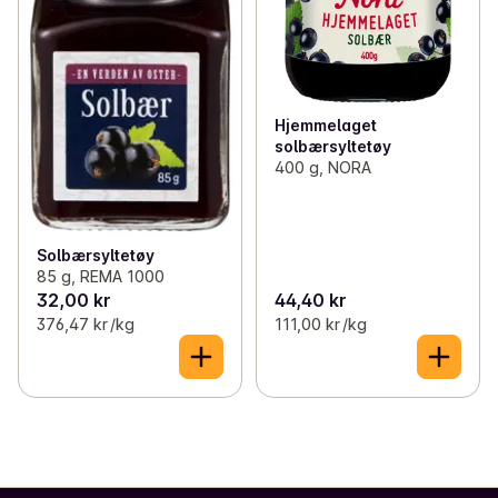
Hjemmelaget
solbærsyltetøy
400 g, NORA
Solbærsyltetøy
85 g, REMA 1000
32,00 kr
44,40 kr
376,47 kr /kg
111,00 kr /kg