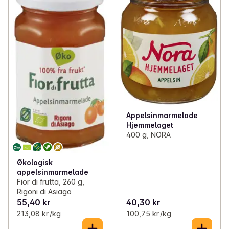
Appelsinmarmelade
Hjemmelaget
400 g, NORA
Økologisk
appelsinmarmelade
Fior di frutta, 260 g,
Rigoni di Asiago
55,40 kr
40,30 kr
213,08 kr /kg
100,75 kr /kg