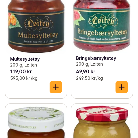
Bringebærsyltetøy
Multesyltetøy
200 g, Løiten
200 g, Løiten
119,00 kr
49,90 kr
595,00 kr /kg
249,50 kr /kg