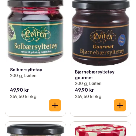
Solbærsyltetøy
Bjørnebærsyltetøy
200 g, Løiten
gourmet
200 g, Løiten
49,90 kr
49,90 kr
249,50 kr /kg
249,50 kr /kg