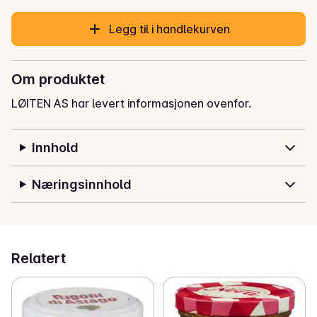
Legg til i handlekurven
Om produktet
LØITEN AS har levert informasjonen ovenfor.
Innhold
Næringsinnhold
Relatert