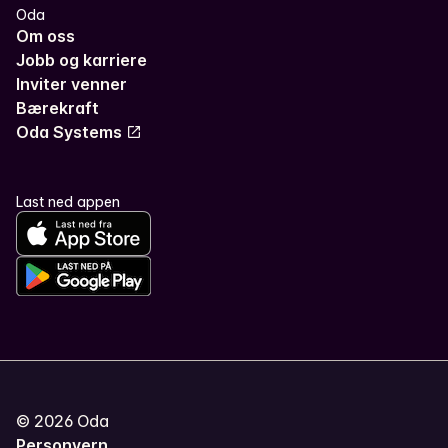
Oda
Om oss
Jobb og karriere
Inviter venner
Bærekraft
Oda Systems
Last ned appen
©
2026
Oda
Personvern