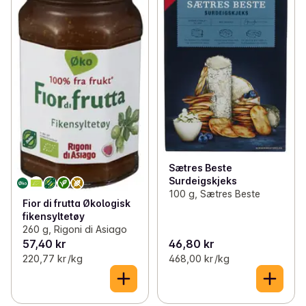
Sætres Beste
Surdeigskjeks
100 g, Sætres Beste
Fior di frutta Økologisk
fikensyltetøy
260 g, Rigoni di Asiago
57,40 kr
46,80 kr
220,77 kr /kg
468,00 kr /kg