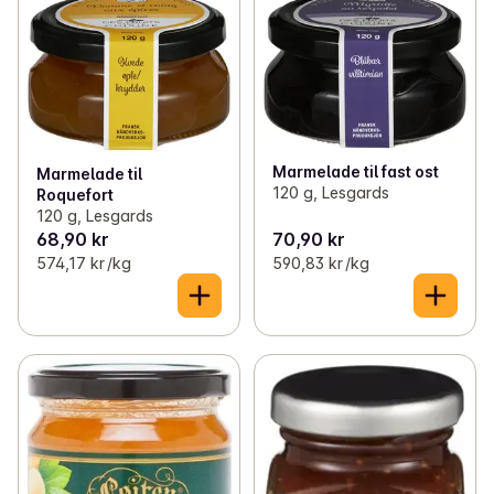
Marmelade til fast ost
Marmelade til
120 g, Lesgards
Roquefort
120 g, Lesgards
68,90 kr
70,90 kr
574,17 kr /kg
590,83 kr /kg