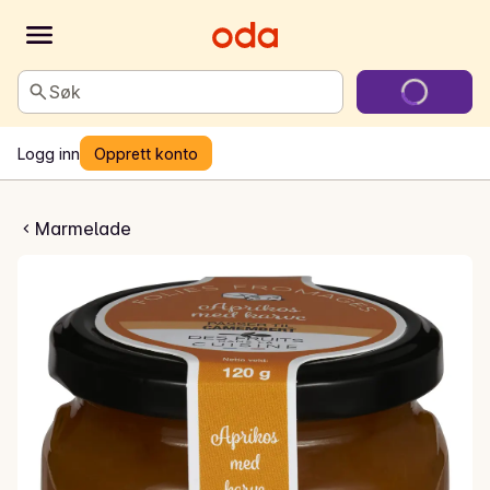
Søk
Logg inn
Opprett konto
e til Camembert
Marmelade