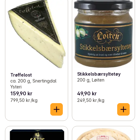
Stikkelsbærsyltetøy
Trøffelost
200 g, Løiten
ca. 200 g, Snertingdal
Ysteri
159,90 kr
49,90 kr
799,50 kr /kg
249,50 kr /kg