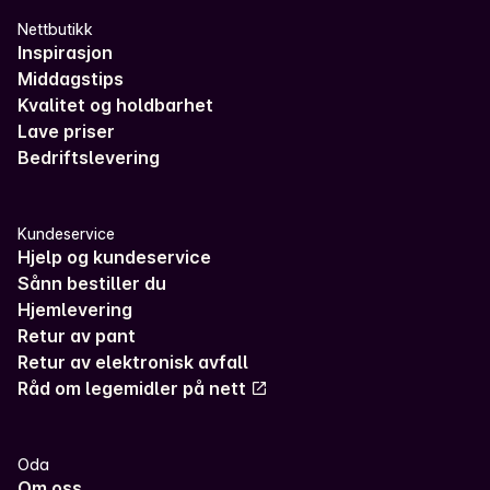
Nettbutikk
Inspirasjon
Middagstips
Kvalitet og holdbarhet
Lave priser
Bedriftslevering
Kundeservice
Hjelp og kundeservice
Sånn bestiller du
Hjemlevering
Retur av pant
Retur av elektronisk avfall
Råd om legemidler på nett
Oda
Om oss