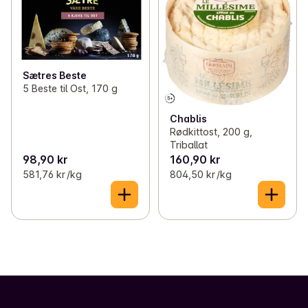
Sætres Beste
5 Beste til Ost, 170 g
Chablis
Rødkittost, 200 g,
Triballat
98,90 kr
160,90 kr
581,76 kr /kg
804,50 kr /kg