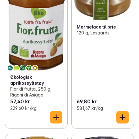
Marmelade til brie
120 g, Lesgards
Økologisk
aprikossyltetøy
Fior di frutta, 250 g,
Rigoni di Asiago
57,40 kr
69,80 kr
229,60 kr /kg
581,67 kr /kg