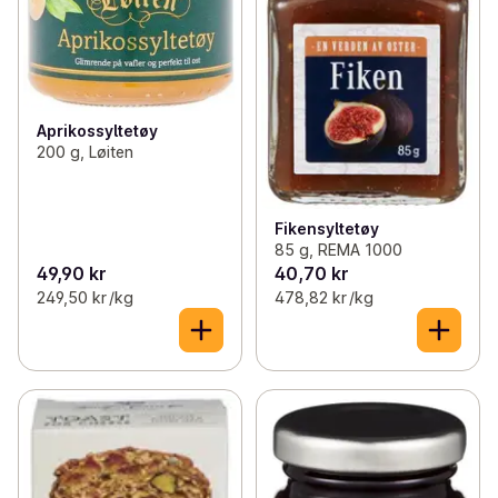
Aprikossyltetøy
200 g, Løiten
Fikensyltetøy
85 g, REMA 1000
49,90 kr
40,70 kr
249,50 kr /kg
478,82 kr /kg