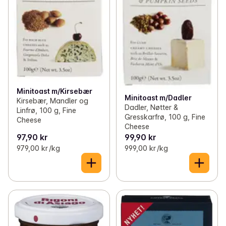
Minitoast m/Kirsebær
Minitoast m/Dadler
Kirsebær, Mandler og
Dadler, Nøtter &
Linfrø, 100 g, Fine
Gresskarfrø, 100 g, Fine
Cheese
Cheese
97,90 kr
99,90 kr
979,00 kr /kg
999,00 kr /kg