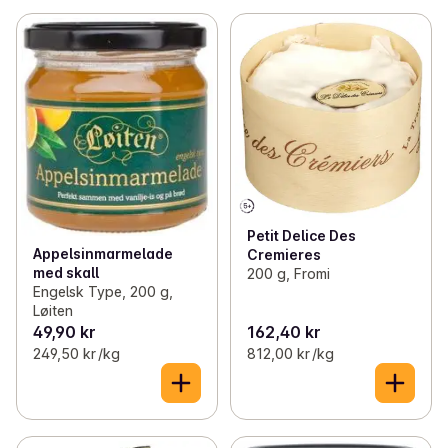
Petit Delice Des
Appelsinmarmelade
Cremieres
med skall
200 g, Fromi
Engelsk Type, 200 g,
Løiten
49,90 kr
162,40 kr
249,50 kr /kg
812,00 kr /kg