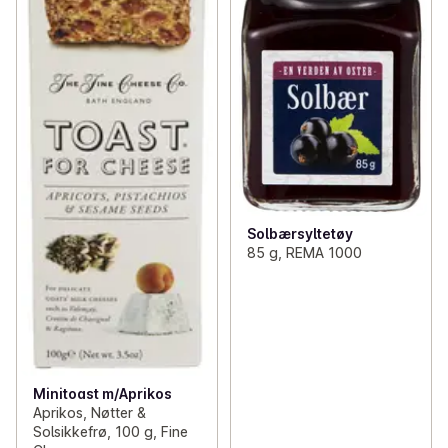
Solbærsyltetøy
85 g, REMA 1000
Minitoast m/Aprikos
Aprikos, Nøtter &
Solsikkefrø, 100 g, Fine