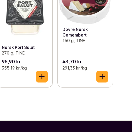
Dovre Norsk
Camembert
150 g, TINE
Norsk Port Salut
270 g, TINE
95,90 kr
43,70 kr
355,19 kr /kg
291,33 kr /kg