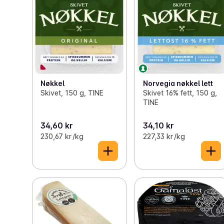
Nøkkel
Norvegia nøkkel lett
Skivet, 150 g, TINE
Skivet 16% fett, 150 g,
TINE
34,60 kr
34,10 kr
230,67 kr /kg
227,33 kr /kg