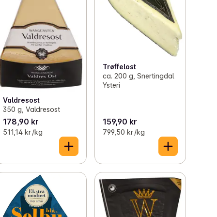
Trøffelost
ca. 200 g, Snertingdal
Ysteri
Valdresost
350 g, Valdresost
178,90 kr
159,90 kr
511,14 kr /kg
799,50 kr /kg