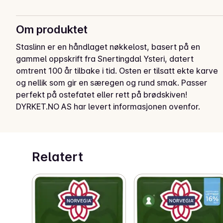
Om produktet
Staslinn er en håndlaget nøkkelost, basert på en 
gammel oppskrift fra Snertingdal Ysteri, datert 
omtrent 100 år tilbake i tid. Osten er tilsatt ekte karve 
og nellik som gir en særegen og rund smak. Passer 
perfekt på ostefatet eller rett på brødskiven!
DYRKET.NO AS har levert informasjonen ovenfor.
Relatert