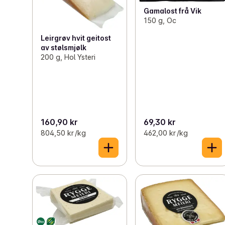
Gamalost frå Vik
150 g, Oc
Leirgrøv hvit geitost
av stølsmjølk
200 g, Hol Ysteri
160,90 kr
69,30 kr
804,50 kr /kg
462,00 kr /kg