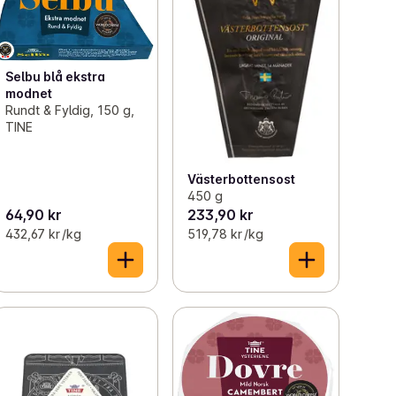
Selbu blå ekstra
modnet
Rundt & Fyldig, 150 g,
TINE
Västerbottensost
450 g
64,90 kr
233,90 kr
432,67 kr /kg
519,78 kr /kg