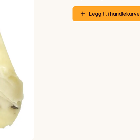
Legg til i handlekurv