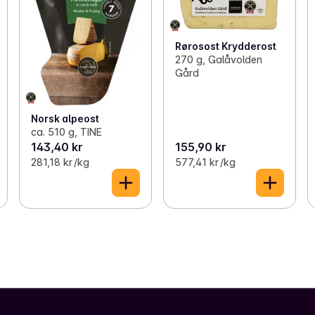
Rørosost Krydderost
270 g, Galåvolden
Gård
Norsk alpeost
ca. 510 g, TINE
143,40 kr
155,90 kr
281,18 kr /kg
577,41 kr /kg