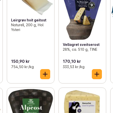
Leirgrøv hvit geitost
Naturell, 200 g, Hol
Ysteri
Vellagret sveitserost
28%, ca. 510 g, TINE
150,90 kr
170,10 kr
754,50 kr /kg
333,53 kr /kg