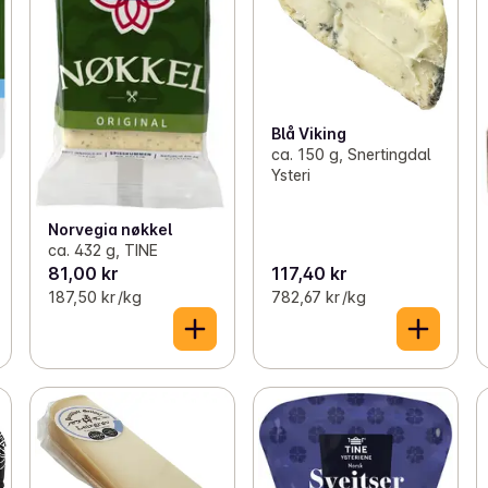
Blå Viking
ca. 150 g, Snertingdal
Ysteri
Norvegia nøkkel
ca. 432 g, TINE
81,00 kr
117,40 kr
187,50 kr /kg
782,67 kr /kg