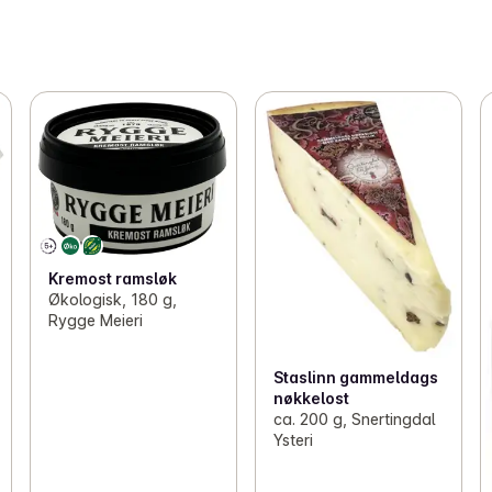
Kremost ramsløk
Økologisk, 180 g,
Rygge Meieri
Staslinn gammeldags
nøkkelost
ca. 200 g, Snertingdal
Ysteri