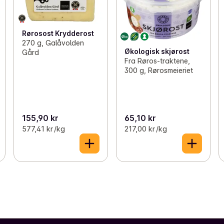
Rørosost Krydderost
270 g, Galåvolden
Økologisk skjørost
Gård
Fra Røros-traktene,
300 g, Rørosmeieriet
155,90 kr
65,10 kr
577,41 kr /kg
217,00 kr /kg