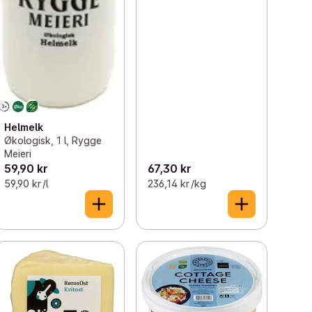
Helmelk
Økologisk, 1 l, Rygge
Meieri
59,90 kr
67,30 kr
59,90 kr /l
236,14 kr /kg