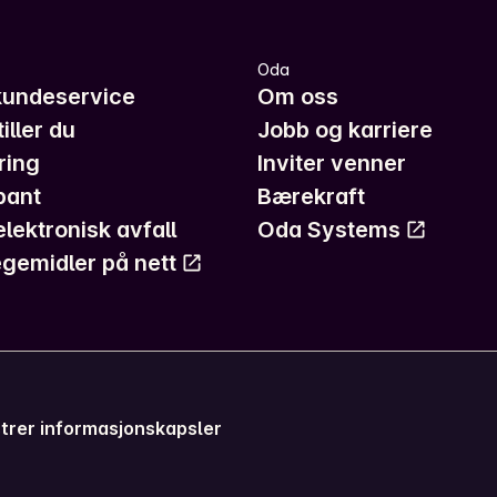
Oda
kundeservice
Om oss
iller du
Jobb og karriere
ring
Inviter venner
pant
Bærekraft
elektronisk avfall
Oda Systems
gemidler på nett
trer informasjonskapsler