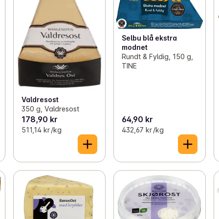
Selbu blå ekstra
modnet
Rundt & Fyldig, 150 g,
TINE
Valdresost
350 g, Valdresost
178,90 kr
64,90 kr
511,14 kr /kg
432,67 kr /kg