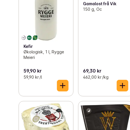
Gamalost frå Vik
150 g, Oc
Kefir
Økologisk, 1 l, Rygge
Meieri
59,90 kr
69,30 kr
59,90 kr /l
462,00 kr /kg