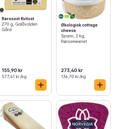
Rørosost Kvitost
270 g, Galåvolden
Økologisk cottage
Gård
cheese
Spann, 2 kg,
Rørosmeieriet
155,90 kr
273,40 kr
577,41 kr /kg
136,70 kr /kg