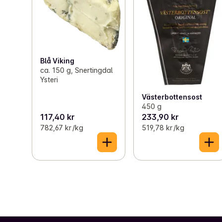
Blå Viking
ca. 150 g, Snertingdal
Ysteri
Västerbottensost
450 g
117,40 kr
233,90 kr
782,67 kr /kg
519,78 kr /kg