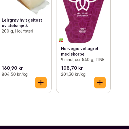
Leirgrøv hvit geitost
av stølsmjølk
200 g, Hol Ysteri
Norvegia vellagret
med skorpe
9 mnd, ca. 540 g, TINE
160,90 kr
108,70 kr
804,50 kr /kg
201,30 kr /kg