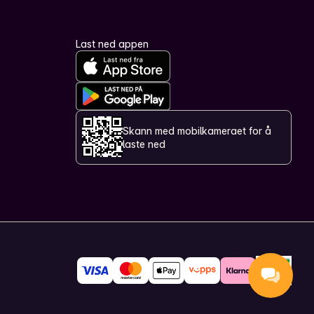
Last ned appen
Skann med mobilkameraet for å
laste ned