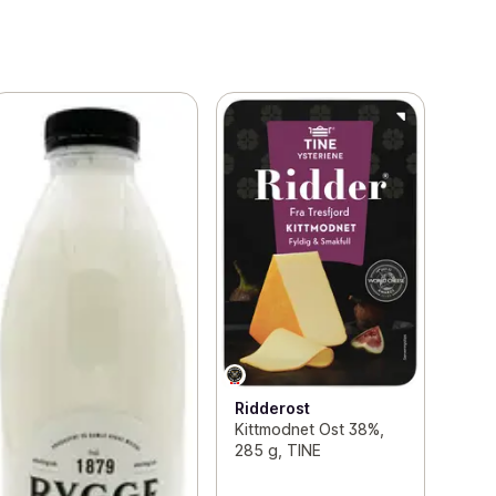
Ridderost
Kittmodnet Ost 38%,
285 g, TINE