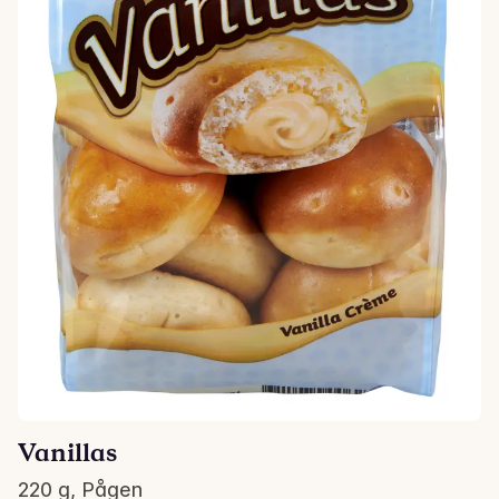
Vanillas
220 g, Pågen