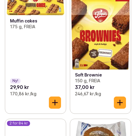
Muffin cakes
175 g, FREIA
Soft Brownie
150 g, FREIA
Ny!
29,90 kr
37,00 kr
170,86 kr /kg
246,67 kr /kg
2 for 84 kr