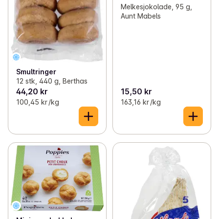
Melkesjokolade, 95 g,
Aunt Mabels
Smultringer
12 stk, 440 g, Berthas
44,20 kr
15,50 kr
100,45 kr /kg
163,16 kr /kg