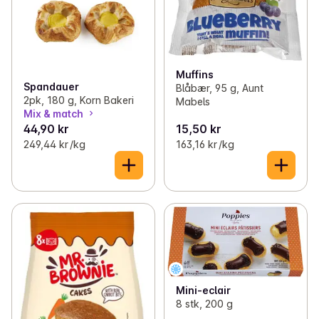
Muffins
Spandauer
Blåbær, 95 g, Aunt
2pk, 180 g, Korn Bakeri
Mabels
Mix & match
44,90 kr
15,50 kr
249,44 kr /kg
163,16 kr /kg
Mini-eclair
8 stk, 200 g