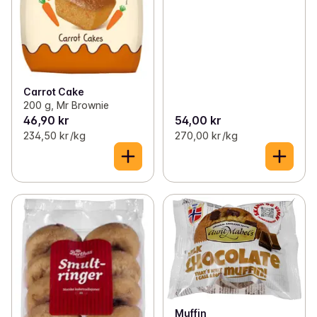
Carrot Cake
200 g, Mr Brownie
46,90 kr
54,00 kr
234,50 kr /kg
270,00 kr /kg
Muffin