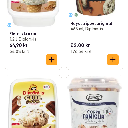
Royal trippel original
465 ml, Diplom-is
Fløteis krokan
1,2 l, Diplom-is
64,90 kr
82,00 kr
54,08 kr /l
176,34 kr /l