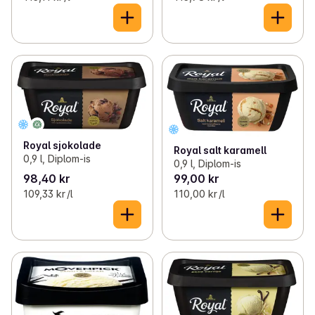
Royal sjokolade
Royal salt karamell
0,9 l, Diplom-is
0,9 l, Diplom-is
98,40 kr
99,00 kr
109,33 kr /l
110,00 kr /l