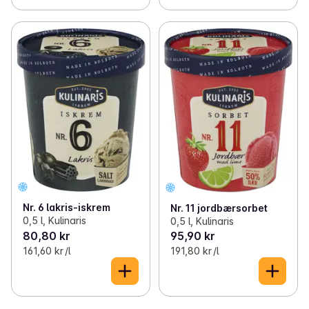
Nr. 6 lakris-iskrem
Nr. 11 jordbærsorbet
0,5 l, Kulinaris
0,5 l, Kulinaris
80,80 kr
95,90 kr
161,60 kr /l
191,80 kr /l