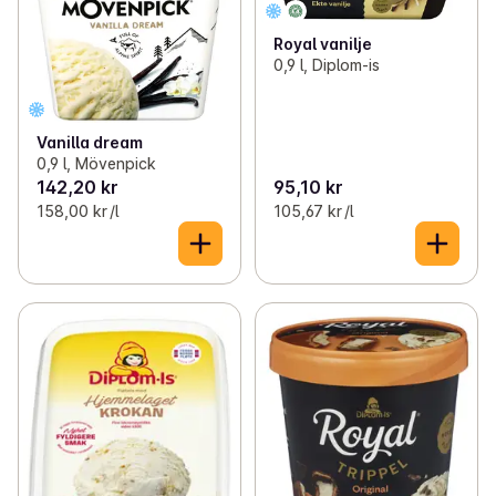
Royal vanilje
0,9 l, Diplom-is
Vanilla dream
0,9 l, Mövenpick
142,20 kr
95,10 kr
158,00 kr /l
105,67 kr /l