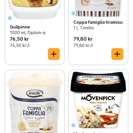
Coppa famiglia tiramisu
Gullpinne
1 l, Tonitto
1000 ml, Diplom-is
76,50 kr
79,80 kr
76,50 kr /l
79,80 kr /l