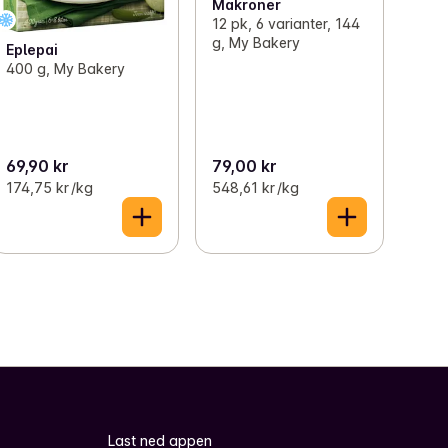
Makroner
12 pk, 6 varianter, 144
g, My Bakery
Eplepai
400 g, My Bakery
69,90 kr
79,00 kr
174,75 kr /kg
548,61 kr /kg
Last ned appen