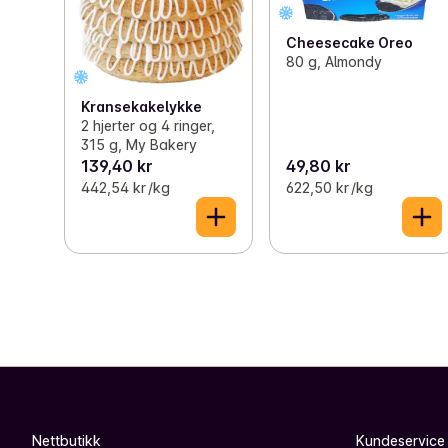
Cheesecake Oreo
80 g, Almondy
Kransekakelykke
2 hjerter og 4 ringer,
315 g, My Bakery
139,40 kr
49,80 kr
442,54 kr /kg
622,50 kr /kg
Nettbutikk
Kundeservice