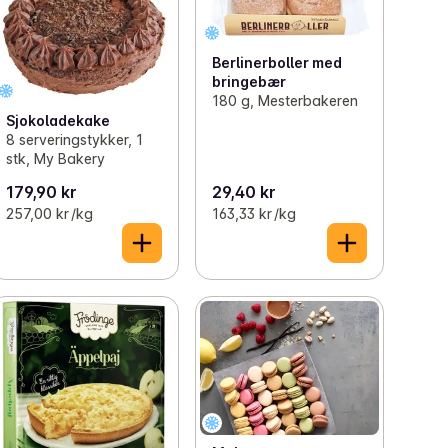
Berlinerboller med
bringebær
180 g, Mesterbakeren
Sjokoladekake
8 serveringstykker, 1
stk, My Bakery
179,90 kr
29,40 kr
257,00 kr /kg
163,33 kr /kg