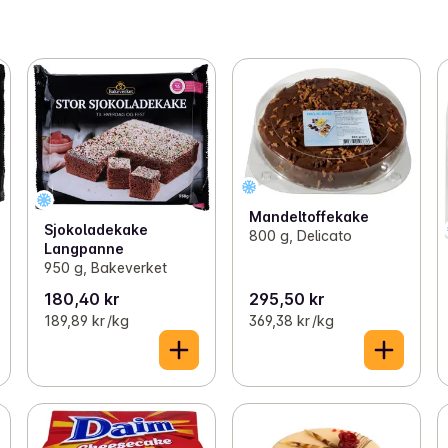
Mandeltoffekake
Sjokoladekake
800 g, Delicato
Langpanne
950 g, Bakeverket
180,40 kr
295,50 kr
189,89 kr /kg
369,38 kr /kg