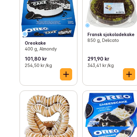
Fransk sjokoladekake
850 g, Delicato
Oreokake
400 g, Almondy
101,80 kr
291,90 kr
254,50 kr /kg
343,41 kr /kg