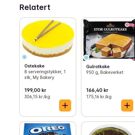
Relatert
Ostekake
Gulrotkake
8 serveringstykker, 1
950 g, Bakeverket
stk, My Bakery
199,00 kr
166,40 kr
306,15 kr /kg
175,16 kr /kg