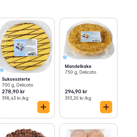
Mandelkake
750 g, Delicato
Suksessterte
700 g, Delicato
278,90 kr
294,90 kr
398,43 kr /kg
393,20 kr /kg