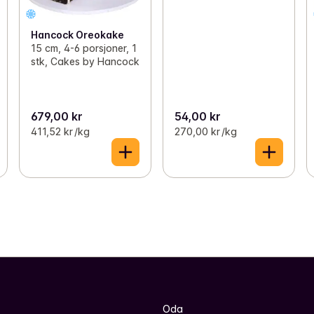
Hancock Oreokake
15 cm, 4-6 porsjoner, 1
stk, Cakes by Hancock
679,00 kr
54,00 kr
411,52 kr /kg
270,00 kr /kg
Oda