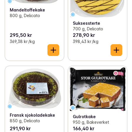
Mandeltoffekake
800 g, Delicato
Suksessterte
700 g, Delicato
295,50 kr
278,90 kr
369,38 kr /kg
398,43 kr /kg
Fransk sjokoladekake
Gulrotkake
850 g, Delicato
950 g, Bakeverket
291,90 kr
166,40 kr