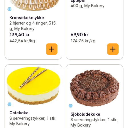
Eplepai
400 g, My Bakery
Kransekakelykke
2 hjerter og 4 ringer, 315
g, My Bakery
139,40 kr
69,90 kr
442,54 kr /kg
174,75 kr /kg
Ostekake
Sjokoladekake
8 serveringstykker, 1 stk,
8 serveringstykker, 1 stk,
My Bakery
My Bakery