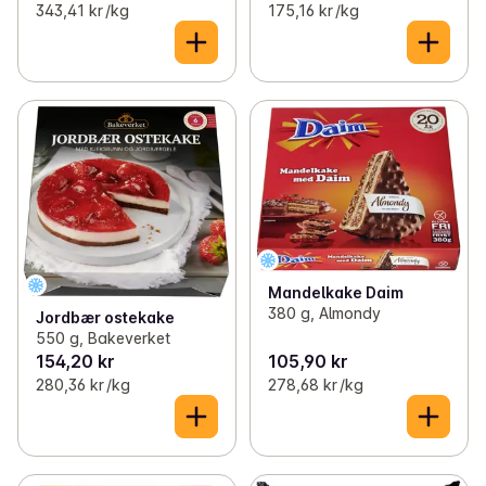
343,41 kr /kg
175,16 kr /kg
Mandelkake Daim
380 g, Almondy
Jordbær ostekake
550 g, Bakeverket
154,20 kr
105,90 kr
280,36 kr /kg
278,68 kr /kg