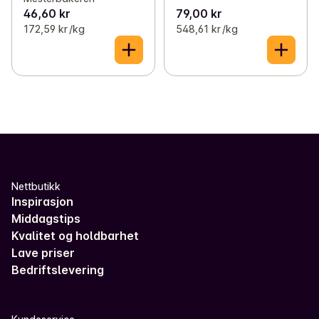
46,60 kr
79,00 kr
172,59 kr /kg
548,61 kr /kg
Nettbutikk
Inspirasjon
Middagstips
Kvalitet og holdbarhet
Lave priser
Bedriftslevering