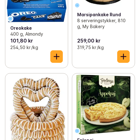
Marsipankake Rund
8 serveringstykker, 810
g, My Bakery
Oreokake
400 g, Almondy
101,80 kr
259,00 kr
254,50 kr /kg
319,75 kr /kg