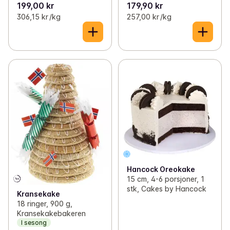
199,00 kr
179,90 kr
306,15 kr /kg
257,00 kr /kg
Hancock Oreokake
15 cm, 4-6 porsjoner, 1
stk, Cakes by Hancock
Kransekake
18 ringer, 900 g,
Kransekakebakeren
I sesong