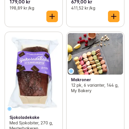
179,00 kr
679,00 kr
198,89 kr /kg
411,52 kr /kg
Makroner
12 pk, 6 varianter, 144 g,
My Bakery
Sjokoladekake
Med Sjokobiter, 270 g,
Mesterbakeren