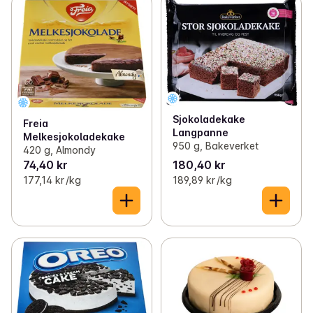
Sjokoladekake
Freia
Langpanne
Melkesjokoladekake
950 g, Bakeverket
420 g, Almondy
74,40 kr
180,40 kr
177,14 kr /kg
189,89 kr /kg