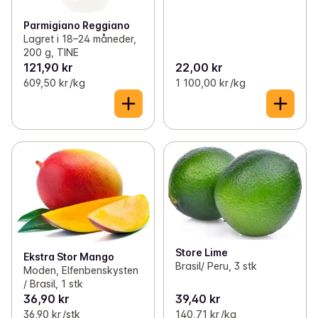
Parmigiano Reggiano
Lagret i 18–24 måneder,
200 g, TINE
121,90 kr
22,00 kr
609,50 kr /kg
1 100,00 kr /kg
Store Lime
Ekstra Stor Mango
Brasil/ Peru, 3 stk
Moden, Elfenbenskysten
/ Brasil, 1 stk
36,90 kr
39,40 kr
36,90 kr /stk
140,71 kr /kg