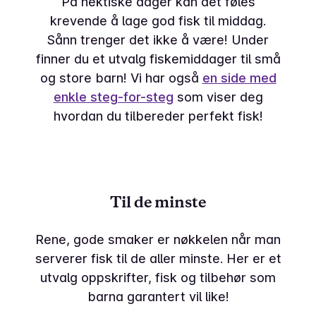
På hektiske dager kan det føles
krevende å lage god fisk til middag.
Sånn trenger det ikke å være! Under
finner du et utvalg fiskemiddager til små
og store barn! Vi har også
en side med
enkle steg-for-steg
som viser deg
hvordan du tilbereder perfekt fisk!
Til de minste
Rene, gode smaker er nøkkelen når man
serverer fisk til de aller minste. Her er et
utvalg oppskrifter, fisk og tilbehør som
barna garantert vil like!