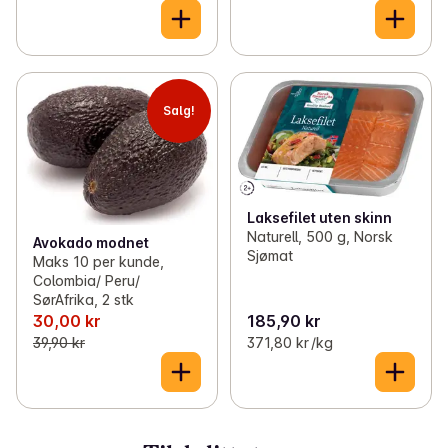
Salg!
Laksefilet uten skinn
Naturell, 500 g, Norsk
Avokado modnet
Sjømat
Maks 10 per kunde,
Colombia/ Peru/
SørAfrika, 2 stk
30,00 kr
185,90 kr
39,90 kr
371,80 kr /kg