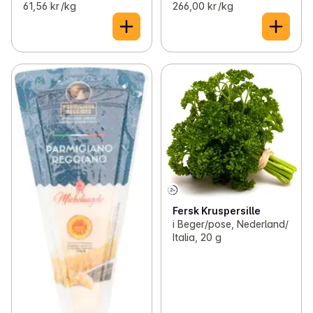
61,56 kr /kg
266,00 kr /kg
Fersk Kruspersille
i Beger/pose, Nederland/
Italia, 20 g