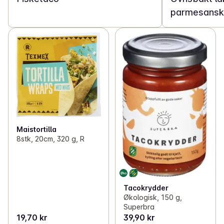
parmesansko
Maistortilla
8stk, 20cm, 320 g, R
Tacokrydder
Økologisk, 150 g,
Superbra
19,70 kr
39,90 kr