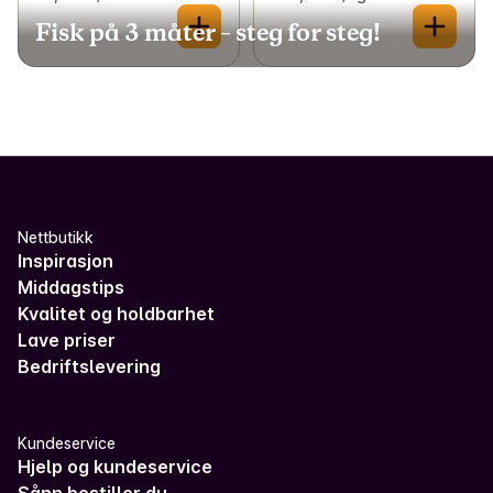
Fisk på 3 måter – steg for steg!
Nettbutikk
Inspirasjon
Middagstips
Kvalitet og holdbarhet
Lave priser
Bedriftslevering
Kundeservice
Hjelp og kundeservice
Sånn bestiller du