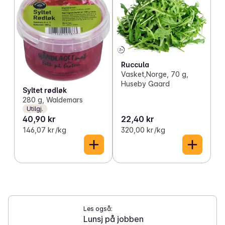
Ruccula
Vasket,Norge, 70 g,
Huseby Gaard
Syltet rødløk
280 g, Waldemars
Utilgj.
40,90 kr
22,40 kr
146,07 kr /kg
320,00 kr /kg
Les også:
Lunsj på jobben