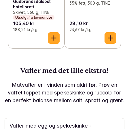
Gudbrandsdalsost
35% fett, 300 g, TINE
hotellbrett
Skivet, 560 g, TINE
Utsolgt fra leverandør
105,40 kr
28,10 kr
188,21 kr /kg
93,67 kr /kg
Vafler med det lille ekstra!
Matvafler er i vinden som aldri før. Prøv en
vaffel toppet med spekeskinke og ruccola for
en perfekt balanse mellom salt, sprøtt og grønt.
2 t 30 min
Vafler med egg og spekeskinke -