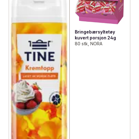
Bringebærsyltetøy
kuvert porsjon 24g
80 stk, NORA