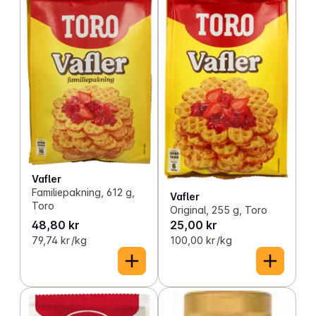
Vafler
Familiepakning, 612 g,
Vafler
Toro
Original, 255 g, Toro
48,80 kr
25,00 kr
79,74 kr /kg
100,00 kr /kg