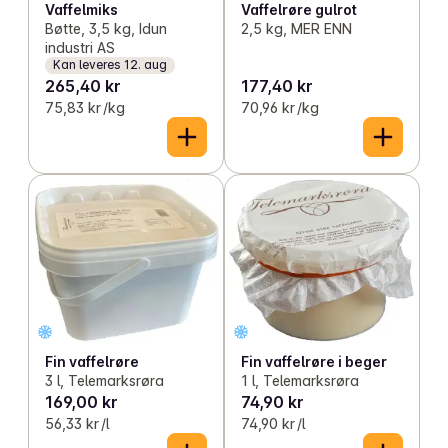
Vaffelmiks
Vaffelrøre gulrot
Bøtte, 3,5 kg, Idun
2,5 kg, MER ENN
industri AS
Kan leveres 12. aug
265,40 kr
177,40 kr
75,83 kr /kg
70,96 kr /kg
Fin vaffelrøre
Fin vaffelrøre i beger
3 l, Telemarksrøra
1 l, Telemarksrøra
169,00 kr
74,90 kr
56,33 kr /l
74,90 kr /l