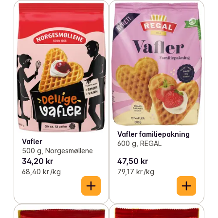
Vafler familiepakning
Vafler
600 g, REGAL
500 g, Norgesmøllene
34,20 kr
47,50 kr
68,40 kr /kg
79,17 kr /kg