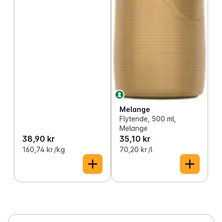
Melange
Flytende, 500 ml,
Melange
38,90 kr
35,10 kr
160,74 kr /kg
70,20 kr /l