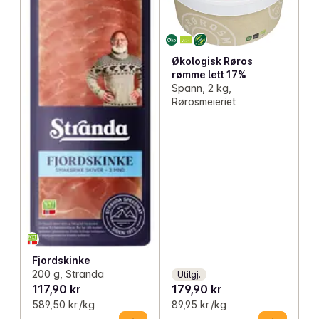
Økologisk Røros
rømme lett 17%
Spann, 2 kg,
Rørosmeieriet
Fjordskinke
200 g, Stranda
Utilgj.
117,90 kr
179,90 kr
589,50 kr /kg
89,95 kr /kg