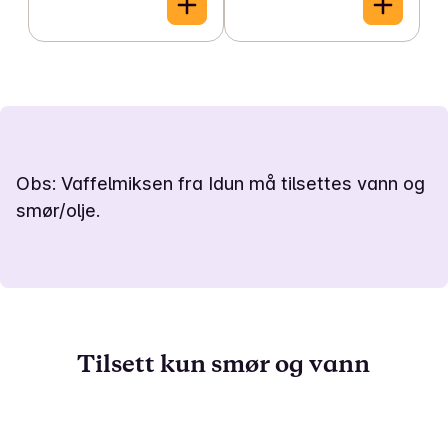
Obs: Vaffelmiksen fra Idun må tilsettes vann og
smør/olje.
Tilsett kun smør og vann