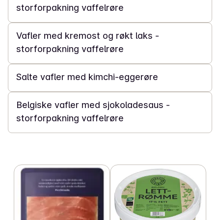
storforpakning vaffelrøre
2 t 30 min
Vafler med kremost og røkt laks -
storforpakning vaffelrøre
30 min
Salte vafler med kimchi-eggerøre
2 t 30 min
Belgiske vafler med sjokoladesaus -
storforpakning vaffelrøre