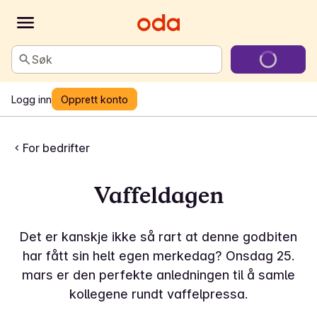
Søk
Logg inn
Opprett konto
For bedrifter
Vaffeldagen
Det er kanskje ikke så rart at denne godbiten
har fått sin helt egen merkedag? Onsdag 25.
mars er den perfekte anledningen til å samle
kollegene rundt vaffelpressa.