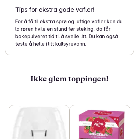
Tips for ekstra gode vafler!
For å få til ekstra sprø og luftige vafler kan du
la røren hvile en stund før steking, da får
bakepulveret tid til å svelle litt. Du kan også
teste å helle i litt kullsyrevann.
Ikke glem toppingen!