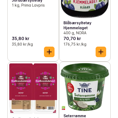
Jordbærsyltetøy
1 kg, Prima Lavpris
Blåbærsyltetøy
Hjemmelaget
400 g, NORA
35,80 kr
70,70 kr
35,80 kr /kg
176,75 kr /kg
Seterrømme