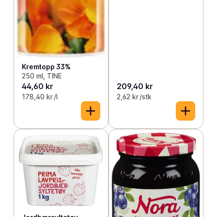
Kremtopp 33%
250 ml, TINE
44,60 kr
209,40 kr
178,40 kr /l
2,62 kr /stk